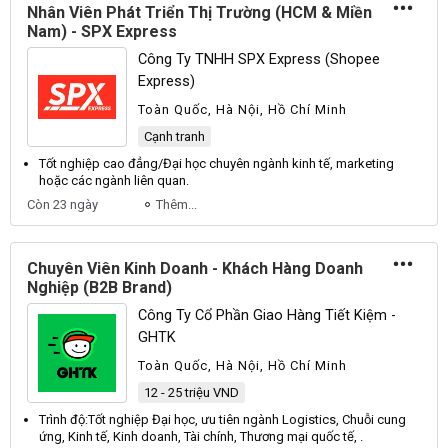
Nhân Viên Phát Triển Thị Trường (HCM & Miền
Nam) - SPX Express
Công Ty TNHH SPX Express (Shopee
Express)
Toàn Quốc, Hà Nội, Hồ Chí Minh
Cạnh tranh
Tốt nghiệp cao đẳng/
Đại
học chuyên ngành kinh tế, marketing
hoặc các ngành liên quan.
Còn 23 ngày
Thêm...
Chuyên Viên Kinh Doanh - Khách Hàng Doanh
Nghiệp (B2B Brand)
Công Ty Cổ Phần Giao Hàng Tiết Kiệm -
GHTK
Toàn Quốc, Hà Nội, Hồ Chí Minh
12 - 25 triệu VND
Trình độ:
Tốt
nghiệp
Đại
học, ưu tiên ngành
Logistics
,
Chuỗi
cung
ứng,
Kinh
tế,
Kinh
doanh,
Tài
chính,
Thương
mại quốc tế, .