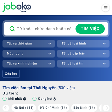
TÌM VIỆC
Tất cả thời gian
Tất cả loại hình
Mức lương
Tất cả cấp bậc
Tất cả kinh nghiệm
Tất cả loại tin
Xóa lọc
Tìm việc làm tại Thái Nguyên
(530 việc)
Ưu tiên:
Mới nhất
Đang hot
 (38)
Hà Nội (133)
Hồ Chí Minh (54)
Bắc Ninh (54)
Phú Th