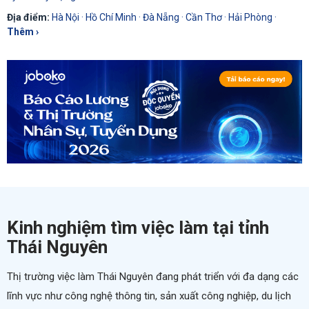
Địa điểm:
Hà Nội
·
Hồ Chí Minh
·
Đà Nẵng
·
Cần Thơ
·
Hải Phòng
·
Thêm ›
Kinh nghiệm tìm việc làm tại tỉnh
Thái Nguyên
Thị trường
việc làm
Thái Nguyên đang phát triển với đa dạng các
lĩnh vực như công nghệ thông tin, sản xuất công nghiệp, du lịch