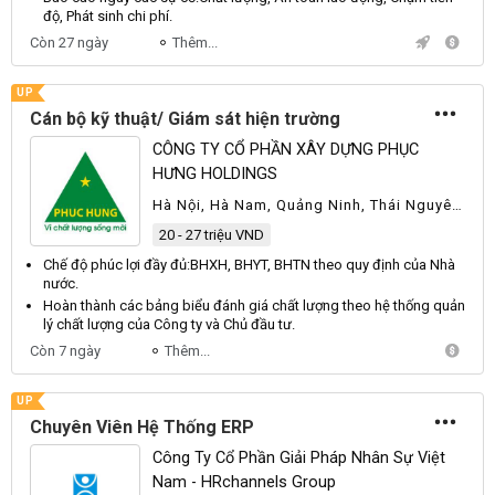
độ,
Phát
sinh chi phí.
Còn 27 ngày
Thêm...
UP
Cán bộ kỹ thuật/ Giám sát hiện trường
CÔNG TY CỔ PHẦN XÂY DỰNG PHỤC
HƯNG HOLDINGS
Hà Nội, Hà Nam, Quảng Ninh, Thái Nguyên,
Vĩnh Phúc
20 - 27 triệu VND
Chế độ phúc lợi đầy đủ:
BHXH
,
BHYT
,
BHTN
theo quy định của
Nhà
nước.
Hoàn thành các bảng biểu đánh giá chất lượng theo hệ thống quản
lý chất lượng của
Công
ty và
Chủ
đầu tư.
Còn 7 ngày
Thêm...
UP
Chuyên Viên Hệ Thống ERP
Công Ty Cổ Phần Giải Pháp Nhân Sự Việt
Nam - HRchannels Group