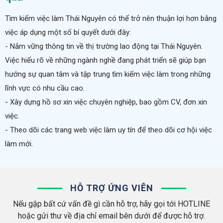
Tìm kiếm việc làm Thái Nguyên có thể trở nên thuận lợi hơn bằng
việc áp dụng một số bí quyết dưới đây:
- Nắm vững thông tin về thị trường lao động tại Thái Nguyên.
Việc hiểu rõ về những ngành nghề đang phát triển sẽ giúp bạn
hướng sự quan tâm và tập trung tìm kiếm việc làm trong những
lĩnh vực có nhu cầu cao.
- Xây dựng hồ sơ xin việc chuyên nghiệp, bao gồm CV, đơn xin
việc.
- Theo dõi các trang web việc làm uy tín để theo dõi cơ hội việc
làm mới.
HỖ TRỢ ỨNG VIÊN
Nếu gặp bất cứ vấn đề gì cần hỗ trợ, hãy gọi tới HOTLINE
hoặc gửi thư về địa chỉ email bên dưới để được hỗ trợ.