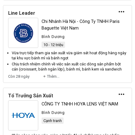
Line Leader
Chi Nhánh Hà Nội - Công Ty TNHH Paris
Baguette Việt Nam
Bình Dương
10 - 12 triệu
Vừa trực tiếp tham gia
sản xuất
vừa giám sát hoạt động hàng ngày
tại khu vực bánh mì và bánh ngọt
Chịu trách nhiệm chính về việc
sản xuất
các dòng
sản
phẩm bột
cán (croissant, bánh ngàn lớp), bánh mì, bánh kem và sandwich
Còn 28 ngày
Thêm...
Tổ Trưởng Sản Xuất
CÔNG TY TNHH HOYA LENS VIỆT NAM
Bình Dương
Cạnh tranh