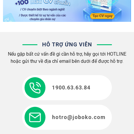
HỖ TRỢ ỨNG VIÊN
Nếu gặp bất cứ vấn đề gì cần hỗ trợ, hãy gọi tới HOTLINE
hoặc gửi thư về địa chỉ email bên dưới để được hỗ trợ.
1900.63.63.84
hotro@joboko.com