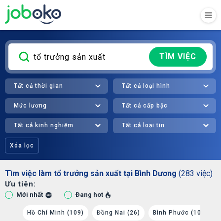
TÌM VIỆC
Tất cả thời gian
Tất cả loại hình
Mức lương
Tất cả cấp bậc
Tất cả kinh nghiệm
Tất cả loại tin
Xóa lọc
Tìm việc làm tổ trưởng sản xuất tại Bình Dương
(283 việc)
Ưu tiên:
Mới nhất
Đang hot
Hồ Chí Minh (109)
Đồng Nai (26)
Bình Phước (10)
B