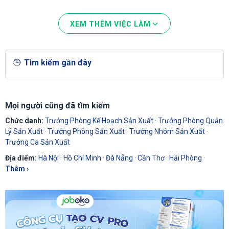
XEM THÊM VIỆC LÀM
Tìm kiếm gần đây
Mọi người cũng đã tìm kiếm
Chức danh:
Trưởng Phòng Kế Hoạch Sản Xuất
·
Trưởng Phòng Quản
Lý Sản Xuất
·
Trưởng Phòng Sản Xuất
·
Trưởng Nhóm Sản Xuất
·
Trưởng Ca Sản Xuất
Địa điểm:
Hà Nội
·
Hồ Chí Minh
·
Đà Nẵng
·
Cần Thơ
·
Hải Phòng
·
Thêm ›