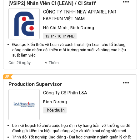
[VSIP2] Nhân Viên CI (LEAN) / CI Staff
CÔNG TY TNHH NEW APPAREL FAR
EASTERN VIỆT NAM
Hồ Chí Minh, Bình Dương
13 Tr - 16 Tr VND
Đào tạo kiến thức về Lean và cách thực hiện Lean cho
tổ trưởng
,
công nhân nhằm cải thiện môi trường
sản xuất
và nâng cao hiệu
suất làm việc
Còn 26 ngày
Thêm...
UP
Production Supervisor
Công Ty Cổ Phần L&A
Bình Dương
Thỏa thuận
Lên kế hoạch
tổ
chức cuộc họp định kỳ hàng tuần với
trưởng
ca để
đánh giá kiểm tra hiệu quả công việc và triển khai công việc mới
Trình độ: Tốt nghiệp Cao đẳng - Đại học chuyên ngành quản lý chất