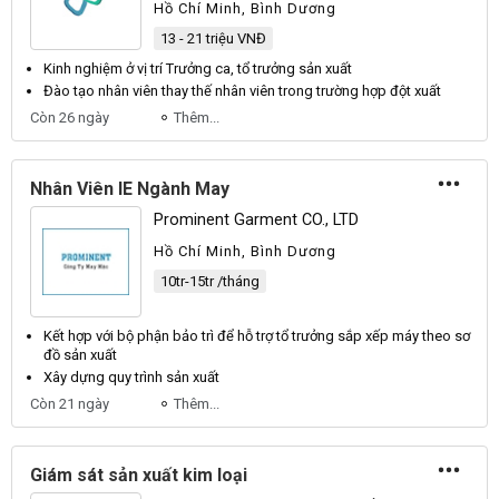
Hồ Chí Minh, Bình Dương
13 - 21 triệu VNĐ
Kinh nghiệm ở vị trí
Trưởng
ca,
tổ trưởng sản xuất
Đào tạo nhân viên thay thế nhân viên trong trường hợp đột
xuất
Còn 26 ngày
Thêm...
Nhân Viên IE Ngành May
Prominent Garment CO., LTD
Hồ Chí Minh, Bình Dương
10tr-15tr /tháng
Kết hợp với bộ phận bảo trì để hỗ trợ
tổ trưởng
sắp xếp máy theo sơ
đồ
sản xuất
Xây dựng quy trình
sản xuất
Còn 21 ngày
Thêm...
Giám sát sản xuất kim loại