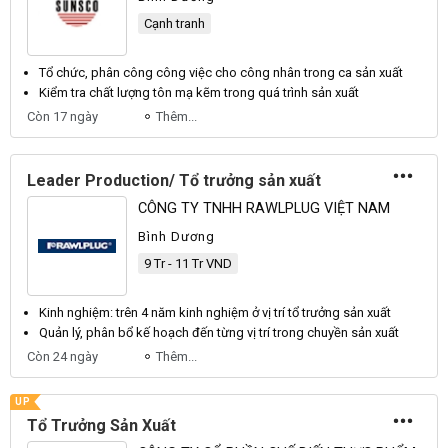
Cạnh tranh
Tổ
chức, phân công công việc cho công nhân trong ca
sản xuất
Kiểm tra chất lượng tôn mạ kẽm trong quá trình
sản xuất
Còn 17 ngày
Thêm...
Leader Production/ Tổ trưởng sản xuất
CÔNG TY TNHH RAWLPLUG VIỆT NAM
Bình Dương
9 Tr - 11 Tr VND
Kinh nghiệm: trên 4 năm kinh nghiệm ở vị trí
tổ trưởng sản xuất
Quản lý, phân bổ kế hoạch đến từng vị trí trong chuyền
sản xuất
Còn 24 ngày
Thêm...
UP
Tổ Trưởng Sản Xuất