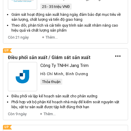
25 - 35 triệu VNĐ
Giám sát hoạt động
sản xuất
hàng ngày, đảm bảo đạt mục tiêu về
sản
lượng, chất lượng và tiến độ giao hàng
Theo dõi, phân tích và cải tiến quy trình
sản xuất
nhằm nâng cao
hiệu quả và chất lượng
sản
phẩm
Còn 21 ngày
Thêm...
UP
Điều phối sản xuất / Giám sát sản xuất
Công Ty TNHH Jang Trim
Hồ Chí Minh, Bình Dương
Thỏa thuận
Điều phối và lập kế hoạch
sản xuất
cho phân xưởng
Phối hợp với bộ phận Kế hoạch nhà máy để kiểm soát nguyên vật
liệu, vật tư
sản xuất
được tập kết đúng thời hạn
Còn 9 ngày
Thêm...
UP