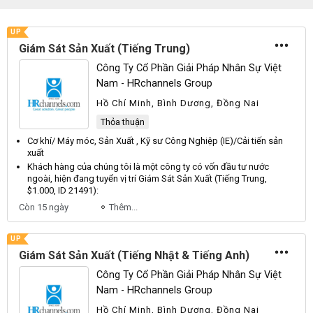
UP
Giám Sát Sản Xuất (Tiếng Trung)
Công Ty Cổ Phần Giải Pháp Nhân Sự Việt
Nam - HRchannels Group
Hồ Chí Minh, Bình Dương, Đồng Nai
Thỏa thuận
Cơ khí/ Máy móc,
Sản Xuất
, Kỹ sư Công Nghiệp (IE)/Cải tiến
sản
xuất
Khách hàng của chúng tôi là một công ty có vốn đầu tư nước
ngoài, hiện đang tuyển vị trí Giám Sát
Sản Xuất
(Tiếng Trung,
$1.000, ID 21491):
Còn 15 ngày
Thêm...
UP
Giám Sát Sản Xuất (Tiếng Nhật & Tiếng Anh)
Công Ty Cổ Phần Giải Pháp Nhân Sự Việt
Nam - HRchannels Group
Hồ Chí Minh, Bình Dương, Đồng Nai