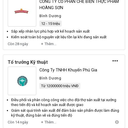
CÔNG TY CỔ PHẦN CHẾ BIẾN THỰC PHẨM
HOÀNG SƠN
Bình Dương
12 - 15 triệu
Sắp xếp nhân lực phù hợp với kế hoạch
sản xuất
Kiểm soát toàn bộ nguyên vật liệu tồn lại khi đang
sản xuất
Còn 28 ngày
Thêm...
Tổ trưởng Kỹ thuật
Công Ty TNHH Khuyến Phú Gia
Bình Dương
Từ 12000000 triệu VNĐ
Điều phối và phân công công việc cho đội thợ
sản xuất
tại xưởng
theo tiến độ và kế hoạch
sản xuất
được giao
Giám sát quá trình
sản xuất
để đảm bảo
sản
phẩm được làm đúng
kỹ thuật, đúng bản vẽ và đúng tiến độ
Còn 14 ngày
Thêm...