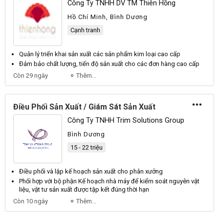
Công Ty TNHH DV TM Thiên Hồng
Hồ Chí Minh, Bình Dương
Cạnh tranh
Quản lý triển khai
sản xuất
các
sản
phẩm kim loại cao cấp
Đảm bảo chất lượng, tiến độ
sản xuất
cho các đơn hàng cao cấp
Còn 29 ngày
Thêm...
Điều Phối Sản Xuất / Giám Sát Sản Xuất
Công Ty TNHH Trim Solutions Group
Bình Dương
15 - 22 triệu
Điều phối và lập kế hoạch
sản xuất
cho phân xưởng
Phối hợp với bộ phận Kế hoạch nhà máy để kiểm soát nguyên vật
liệu, vật tư
sản xuất
được tập kết đúng thời hạn
Còn 10 ngày
Thêm...