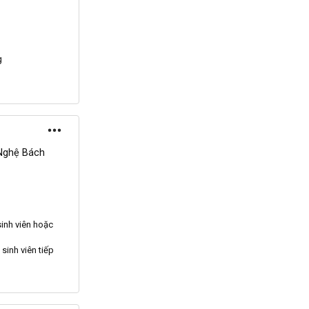
g
Nghệ Bách
inh viên hoặc
sinh viên tiếp