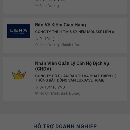
Bình Dương
Bảo Vệ Kiêm Giao Hàng
CÔNG TY TNHH TM & SX NỆM MOUSSE LIÊN Á
9 - 10 triệu
Bình Dương, Khánh Hòa
Nhân Viên Quản Lý Căn Hộ Dịch Vụ
(CHDV)
CÔNG TY CỔ PHẦN ĐẦU TƯ VÀ PHÁT TRIỂN HỆ
THỐNG BẤT ĐỘNG SẢN LUXSAVE HOME
8 - 10 triệu VNĐ
Hồ Chí Minh, Bình Dương
HỖ TRỢ DOANH NGHIỆP