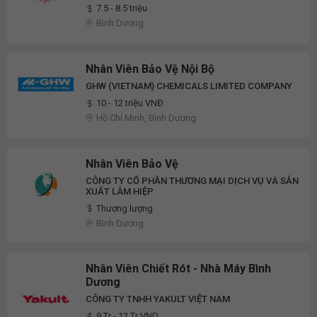
7.5 - 8.5 triệu
Bình Dương
Nhân Viên Bảo Vệ Nội Bộ
GHW (VIETNAM) CHEMICALS LIMITED COMPANY
10 - 12 triệu VNĐ
Hồ Chí Minh, Bình Dương
Nhân Viên Bảo Vệ
CÔNG TY CỔ PHẦN THƯƠNG MẠI DỊCH VỤ VÀ SẢN
XUẤT LÂM HIỆP
Thương lượng
Bình Dương
Nhân Viên Chiết Rót - Nhà Máy Bình
Dương
CÔNG TY TNHH YAKULT VIỆT NAM
9 Tr - 12 Tr VND