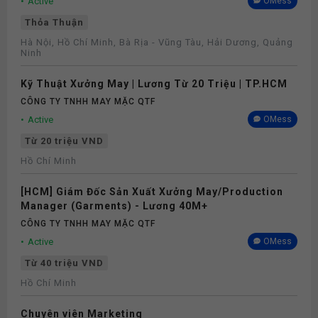
Active
OMess
Thỏa Thuận
Hà Nội, Hồ Chí Minh, Bà Rịa - Vũng Tàu, Hải Dương, Quảng
Ninh
Kỹ Thuật Xưởng May | Lương Từ 20 Triệu | TP.HCM
CÔNG TY TNHH MAY MẶC QTF
Active
OMess
Từ 20 triệu VND
Hồ Chí Minh
[HCM] Giám Đốc Sản Xuất Xưởng May/Production
Manager (Garments) - Lương 40M+
CÔNG TY TNHH MAY MẶC QTF
Active
OMess
Từ 40 triệu VND
Hồ Chí Minh
Chuyên viên Marketing