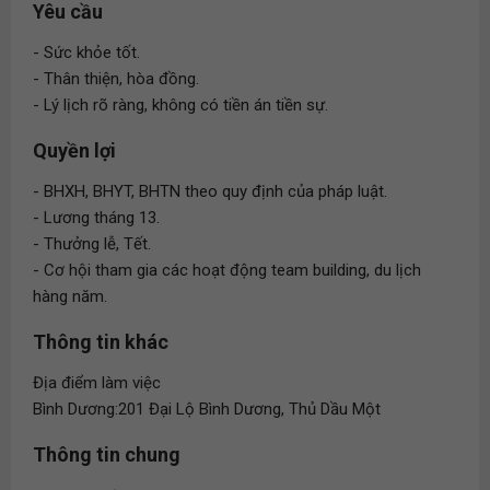
Yêu cầu
- Sức khỏe tốt.
- Thân thiện, hòa đồng.
- Lý lịch rõ ràng, không có tiền án tiền sự.
Quyền lợi
- BHXH, BHYT, BHTN theo quy định của pháp luật.
- Lương tháng 13.
- Thưởng lễ, Tết.
- Cơ hội tham gia các hoạt động team building, du lịch
hàng năm.
Thông tin khác
Địa điểm làm việc
Bình Dương:201 Đại Lộ Bình Dương, Thủ Dầu Một
Thông tin chung