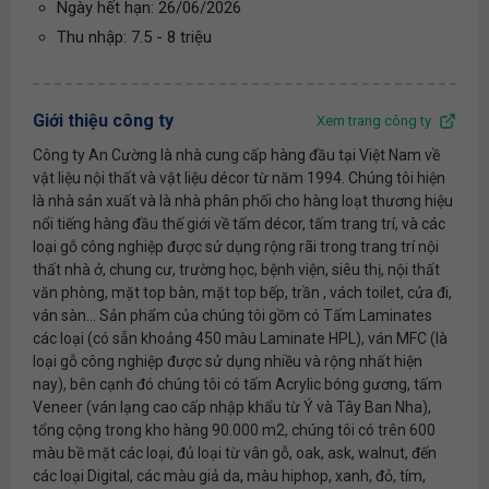
Ngày hết hạn: 26/06/2026
Thu nhập: 7.5 - 8 triệu
Giới thiệu công ty
Xem trang công ty
Công ty An Cường là nhà cung cấp hàng đầu tại Việt Nam về
vật liệu nội thất và vật liệu décor từ năm 1994. Chúng tôi hiện
là nhà sản xuất và là nhà phân phối cho hàng loạt thương hiệu
nổi tiếng hàng đầu thế giới về tấm décor, tấm trang trí, và các
loại gỗ công nghiệp được sử dụng rộng rãi trong trang trí nội
thất nhà ở, chung cư, trường học, bệnh viện, siêu thị, nội thất
văn phòng, mặt top bàn, mặt top bếp, trần , vách toilet, cửa đi,
ván sàn... Sản phẩm của chúng tôi gồm có Tấm Laminates
các loại (có sẵn khoảng 450 màu Laminate HPL), ván MFC (là
loại gỗ công nghiệp được sử dụng nhiều và rộng nhất hiện
nay), bên cạnh đó chúng tôi có tấm Acrylic bóng gương, tấm
Veneer (ván lạng cao cấp nhập khẩu từ Ý và Tây Ban Nha),
tổng cộng trong kho hàng 90.000 m2, chúng tôi có trên 600
màu bề mặt các loại, đủ loại từ vân gỗ, oak, ask, walnut, đến
các loại Digital, các màu giả da, màu hiphop, xanh, đỏ, tím,