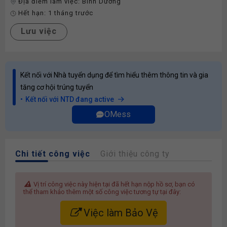
Địa điểm làm việc:
Bình Dương
Hết hạn:
1 tháng trước
Lưu việc
Kết nối với Nhà tuyển dụng để tìm hiểu thêm thông tin và gia
tăng cơ hội trúng tuyển
Kết nối với NTD đang active
OMess
Chi tiết công việc
Giới thiệu công ty
Vị trí công việc này hiện tại đã hết hạn nộp hồ sơ, bạn có
thể tham khảo thêm một số công việc tương tự tại đây:
Việc làm Bảo Vệ