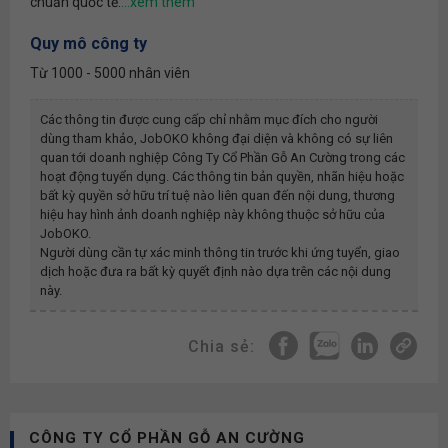
chuẩn quốc tế.
Quy mô công ty
Từ 1000 - 5000 nhân viên
Các thông tin được cung cấp chỉ nhằm mục đích cho người
dùng tham khảo, JobOKO không đại diện và không có sự liên
quan tới doanh nghiệp
Công Ty Cổ Phần Gỗ An Cường
trong các
hoạt động tuyển dụng. Các thông tin bản quyền, nhãn hiệu hoặc
bất kỳ quyền sở hữu trí tuệ nào liên quan đến nội dung, thương
hiệu hay hình ảnh doanh nghiệp này không thuộc sở hữu của
JobOKO.
Người dùng cần tự xác minh thông tin trước khi ứng tuyển, giao
dịch hoặc đưa ra bất kỳ quyết định nào dựa trên các nội dung
này.
Chia sẻ:
CÔNG TY CỔ PHẦN GỖ AN CƯỜNG