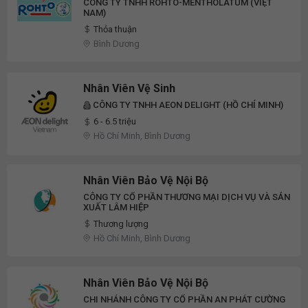
CÔNG TY TNHH ROHTO-MENTHOLATUM (VIỆT
NAM)
Thỏa thuận
Bình Dương
Nhân Viên Vệ Sinh
CÔNG TY TNHH AEON DELIGHT (HỒ CHÍ MINH)
6 - 6.5 triệu
Hồ Chí Minh, Bình Dương
Nhân Viên Bảo Vệ Nội Bộ
CÔNG TY CỔ PHẦN THƯƠNG MẠI DỊCH VỤ VÀ SẢN
XUẤT LÂM HIỆP
Thương lượng
Hồ Chí Minh, Bình Dương
Nhân Viên Bảo Vệ Nội Bộ
CHI NHÁNH CÔNG TY CỔ PHẦN AN PHÁT CƯỜNG