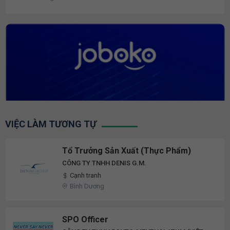
VIỆC LÀM TƯƠNG TỰ
Tổ Trưởng Sản Xuất (Thực Phẩm)
CÔNG TY TNHH DENIS G.M.
Cạnh tranh
Bình Dương
SPO Officer