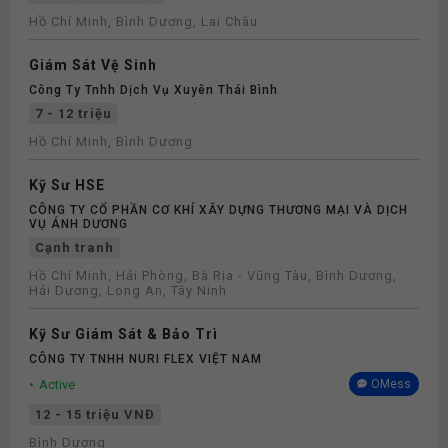
Hồ Chí Minh, Bình Dương, Lai Châu
Giám Sát Vệ Sinh
Công Ty Tnhh Dịch Vụ Xuyên Thái Bình
7 - 12 triệu
Hồ Chí Minh, Bình Dương
Kỹ Sư HSE
CÔNG TY CỔ PHẦN CƠ KHÍ XÂY DỰNG THƯƠNG MẠI VÀ DỊCH
VỤ ÁNH DƯƠNG
Cạnh tranh
Hồ Chí Minh, Hải Phòng, Bà Rịa - Vũng Tàu, Bình Dương,
Hải Dương, Long An, Tây Ninh
Kỹ Sư Giám Sát & Bảo Trì
CÔNG TY TNHH NURI FLEX VIỆT NAM
Active
OMess
12 - 15 triệu VNĐ
Bình Dương