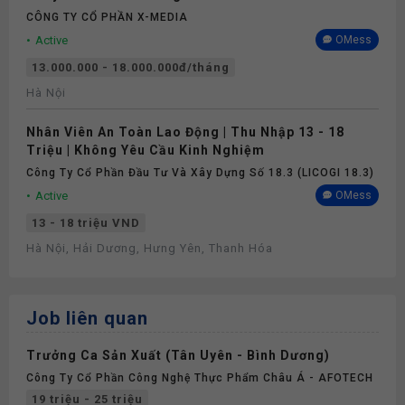
CÔNG TY CỔ PHẦN X-MEDIA
Active
OMess
13.000.000 - 18.000.000đ/tháng
Hà Nội
Nhân Viên An Toàn Lao Động | Thu Nhập 13 - 18
Triệu | Không Yêu Cầu Kinh Nghiệm
Công Ty Cổ Phần Đầu Tư Và Xây Dựng Số 18.3 (LICOGI 18.3)
Active
OMess
13 - 18 triệu VND
Hà Nội, Hải Dương, Hưng Yên, Thanh Hóa
Job liên quan
Trưởng Ca Sản Xuất (Tân Uyên - Bình Dương)
Công Ty Cổ Phần Công Nghệ Thực Phẩm Châu Á - AFOTECH
19 triệu - 25 triệu