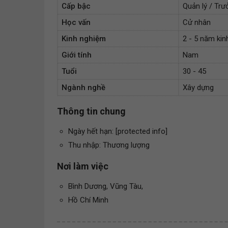
Cấp bậc
Quản lý / Tr
Học vấn
Cử nhân
Kinh nghiệm
2 - 5 năm ki
Giới tính
Nam
Tuổi
30 - 45
Ngành nghề
Xây dựng
Thông tin chung
Ngày hết hạn: [protected info]
Thu nhập: Thương lượng
Nơi làm việc
Bình Dương, Vũng Tàu,
Hồ Chí Minh