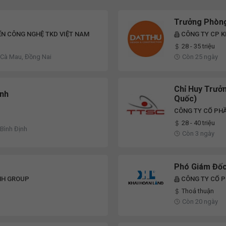
Trưởng Phòng
ỂN CÔNG NGHỆ TKD VIỆT NAM
CÔNG TY CP K
28 - 35 triệu
 Cà Mau, Đồng Nai
Còn 25 ngày
Chỉ Huy Trưởn
inh
Quốc)
CÔNG TY CỔ PHẦ
28 - 40 triệu
 Bình Định
Còn 3 ngày
Phó Giám Đốc
NH GROUP
CÔNG TY CỔ 
Thoả thuận
Còn 20 ngày