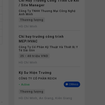
Chỉ Huy Trưởng Công Trình Cơ Khí
/ Site Manager
Công Ty TNHH Thương Mại Công Nghệ
Anh Minh
Thương lượng
Hồ Chí Minh
Chỉ huy trưởng công trình
MEP/HVAC
Công Ty Cổ Phần Kỹ Thuật Và Thiết Bị Y
Tế Sài Gòn
25 - 40 triệu VND
Hồ Chí Minh
Kỹ Sư Hiện Trường
CÔNG TY CỔ PHẦN REICH
Active
OMess
Thương lượng
Hồ Chí Minh, An Giang, Kiên Giang