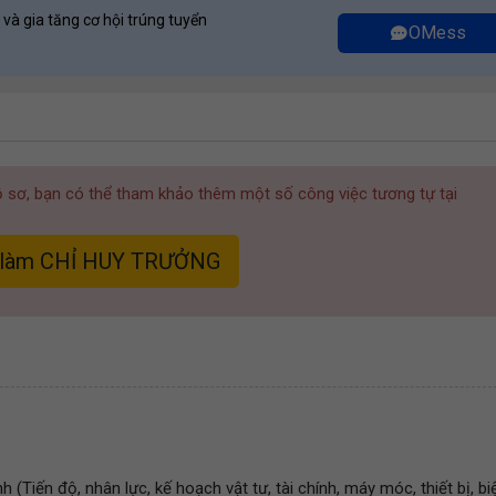
 và gia tăng cơ hội trúng tuyển
OMess
hồ sơ, bạn có thể tham khảo thêm một số công việc tương tự tại
 làm CHỈ HUY TRƯỞNG
h (Tiến độ, nhân lực, kế hoạch vật tư, tài chính, máy móc, thiết bị, bi