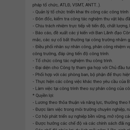
pháp tổ chức, ATLĐ, VSMT, ANTT...).
- Quản lý tổ chức triển khai thi công các công trì
- Đôn đốc, kiểm tra công tác nghiệm thu vật liệu đầ
- Chịu trách nhiệm trực tiếp về tiến độ, chất lượng,
- Báo cáo, đề xuất các ý kiến với Ban Lãnh đạo Cô
mắc, các sự cố bất thường tại công trường nhằm gi
- Điều phối nhân sự nhân công, phân công nhiệm v
công trường, đáp ứng tiến độ công trình.
- Tổ chức công tác nghiệm thu công trình.
- Đại diện cho Công ty tham gia họp với Chủ đầu tư,
- Phối hợp với các phòng ban, bộ phận để thực hiện 
- Thực hiện các công việc khác theo yêu cầu của 
- Làm việc tại công trình theo sự phân công của cô
* Quyền lợi:
- Lương theo thỏa thuận và năng lực, thưởng theo h
- Được làm việc trong môi trường chuyên nghiệp, n
- Cơ hội phát triển sự nghiệp bền vững, mở rộng c
- Được hưởng các chế độ và các chính sách đãi n