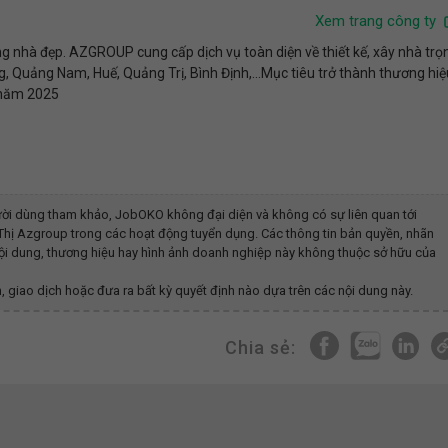
Xem trang công ty
ng nhà đẹp. AZGROUP cung cấp dịch vụ toàn diện về thiết kế, xây nhà trọ
, Quảng Nam, Huế, Quảng Trị, Bình Định,...Mục tiêu trở thành thương hiệ
o năm 2025
ời dùng tham khảo, JobOKO không đại diện và không có sự liên quan tới
 Thị Azgroup
trong các hoạt động tuyển dụng. Các thông tin bản quyền, nhãn
 nội dung, thương hiệu hay hình ảnh doanh nghiệp này không thuộc sở hữu của
, giao dịch hoặc đưa ra bất kỳ quyết định nào dựa trên các nội dung này.
Chia sẻ: