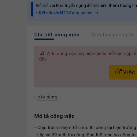
Kết nối với Nhà tuyển dụng để tìm hiểu thêm thông tin
Kết nối với NTD đang active
Chi tiết công việc
Giới thiệu công ty
Vị trí công việc này hiện tại đã hết hạn nộp 
đây:
Việc
xây dựng
Mô tả công việc
- Chịu trách nhiệm tổ chức thi công tại hiện trường.
- Lập và đề xuất thi công tổng thể toàn bộ công trìn