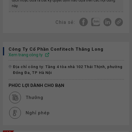
dịch hoặc đưa ra bất kỳ quyết định nào dựa trên các nội dung
này.
Chia sẻ:
Công Ty Cổ Phần Confitech Thăng Long
Xem trang công ty
Địa chỉ công ty: Tầng 4 tòa nhà 102 Thái Thịnh, phường
Đống Đa, TP Hà Nội
PHÚC LỢI DÀNH CHO BẠN
Thưởng
Nghỉ phép