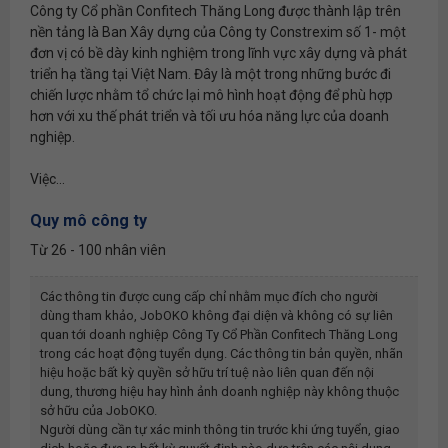
Công ty Cổ phần Confitech Thăng Long được thành lập trên
nền tảng là Ban Xây dựng của Công ty Constrexim số 1- một
đơn vị có bề dày kinh nghiệm trong lĩnh vực xây dựng và phát
triển hạ tầng tại Việt Nam. Đây là một trong những bước đi
chiến lược nhằm tổ chức lại mô hình hoạt động để phù hợp
hơn với xu thế phát triển và tối ưu hóa năng lực của doanh
nghiệp.
Việc...
Quy mô công ty
Từ 26 - 100 nhân viên
Các thông tin được cung cấp chỉ nhằm mục đích cho người
dùng tham khảo, JobOKO không đại diện và không có sự liên
quan tới doanh nghiệp
Công Ty Cổ Phần Confitech Thăng Long
trong các hoạt động tuyển dụng. Các thông tin bản quyền, nhãn
hiệu hoặc bất kỳ quyền sở hữu trí tuệ nào liên quan đến nội
dung, thương hiệu hay hình ảnh doanh nghiệp này không thuộc
sở hữu của JobOKO.
Người dùng cần tự xác minh thông tin trước khi ứng tuyển, giao