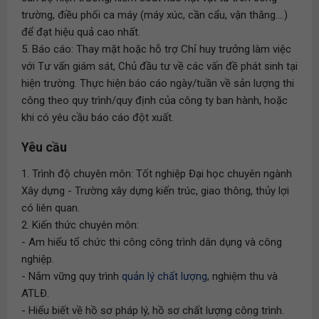
trường, điều phối ca máy (máy xúc, cần cẩu, vận thăng....)
để đạt hiệu quả cao nhất.
5. Báo cáo: Thay mặt hoặc hỗ trợ Chỉ huy trưởng làm việc
với Tư vấn giám sát, Chủ đầu tư về các vấn đề phát sinh tại
hiện trường. Thực hiện báo cáo ngày/tuần về sản lượng thi
công theo quy trình/quy định của công ty ban hành, hoặc
khi có yêu cầu báo cáo đột xuất.
Yêu cầu
1. Trình độ chuyên môn: Tốt nghiệp Đại học chuyên ngành
Xây dựng - Trường xây dựng kiến trúc, giao thông, thủy lợi
có liên quan.
2. Kiến thức chuyên môn:
- Am hiểu tổ chức thi công công trình dân dụng và công
nghiệp.
- Nắm vững quy trình
quản lý chất lượng
, nghiệm thu và
ATLĐ.
- Hiểu biết về hồ sơ pháp lý, hồ sơ chất lượng công trình.