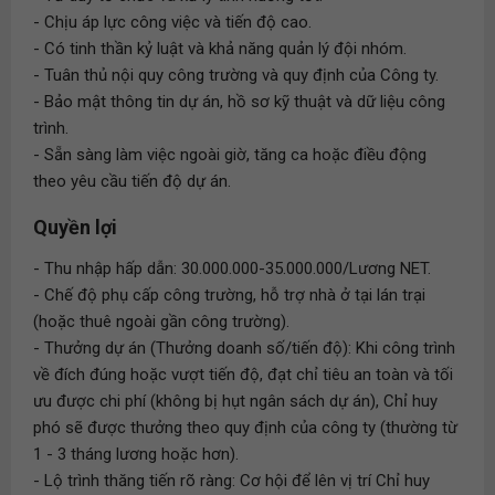
- Chịu áp lực công việc và tiến độ cao.
- Có tinh thần kỷ luật và khả năng quản lý đội nhóm.
- Tuân thủ nội quy công trường và quy định của Công ty.
- Bảo mật thông tin dự án, hồ sơ kỹ thuật và dữ liệu công
trình.
- Sẵn sàng làm việc ngoài giờ, tăng ca hoặc điều động
theo yêu cầu tiến độ dự án.
Quyền lợi
- Thu nhập hấp dẫn: 30.000.000-35.000.000/Lương NET.
- Chế độ phụ cấp công trường, hỗ trợ nhà ở tại lán trại
(hoặc thuê ngoài gần công trường).
- Thưởng dự án (Thưởng doanh số/tiến độ): Khi công trình
về đích đúng hoặc vượt tiến độ, đạt chỉ tiêu an toàn và tối
ưu được chi phí (không bị hụt ngân sách dự án), Chỉ huy
phó sẽ được thưởng theo quy định của công ty (thường từ
1 - 3 tháng lương hoặc hơn).
- Lộ trình thăng tiến rõ ràng: Cơ hội để lên vị trí Chỉ huy