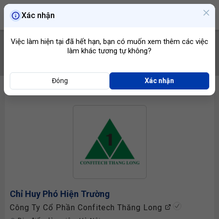
Xác nhận
Việc làm hiện tại đã hết hạn, bạn có muốn xem thêm các việc
làm khác tương tự không?
TÌM VIỆC
Đóng
Xác nhận
Chỉ Huy Phó Hiện Trường
Công Ty Cổ Phần Confitech Thăng Long