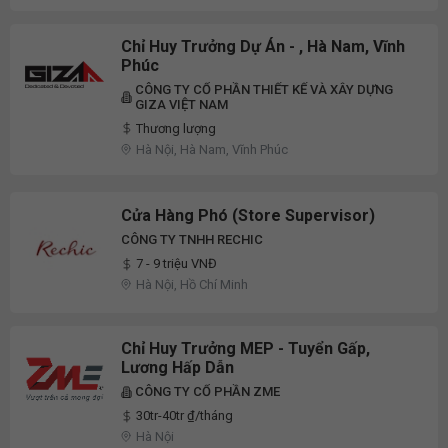
Chỉ Huy Trưởng Dự Án - , Hà Nam, Vĩnh
Phúc
CÔNG TY CỔ PHẦN THIẾT KẾ VÀ XÂY DỰNG
GIZA VIỆT NAM
Thương lượng
Hà Nội, Hà Nam, Vĩnh Phúc
Cửa Hàng Phó (Store Supervisor)
CÔNG TY TNHH RECHIC
7 - 9 triệu VNĐ
Hà Nội, Hồ Chí Minh
Chỉ Huy Trưởng MEP - Tuyển Gấp,
Lương Hấp Dẫn
CÔNG TY CỔ PHẦN ZME
30tr-40tr ₫/tháng
Hà Nội