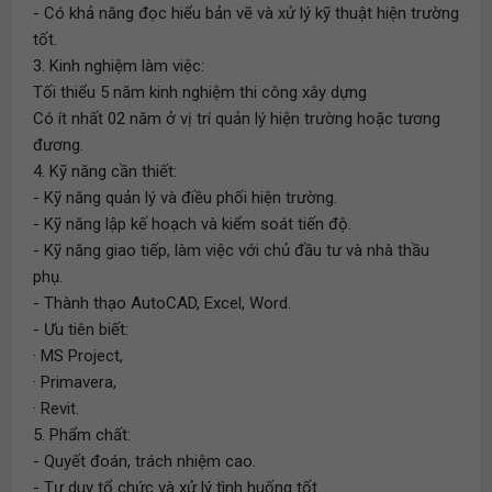
- Có khả năng đọc hiểu bản vẽ và xử lý kỹ thuật hiện trường
tốt.
3. Kinh nghiệm làm việc:
Tối thiểu 5 năm kinh nghiệm thi công xây dựng
Có ít nhất 02 năm ở vị trí quản lý hiện trường hoặc tương
đương.
4. Kỹ năng cần thiết:
- Kỹ năng quản lý và điều phối hiện trường.
- Kỹ năng lập kế hoạch và kiểm soát tiến độ.
- Kỹ năng giao tiếp, làm việc với chủ đầu tư và nhà thầu
phụ.
- Thành thạo AutoCAD, Excel, Word.
- Ưu tiên biết:
· MS Project,
· Primavera,
· Revit.
5. Phẩm chất:
- Quyết đoán, trách nhiệm cao.
- Tư duy tổ chức và xử lý tình huống tốt.