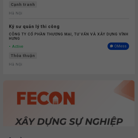
Cạnh tranh
Hà Nội
Kỹ sư quản lý thi công
CÔNG TY CỔ PHẦN THƯƠNG MẠI, TƯ VẤN VÀ XÂY DỰNG VĨNH
HƯNG
Active
OMess
Thỏa thuận
Hà Nội