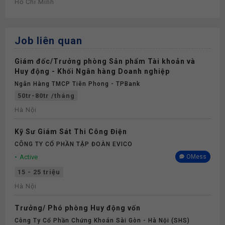
Hồ Chí Minh
Job liên quan
Giám đốc/Trưởng phòng Sản phẩm Tài khoản và
Huy động - Khối Ngân hàng Doanh nghiệp
Ngân Hàng TMCP Tiên Phong - TPBank
50tr-80tr /tháng
Hà Nội
Kỹ Sư Giám Sát Thi Công Điện
CÔNG TY CỔ PHẦN TẬP ĐOÀN EVICO
Active
OMess
15 - 25 triệu
Hà Nội
Trưởng/ Phó phòng Huy động vốn
Công Ty Cổ Phần Chứng Khoán Sài Gòn - Hà Nội (SHS)