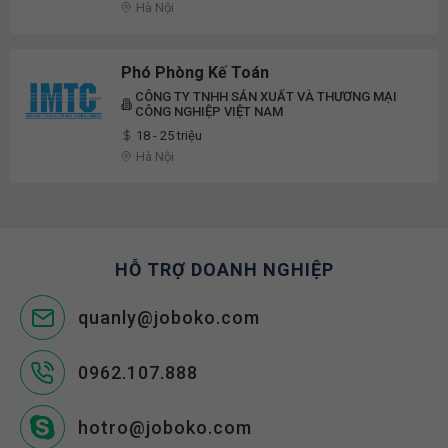
Hà Nội
Phó Phòng Kế Toán
CÔNG TY TNHH SẢN XUẤT VÀ THƯƠNG MẠI
CÔNG NGHIỆP VIỆT NAM
18 - 25 triệu
Hà Nội
HỖ TRỢ DOANH NGHIỆP
quanly@joboko.com
0962.107.888
hotro@joboko.com