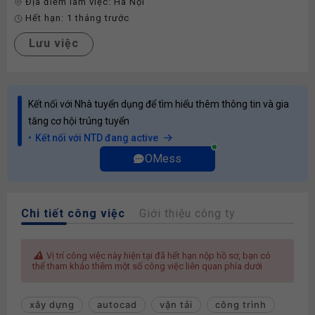
Địa điểm làm việc:
Hà Nội
Hết hạn:
1 tháng trước
Lưu việc
Kết nối với Nhà tuyển dụng để tìm hiểu thêm thông tin và gia
tăng cơ hội trúng tuyển
Kết nối với NTD đang active
OMess
Chi tiết công việc
Giới thiệu công ty
Vị trí công việc này hiện tại đã hết hạn nộp hồ sơ, bạn có
thể tham khảo thêm một số công việc liên quan phía dưới
xây dựng
autocad
vận tải
công trình