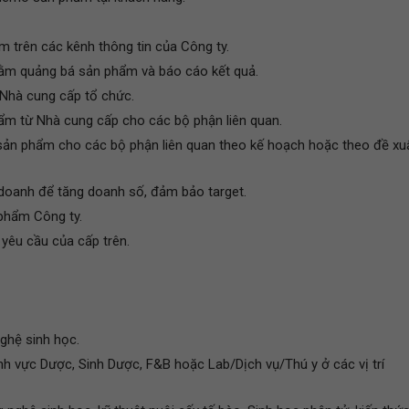
m trên các kênh thông tin của Công ty.
nhằm quảng bá sản phẩm và báo cáo kết quả.
 Nhà cung cấp tổ chức.
hẩm từ Nhà cung cấp cho các bộ phận liên quan.
sản phẩm cho các bộ phận liên quan theo kế hoạch hoặc theo đề xu
 doanh để tăng doanh số, đảm bảo target.
phẩm Công ty.
 yêu cầu của cấp trên.
ghệ sinh học.
ĩnh vực Dược, Sinh Dược, F&B hoặc Lab/Dịch vụ/Thú y ở các vị trí