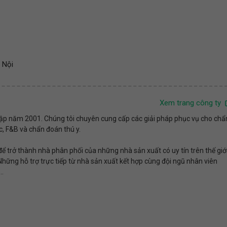
 Nội
Xem trang công ty
lập năm 2001. Chúng tôi chuyên cung cấp các giải pháp phục vụ cho chẩ
, F&B và chẩn đoán thú y.
để trở thành nhà phân phối của những nhà sản xuất có uy tín trên thế giớ
hững hỗ trợ trực tiếp từ nhà sản xuất kết hợp cùng đội ngũ nhân viên
..