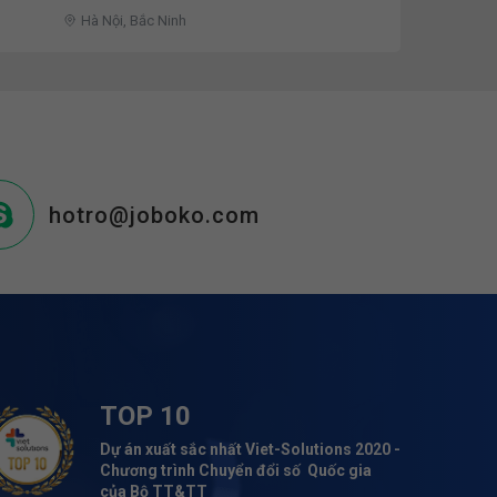
Hà Nội, Bắc Ninh
hotro@joboko.com
TOP 10
Dự án xuất sắc nhất Viet-Solutions 2020 -
Chương trình Chuyển đổi số Quốc gia
của Bộ TT&TT