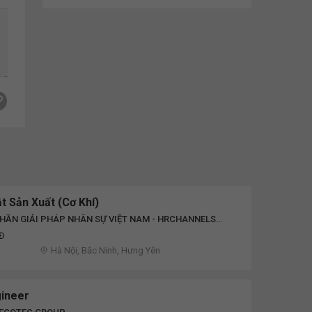
t Sản Xuất (Cơ Khí)
HẦN GIẢI PHÁP NHÂN SỰ VIỆT NAM - HRCHANNELS
NĐ
Hà Nội, Bắc Ninh, Hưng Yên
gineer