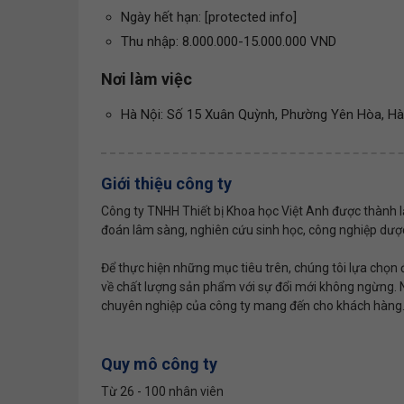
Ngày hết hạn: [protected info]
Thu nhập: 8.000.000-15.000.000 VND
Nơi làm việc
Hà Nội: Số 15 Xuân Quỳnh, Phường Yên Hòa, Hà
Giới thiệu công ty
Công ty TNHH Thiết bị Khoa học Việt Anh được thành 
đoán lâm sàng, nghiên cứu sinh học, công nghiệp dược
Để thực hiện những mục tiêu trên, chúng tôi lựa chọn 
về chất lượng sản phẩm với sự đổi mới không ngừng. N
chuyên nghiệp của công ty mang đến cho khách hàng.
Quy mô công ty
Từ 26 - 100 nhân viên