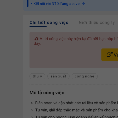
Kết nối với NTD đang active
Chi tiết công việc
Giới thiệu công ty
Vị trí công việc này hiện tại đã hết hạn nộp 
đây:
Vi
thú y
sản xuất
công nghệ
Mô tả công việc
Biên soạn và cập nhật các tài liệu về sản phẩm 
Tư vấn, giải đáp thắc mắc về sản phẩm cho khá
Tư vấn cho phòng Kinh doanh để lên kế hoạch 