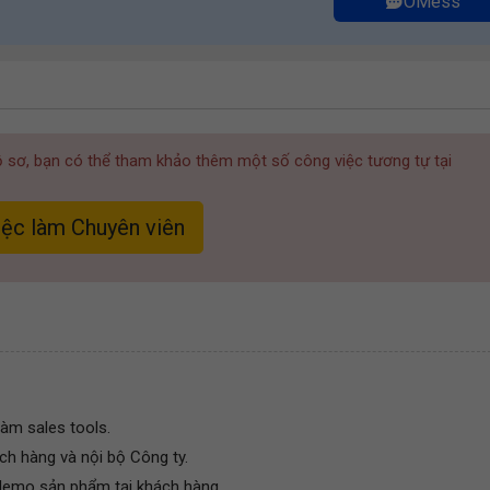
OMess
hồ sơ, bạn có thể tham khảo thêm một số công việc tương tự tại
ệc làm Chuyên viên
làm sales tools.
ch hàng và nội bộ Công ty.
demo sản phẩm tại khách hàng.