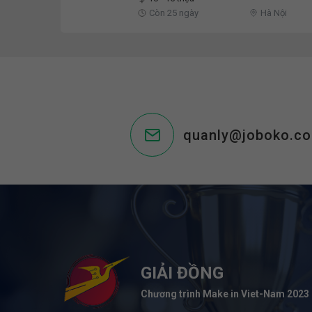
Còn 25 ngày
Hà Nội
quanly@joboko.c
GIẢI ĐỒNG
Chương trình Make in Viet-Nam 2023