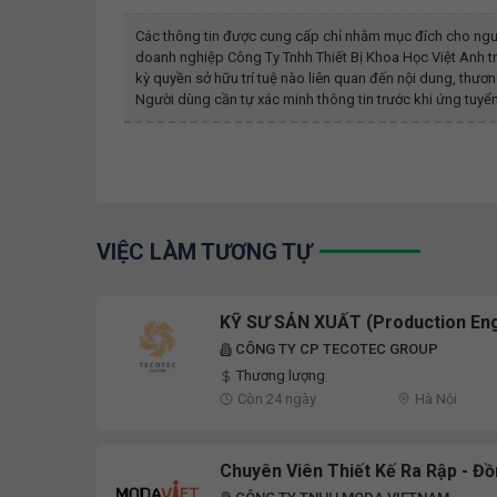
Các thông tin được cung cấp chỉ nhằm mục đích cho ngư
doanh nghiệp
Công Ty Tnhh Thiết Bị Khoa Học Việt Anh
t
kỳ quyền sở hữu trí tuệ nào liên quan đến nội dung, th
Người dùng cần tự xác minh thông tin trước khi ứng tuyển
VIỆC LÀM TƯƠNG TỰ
KỸ SƯ SẢN XUẤT (Production Eng
CÔNG TY CP TECOTEC GROUP
Thương lượng
Còn 24 ngày
Hà Nội
Chuyên Viên Thiết Kế Ra Rập - Đ