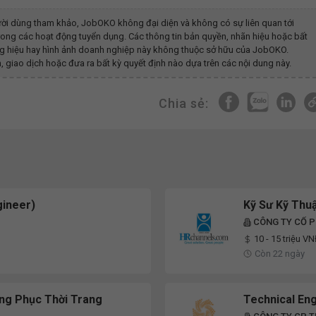
ời dùng tham khảo, JobOKO không đại diện và không có sự liên quan tới
rong các hoạt động tuyển dụng. Các thông tin bản quyền, nhãn hiệu hoặc bất
ương hiệu hay hình ảnh doanh nghiệp này không thuộc sở hữu của JobOKO.
, giao dịch hoặc đưa ra bất kỳ quyết định nào dựa trên các nội dung này.
Chia sẻ:
ineer)
Kỹ Sư Kỹ Thuậ
CÔNG TY CỔ P
GROUP
10 - 15 triệu V
Còn 22 ngày
ồng Phục Thời Trang
Technical En