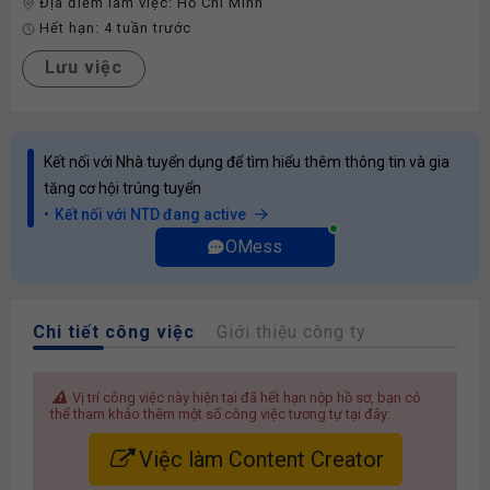
Địa điểm làm việc:
Hồ Chí Minh
Hết hạn:
4 tuần trước
Lưu việc
Kết nối với Nhà tuyển dụng để tìm hiểu thêm thông tin và gia
tăng cơ hội trúng tuyển
Kết nối với NTD đang active
OMess
Chi tiết công việc
Giới thiệu công ty
Vị trí công việc này hiện tại đã hết hạn nộp hồ sơ, bạn có
thể tham khảo thêm một số công việc tương tự tại đây:
Việc làm Content Creator