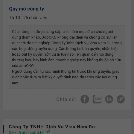
Quy mô công ty
Từ 10 - 25 nhân viên
Các thông tin được cung cấp chỉ nhằm mục đích cho người
dùng tham khảo, JobOKO không đại diện và không có sự liên
quan tới doanh nghiệp
Công Ty Tnhh Dịch Vụ Visa Nam Du
trong
các hoạt động tuyển dụng. Các thông tin bản quyền, nhãn hiệu
hoặc bất kỳ quyền sở hữu trí tuệ nào liên quan đến nội dung,
thương hiệu hay hình ảnh doanh nghiệp này không thuộc sở hữu
của JobOKO.
Người dùng cần tự xác minh thông tin trước khi ứng tuyển, giao
dịch hoặc đưa ra bất kỳ quyết định nào dựa trên các nội dung
này.
Chia sẻ:
Công Ty TNHH Dịch Vụ Visa Nam Du
Xem trang công ty