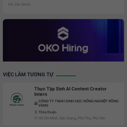
Hồ Chí Minh
VIỆC LÀM TƯƠNG TỰ
Thực Tập Sinh AI Content Creator
Intern
CÔNG TY TNHH SINH HỌC NÔNG NGHIỆP RỒNG
VÀNG
Thỏa thuận
Hồ Chí Minh, Bắc Giang, Phú Thọ, Phú Yên