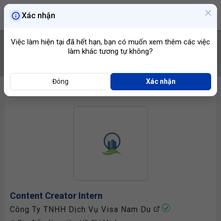
Xác nhận
Việc làm hiện tại đã hết hạn, bạn có muốn xem thêm các việc
làm khác tương tự không?
TÌM VIỆC
Đóng
Xác nhận
Content Creator
Intern
Công Ty TNHH Dịch Vụ Visa Nam Du