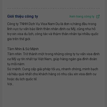
Giới thiệu công ty
Xem trang công ty
Công ty TNHH Dịch Vụ Visa Nam Du là đơn vị hàng đầu trong
lĩnh vực tư vấn bảo lãnh thân nhân định cư Mỹ, cũng như hỗ
trợ xin visa du lịch, công tác và thăm thân nhân tại nhiều quốc
gia trên thế giới.
Tầm Nhìn & Sứ Mệnh
Tầm nhìn: Trở thành một trong những công ty tư vấn visa định
cư Mỹ uy tín nhất tại Việt Nam, giúp hàng ngàn gia đình đoàn
tụ mỗi năm.
Sứ mệnh: Cung cấp giải pháp tối ưu, nhanh chóng, minh bạch
và hiệu quả nhất cho khách hàng có nhu cầu xin visa định cư
hoặc du lịch quốc tế.
Với...