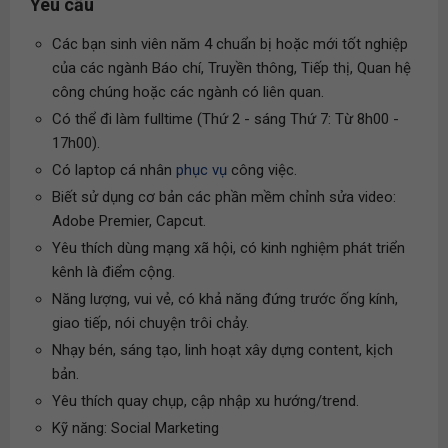
Yêu cầu
Các bạn sinh viên năm 4 chuẩn bị hoặc mới tốt nghiệp
của các ngành Báo chí, Truyền thông, Tiếp thị, Quan hệ
công chúng hoặc các ngành có liên quan.
Có thể đi làm fulltime (Thứ 2 - sáng Thứ 7: Từ 8h00 -
17h00).
Có laptop cá nhân
phục vụ
công việc.
Biết sử dụng cơ bản các phần mềm chỉnh sửa video:
Adobe Premier, Capcut.
Yêu thích dùng mạng xã hội, có kinh nghiệm phát triển
kênh là điểm cộng.
Năng lượng, vui vẻ, có khả năng đứng trước ống kính,
giao tiếp, nói chuyện trôi chảy.
Nhạy bén, sáng tạo, linh hoạt xây dựng content, kịch
bản.
Yêu thích quay chụp, cập nhập xu hướng/trend.
Kỹ năng: Social Marketing