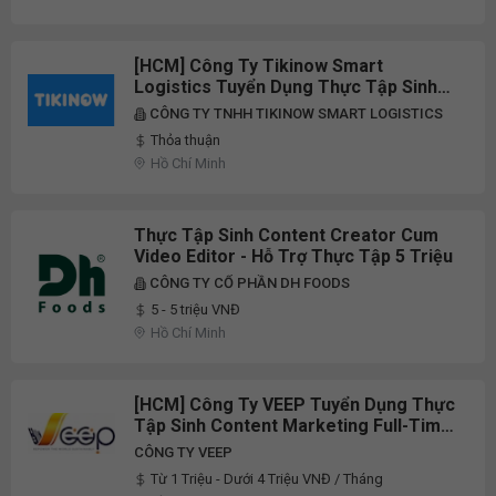
[HCM] Công Ty Tikinow Smart
Logistics Tuyển Dụng Thực Tập Sinh
Content Full-Time 2026
CÔNG TY TNHH TIKINOW SMART LOGISTICS
Thỏa thuận
Hồ Chí Minh
Thực Tập Sinh Content Creator Cum
Video Editor - Hỗ Trợ Thực Tập 5 Triệu
CÔNG TY CỔ PHẦN DH FOODS
5 - 5 triệu VNĐ
Hồ Chí Minh
[HCM] Công Ty VEEP Tuyển Dụng Thực
Tập Sinh Content Marketing Full-Time
2026
CÔNG TY VEEP
Từ 1 Triệu - Dưới 4 Triệu VNĐ / Tháng