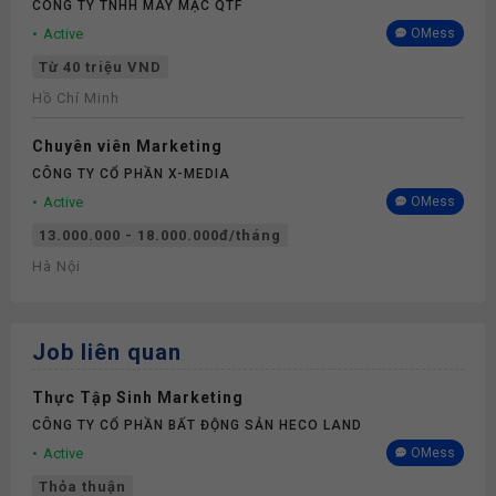
CÔNG TY TNHH MAY MẶC QTF
Active
OMess
Từ 40 triệu VND
Hồ Chí Minh
Chuyên viên Marketing
CÔNG TY CỔ PHẦN X-MEDIA
Active
OMess
13.000.000 - 18.000.000đ/tháng
Hà Nội
Job liên quan
Thực Tập Sinh Marketing
CÔNG TY CỔ PHẦN BẤT ĐỘNG SẢN HECO LAND
Active
OMess
Thỏa thuận