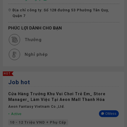
Địa chỉ công ty: Số 128 đường 53 Phường Tân Quy,
Quận 7
PHÚC LỢI DÀNH CHO BẠN
Thưởng
Nghỉ phép
HOT
Job hot
Cửa Hàng Trưởng Khu Vui Chơi Trẻ Em_ Store
Manager_ Làm Việc Tại Aeon Mall Thanh Hóa
Aeon Fantasy Vietnam Co.,ltd.
Active
OMess
10 - 12 Triệu VND + Phụ Cấp