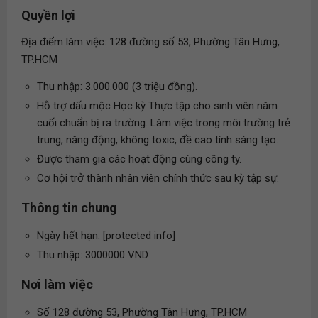
Quyền lợi
Địa điểm làm việc: 128 đường số 53, Phường Tân Hưng,
TP.HCM
Thu nhập: 3.000.000 (3 triệu đồng).
Hỗ trợ dấu mộc Học kỳ Thực tập cho sinh viên năm
cuối chuẩn bị ra trường. Làm việc trong môi trường trẻ
trung, năng động, không toxic, đề cao tính sáng tạo.
Được tham gia các hoạt động cùng công ty.
Cơ hội trở thành nhân viên chính thức sau kỳ tập sự.
Thông tin chung
Ngày hết hạn: [protected info]
Thu nhập: 3000000 VND
Nơi làm việc
Số 128 đường 53, Phường Tân Hưng, TP.HCM