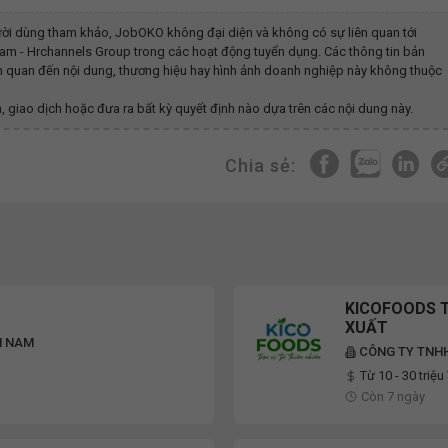
ời dùng tham khảo, JobOKO không đại diện và không có sự liên quan tới
Nam - Hrchannels Group
trong các hoạt động tuyển dụng. Các thông tin bản
iên quan đến nội dung, thương hiệu hay hình ảnh doanh nghiệp này không thuộc
, giao dịch hoặc đưa ra bất kỳ quyết định nào dựa trên các nội dung này.
Chia sẻ:
KICOFOODS T
XUẤT
ỀN NAM
CÔNG TY TNH
Từ 10 - 30 triệ
Còn 7 ngày