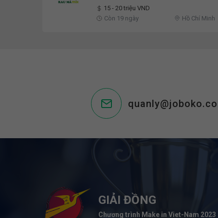
15 - 20 triệu VND
Còn 19 ngày
Hồ Chí Minh
quanly@joboko.c
GIẢI ĐỒNG
Chương trình Make in Viet-Nam 2023