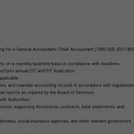
king for a General Accountant/ Chief Accountant (1000 USD, ID21180)
ons on a monthly/quarterly basis in compliance with deadlines.
perform annual CIT and PIT finalization.
pplicable.
es, and maintain accounting records in accordance with regulations
nal reports as required by the Board of Directors.
th Authorities:
nvoices, supporting documents, contracts, bank statements, and
horities, social insurance agencies, and other relevant government