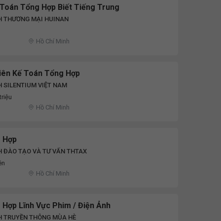
 Toán Tổng Hợp Biết Tiếng Trung
H THƯƠNG MẠI HUINAN
D
Hồ Chí Minh
iên Kế Toán Tổng Hợp
 SILENTIUM VIỆT NAM
triệu
Hồ Chí Minh
 Hợp
 ĐÀO TẠO VÀ TƯ VẤN THTAX
ên
Hồ Chí Minh
 Hợp Lĩnh Vực Phim / Điện Ảnh
H TRUYỀN THÔNG MÙA HÈ