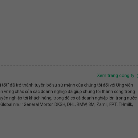
Xem trang công ty
 tốt" đã trở thành tuyên bố sứ sứ mệnh của chúng tôi đối với Ứng viên
in vững chắc của các doanh nghiệp đã giúp chúng tôi thành công trong
ên nghiệp tới khách hàng, trong đó có cả doanh nghiệp lớn trong nước
lobal như : General Mortor, DKSH, DHL, BMW, 3M, Zamil, FPT, THmilk,