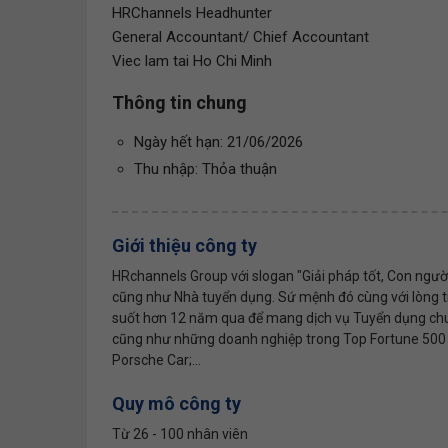
HRChannels Headhunter
General Accountant/ Chief Accountant
Viec lam tai Ho Chi Minh
Thông tin chung
Ngày hết hạn: 21/06/2026
Thu nhập: Thỏa thuận
Giới thiệu công ty
HRchannels Group với slogan "Giải pháp tốt, Con người
cũng như Nhà tuyển dụng. Sứ mệnh đó cùng với lòng t
suốt hơn 12 năm qua để mang dịch vụ Tuyển dụng chuy
cũng như những doanh nghiệp trong Top Fortune 500 G
Porsche Car;...
Quy mô công ty
Từ 26 - 100 nhân viên