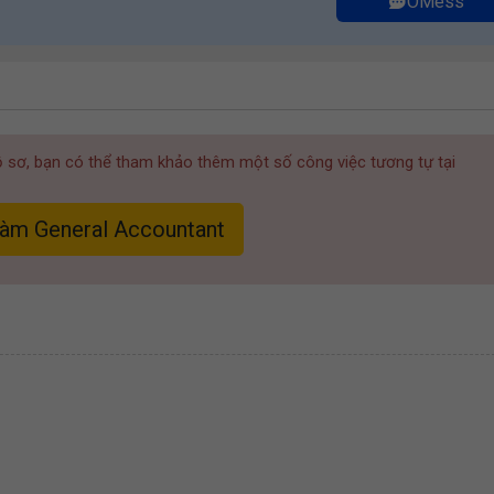
OMess
hồ sơ, bạn có thể tham khảo thêm một số công việc tương tự tại
làm General Accountant