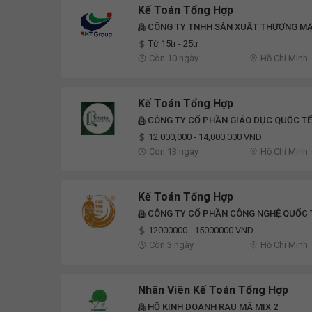
Kế Toán Tổng Hợp
CÔNG TY TNHH SẢN XUẤT THƯƠNG MẠI
Từ 15tr - 25tr
Còn 10 ngày
Hồ Chí Minh
Kế Toán Tổng Hợp
CÔNG TY CỔ PHẦN GIÁO DỤC QUỐC TẾ
12,000,000 - 14,000,000 VND
Còn 13 ngày
Hồ Chí Minh
Kế Toán Tổng Hợp
CÔNG TY CỔ PHẦN CÔNG NGHỆ QUỐC T
12000000 - 15000000 VND
Còn 3 ngày
Hồ Chí Minh
Nhân Viên Kế Toán Tổng Hợp
HỘ KINH DOANH RAU MÁ MIX 2