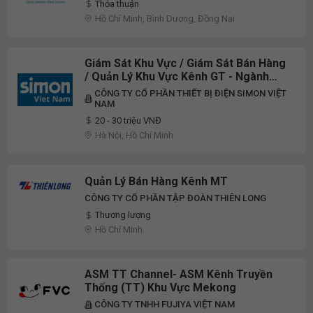
Thỏa thuận
Hồ Chí Minh, Bình Dương, Đồng Nai
Giám Sát Khu Vực / Giám Sát Bán Hàng
/ Quản Lý Khu Vực Kênh GT - Ngành
Hàng Thiết Bị Điện
CÔNG TY CỔ PHẦN THIẾT BỊ ĐIỆN SIMON VIỆT
NAM
20 - 30 triệu VNĐ
Hà Nội, Hồ Chí Minh
Quản Lý Bán Hàng Kênh MT
CÔNG TY CỔ PHẦN TẬP ĐOÀN THIÊN LONG
Thương lượng
Hồ Chí Minh
ASM TT Channel- ASM Kênh Truyền
Thống (TT) Khu Vực Mekong
CÔNG TY TNHH FUJIYA VIỆT NAM