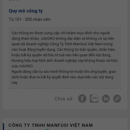
Quy mô công ty
Từ 101 - 500 nhân viên
Các thông tin được cung cấp chỉ nhằm mục đích cho người
dùng tham khảo, JobOKO không đại diện và không có sự liên
quan tới doanh nghiệp
Công Ty Tnhh Manfusi Việt Nam
trong
các hoạt động tuyển dụng. Các thông tin bản quyền, nhãn hiệu
hoặc bất kỳ quyền sở hữu trí tuệ nào liên quan đến nội dung,
thương hiệu hay hình ảnh doanh nghiệp này không thuộc sở hữu
của JobOKO.
Người dùng cần tự xác minh thông tin trước khi ứng tuyển, giao
dịch hoặc đưa ra bất kỳ quyết định nào dựa trên các nội dung
này.
Chia sẻ:
CÔNG TY TNHH MANFUSI VIỆT NAM