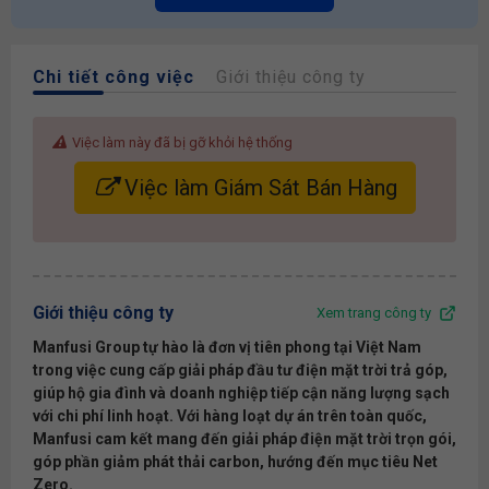
Chi tiết công việc
Giới thiệu công ty
Việc làm này đã bị gỡ khỏi hệ thống
Việc làm Giám Sát Bán Hàng
Giới thiệu công ty
Xem trang công ty
Manfusi Group tự hào là đơn vị tiên phong tại Việt Nam
trong việc cung cấp giải pháp đầu tư điện mặt trời trả góp,
giúp hộ gia đình và doanh nghiệp tiếp cận năng lượng sạch
với chi phí linh hoạt. Với hàng loạt dự án trên toàn quốc,
Manfusi cam kết mang đến giải pháp điện mặt trời trọn gói,
góp phần giảm phát thải carbon, hướng đến mục tiêu Net
Zero.