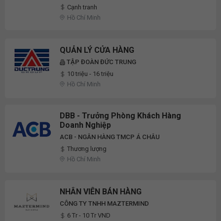
Cạnh tranh
Hồ Chí Minh
QUẢN LÝ CỬA HÀNG
TẬP ĐOÀN ĐỨC TRUNG
10 triệu - 16 triệu
Hồ Chí Minh
DBB - Trưởng Phòng Khách Hàng
Doanh Nghiệp
ACB - NGÂN HÀNG TMCP Á CHÂU
Thương lượng
Hồ Chí Minh
NHÂN VIÊN BÁN HÀNG
CÔNG TY TNHH MAZTERMIND
6 Tr - 10 Tr VND