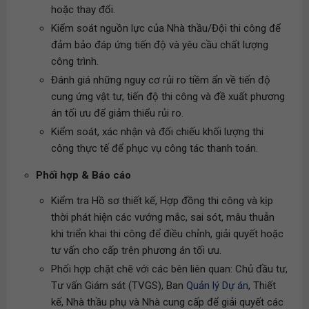
hoặc thay đổi.
Kiểm soát nguồn lực của Nhà thầu/Đội thi công để
đảm bảo đáp ứng tiến độ và yêu cầu chất lượng
công trình.
Đánh giá những nguy cơ rủi ro tiềm ẩn về tiến độ
cung ứng vật tư, tiến độ thi công và đề xuất phương
án tối ưu để giảm thiểu rủi ro.
Kiểm soát, xác nhận và đối chiếu khối lượng thi
công thực tế để phục vụ công tác thanh toán.
Phối hợp & Báo cáo
Kiểm tra Hồ sơ thiết kế, Hợp đồng thi công và kịp
thời phát hiện các vướng mắc, sai sót, mâu thuẫn
khi triển khai thi công để điều chỉnh, giải quyết hoặc
tư vấn cho cấp trên phương án tối ưu.
Phối hợp chặt chẽ với các bên liên quan: Chủ đầu tư,
Tư vấn Giám sát (TVGS), Ban
Quản lý Dự án
, Thiết
kế, Nhà thầu phụ và Nhà cung cấp để giải quyết các