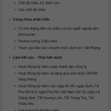
Chế độ Hiếu, Hỉ, Sinh con..
Các chế độ khác
Cùng nhau phát triển
Cơ hội thăng tiến và nhiều cơ hội nghề nghiệp liên
phòng ban
Review lương 2 lần/năm
Tham gia đào tạo chuyên môn định kỳ 1 lần/tháng
Làm hết sức - Chơi hết mình
Hoạt động kỷ niệm ngày thành lập công ty
Hoạt động kỷ niệm và tặng quà sinh nhật CBCNV
hàng tháng
Hoạt động kỷ niệm các ngày lễ, tết: ngày Quốc Tế
Phụ Nữ 8/3, ngày Phụ Nữ Việt Nam 20/10, ngày Lễ
Giáng Sinh, Tết Dương Lịch, Tết Trung Thu, Tết
Thiếu Nhi...
Giải bóng đá thường niên