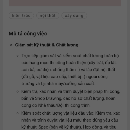
kiến trúc
nội thất
xây dựng
Mô tả công việc
Giám sát Kỹ thuật & Chất lượng
Trực tiếp giám sát và kiểm soát chất lượng toàn bộ
các hạng mục thi công hoàn thiện (xây trát, ốp lát,
sơn bả, cơ điện, chống thấm...) và lắp đặt nội thất
(đồ gỗ, vật liệu cao cấp, thiết bị...) ngoài công
trường và tại nhà máy/xưởng sản xuất.
Kiểm tra, xác nhận và trình duyệt biện pháp thi công,
bản vẽ Shop Drawing, các hồ sơ chất lượng, hoàn
công do Nhà thầu/Đội thi công trình.
Kiểm soát chất lượng vật liệu đầu vào: Kiểm tra, xác
nhận và trình duyệt vật liệu mẫu theo đúng yêu cầu
kỹ thuật, Spec (bản vẽ kỹ thuật), Hợp đồng, và tiêu