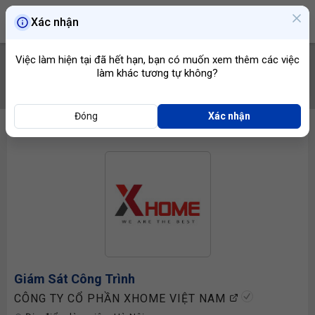
Xác nhận
Việc làm hiện tại đã hết hạn, bạn có muốn xem thêm các việc
làm khác tương tự không?
TÌM VIỆC
Đóng
Xác nhận
Giám Sát Công Trình
CÔNG TY CỔ PHẦN XHOME VIỆT NAM