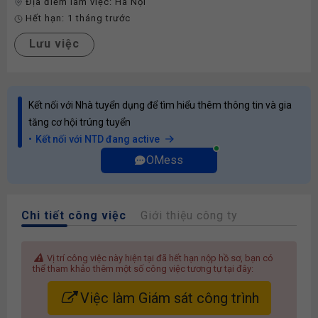
Địa điểm làm việc:
Hà Nội
Hết hạn:
1 tháng trước
Lưu việc
Kết nối với Nhà tuyển dụng để tìm hiểu thêm thông tin và gia
tăng cơ hội trúng tuyển
Kết nối với NTD đang active
OMess
Chi tiết công việc
Giới thiệu công ty
Vị trí công việc này hiện tại đã hết hạn nộp hồ sơ, bạn có
thể tham khảo thêm một số công việc tương tự tại đây:
Việc làm Giám sát công trình