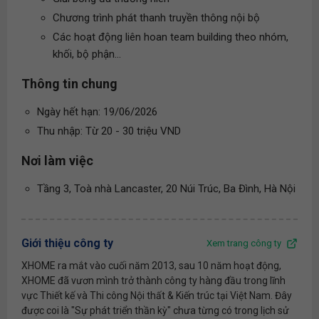
Chương trình phát thanh truyền thông nội bộ
Các hoạt động liên hoan team building theo nhóm,
khối, bộ phận...
Thông tin chung
Ngày hết hạn: 19/06/2026
Thu nhập: Từ 20 - 30 triệu VND
Nơi làm việc
Tầng 3, Toà nhà Lancaster, 20 Núi Trúc, Ba Đình, Hà Nội
Giới thiệu công ty
Xem trang công ty
XHOME ra mắt vào cuối năm 2013, sau 10 năm hoạt động,
XHOME đã vươn mình trở thành công ty hàng đầu trong lĩnh
vực Thiết kế và Thi công Nội thất & Kiến trúc tại Việt Nam. Đây
được coi là "Sự phát triển thần kỳ" chưa từng có trong lịch sử