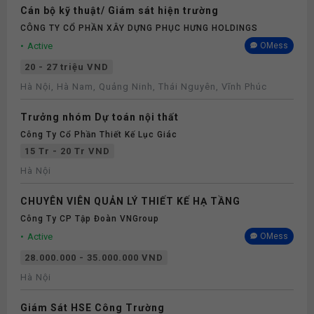
Cán bộ kỹ thuật/ Giám sát hiện trường
CÔNG TY CỔ PHẦN XÂY DỰNG PHỤC HƯNG HOLDINGS
Active
OMess
20 - 27 triệu VND
Hà Nội, Hà Nam, Quảng Ninh, Thái Nguyên, Vĩnh Phúc
Trưởng nhóm Dự toán nội thất
Công Ty Cổ Phần Thiết Kế Lục Giác
15 Tr - 20 Tr VND
Hà Nội
CHUYÊN VIÊN QUẢN LÝ THIẾT KẾ HẠ TẦNG
Công Ty CP Tập Đoàn VNGroup
Active
OMess
28.000.000 - 35.000.000 VND
Hà Nội
Giám Sát HSE Công Trường