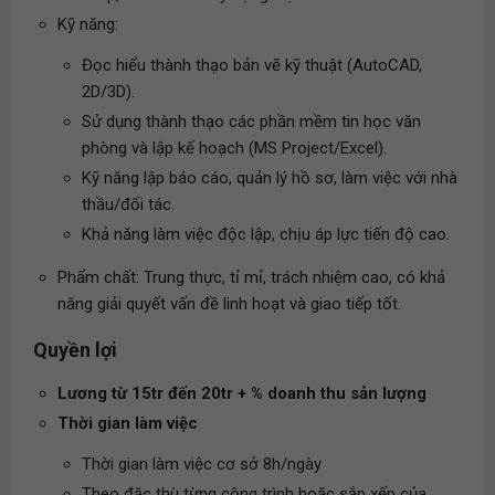
Kỹ năng:
Đọc hiểu thành thạo bản vẽ kỹ thuật (AutoCAD,
2D/3D).
Sử dụng thành thạo các phần mềm tin học văn
phòng và lập kế hoạch (MS Project/Excel).
Kỹ năng lập báo cáo, quản lý hồ sơ, làm việc với nhà
thầu/đối tác.
Khả năng làm việc độc lập, chịu áp lực tiến độ cao.
Phẩm chất: Trung thực, tỉ mỉ, trách nhiệm cao, có khả
năng giải quyết vấn đề linh hoạt và giao tiếp tốt.
Quyền lợi
Lương từ 15tr đến 20tr + % doanh thu sản lượng
Thời gian làm việc
Thời gian làm việc cơ sở 8h/ngày
Theo đặc thù từng công trình hoặc sắp xếp của