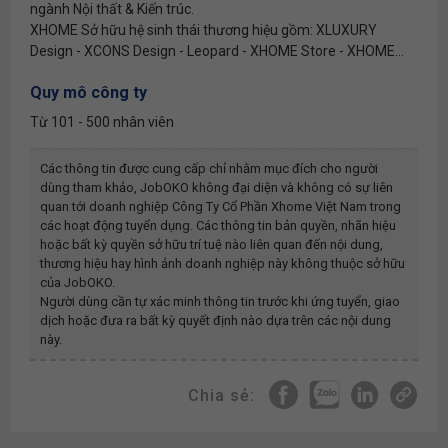
ngành Nội thất & Kiến trúc.
XHOME Sở hữu hệ sinh thái thương hiệu gồm: XLUXURY
Design - XCONS Design - Leopard - XHOME Store - XHOME...
Quy mô công ty
Từ 101 - 500 nhân viên
Các thông tin được cung cấp chỉ nhằm mục đích cho người
dùng tham khảo, JobOKO không đại diện và không có sự liên
quan tới doanh nghiệp
Công Ty Cổ Phần Xhome Việt Nam
trong
các hoạt động tuyển dụng. Các thông tin bản quyền, nhãn hiệu
hoặc bất kỳ quyền sở hữu trí tuệ nào liên quan đến nội dung,
thương hiệu hay hình ảnh doanh nghiệp này không thuộc sở hữu
của JobOKO.
Người dùng cần tự xác minh thông tin trước khi ứng tuyển, giao
dịch hoặc đưa ra bất kỳ quyết định nào dựa trên các nội dung
này.
Chia sẻ: