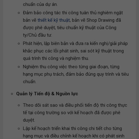
chuẩn của dự án.
Đảm bảo công tác thi công tuân thủ nghiêm ngặt
bản vẽ
thiết kế kỹ thuật
, bản vẽ Shop Drawing đã
được phê duyệt, tiêu chuẩn kỹ thuật của Công
ty/Chủ đầu tư.
Phát hiện, lập biên bản và đưa ra kiến nghị/giải pháp
khắc phục các lỗi phát sinh, sai sót kỹ thuật trong
quá trình thi công và nghiệm thu.
Nghiệm thu công việc theo từng giai đoạn, từng
hạng mục phụ trách, đảm bảo đúng quy trình và tiêu
chuẩn.
Quản lý Tiến độ & Nguồn lực
Theo dõi sát sao và điều phối tiến độ thi công thực
tế tại công trường so với kế hoạch đã được phê
duyệt.
Lập kế hoạch triển khai thi công chi tiết cho từng
hạng mục và điều chỉnh kế hoạch khi có phát sinh