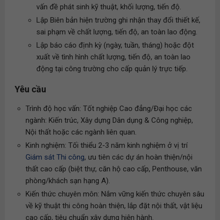
vấn đề phát sinh kỹ thuật, khối lượng, tiến độ.
Lập Biên bản hiện trường ghi nhận thay đổi thiết kế,
sai phạm về chất lượng, tiến độ, an toàn lao động.
Lập báo cáo định kỳ (ngày, tuần, tháng) hoặc đột
xuất về tình hình chất lượng, tiến độ, an toàn lao
động tại công trường cho cấp quản lý trực tiếp.
Yêu cầu
Trình độ học vấn: Tốt nghiệp Cao đẳng/Đại học các
ngành: Kiến trúc, Xây dựng Dân dụng & Công nghiệp,
Nội thất hoặc các ngành liên quan.
Kinh nghiệm: Tối thiểu 2-3 năm kinh nghiệm ở vị trí
Giám sát Thi công
, ưu tiên các dự án hoàn thiện/nội
thất cao cấp (biệt thự, căn hộ cao cấp, Penthouse, văn
phòng/khách sạn hạng A).
Kiến thức chuyên môn: Nắm vững kiến thức chuyên sâu
về kỹ thuật thi công hoàn thiện, lắp đặt nội thất, vật liệu
cao cấp, tiêu chuẩn xây dựng hiện hành.