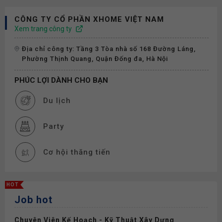
CÔNG TY CỔ PHẦN XHOME VIỆT NAM
Xem trang công ty
Địa chỉ công ty: Tầng 3 Tòa nhà số 168 Đường Láng,
Phường Thịnh Quang, Quận Đống đa, Hà Nội
PHÚC LỢI DÀNH CHO BẠN
Du lịch
Party
Cơ hội thăng tiến
Đào tạo
HOT
Job hot
Thiết bị làm việc
Chuyên Viên Kế Hoạch - Kỹ Thuật Xây Dựng