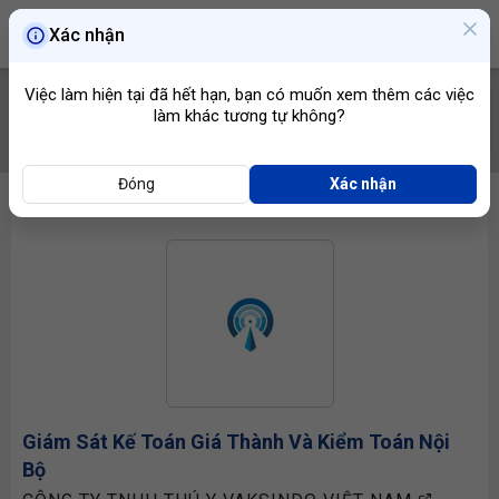
Xác nhận
Việc làm hiện tại đã hết hạn, bạn có muốn xem thêm các việc
làm khác tương tự không?
TÌM VIỆC
Đóng
Xác nhận
Giám Sát Kế Toán Giá Thành Và
Kiểm Toán Nội
Bộ