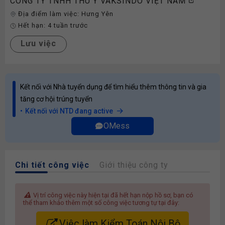
CÔNG TY TNHH THÚ Y VAKSINDO VIỆT NAM
Địa điểm làm việc:
Hưng Yên
Hết hạn:
4 tuần trước
Lưu việc
Kết nối với Nhà tuyển dụng để tìm hiểu thêm thông tin và gia
tăng cơ hội trúng tuyển
Kết nối với NTD đang active
OMess
Chi tiết công việc
Giới thiệu công ty
Vị trí công việc này hiện tại đã hết hạn nộp hồ sơ, bạn có
thể tham khảo thêm một số công việc tương tự tại đây:
Việc làm Kiểm Toán Nội Bộ