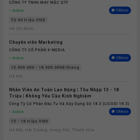
CÔNG TY TNHH MAY MẶC QTF
Active
OMess
Từ 40 triệu VND
Hồ Chí Minh
Chuyên viên Marketing
CÔNG TY CỔ PHẦN X-MEDIA
Active
OMess
13.000.000 - 18.000.000đ/tháng
Hà Nội
Nhân Viên An Toàn Lao Động | Thu Nhập 13 - 18
Triệu | Không Yêu Cầu Kinh Nghiệm
Công Ty Cổ Phần Đầu Tư Và Xây Dựng Số 18.3 (LICOGI 18.3)
Active
OMess
13 - 18 triệu VND
Hà Nội, Hải Dương, Hưng Yên, Thanh Hóa