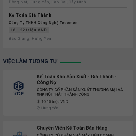
Đồng Nai, Hưng Yên, Lào Cai, Tây Ninh
Kế Toán Giá Thành
Công Ty TNHH Công Nghệ Tecomen
18 - 22 triệu VNĐ
Bắc Giang, Hưng Yên
VIỆC LÀM TƯƠNG TỰ
Kế Toán Kho Sản Xuất - Giá Thành -
Công Nợ
CÔNG TY CỔ PHẦN SẢN XUẤT THƯƠNG MẠI VÀ
XNK NỘI THẤT THÀNH CÔNG
10-15 triệu VND
Hưng Yên
Chuyên Viên Kế Toán Bán Hàng
CÔNG TY CỔ PHẦN NHÀ MÁY LIÊN DOANH