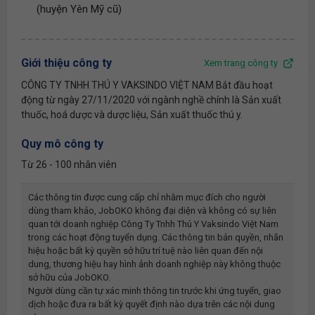
(huyện Yên Mỹ cũ)
Giới thiệu công ty
Xem trang công ty
CÔNG TY TNHH THÚ Y VAKSINDO VIỆT NAM Bắt đầu hoạt
động từ ngày 27/11/2020 với ngành nghề chính là Sản xuất
thuốc, hoá dược và dược liệu, Sản xuất thuốc thú y.
Quy mô công ty
Từ 26 - 100 nhân viên
Các thông tin được cung cấp chỉ nhằm mục đích cho người
dùng tham khảo, JobOKO không đại diện và không có sự liên
quan tới doanh nghiệp
Công Ty Tnhh Thú Y Vaksindo Việt Nam
trong các hoạt động tuyển dụng. Các thông tin bản quyền, nhãn
hiệu hoặc bất kỳ quyền sở hữu trí tuệ nào liên quan đến nội
dung, thương hiệu hay hình ảnh doanh nghiệp này không thuộc
sở hữu của JobOKO.
Người dùng cần tự xác minh thông tin trước khi ứng tuyển, giao
dịch hoặc đưa ra bất kỳ quyết định nào dựa trên các nội dung