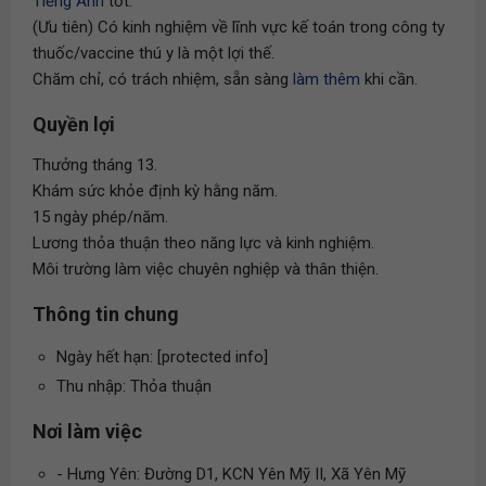
Tiếng Anh
tốt.
(Ưu tiên) Có kinh nghiệm về lĩnh vực kế toán trong công ty
thuốc/vaccine thú y là một lợi thế.
Chăm chỉ, có trách nhiệm, sẵn sàng
làm thêm
khi cần.
Quyền lợi
Thưởng tháng 13.
Khám sức khỏe định kỳ hằng năm.
15 ngày phép/năm.
Lương thỏa thuận theo năng lực và kinh nghiệm.
Môi trường làm việc chuyên nghiệp và thân thiện.
Thông tin chung
Ngày hết hạn: [protected info]
Thu nhập: Thỏa thuận
Nơi làm việc
- Hưng Yên: Đường D1, KCN Yên Mỹ II, Xã Yên Mỹ