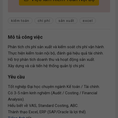
kiểm toán
chi phí
sản xuất
excel
Mô tả công việc
Phân tích chi phí sản xuất và kiểm soát chi phí vận hành.
Thực hiện kiểm toán nội bộ, đánh giá hiệu quả tài chính.
Hỗ trợ phân tích doanh thu và hoạt động sản xuất.
Xây dựng và cải tiến hệ thống quản lý chi phí.
Yêu cầu
Tốt nghiệp Đại học chuyên ngành Kế toán / Tài chính.
Có 3-5 năm kinh nghiệm (Audit / Costing / Financial
Analysis).
Hiểu biết về VAS, Standard Costing, ABC.
Thành thạo Excel, ERP (SAP/Oracle là lợi thế).