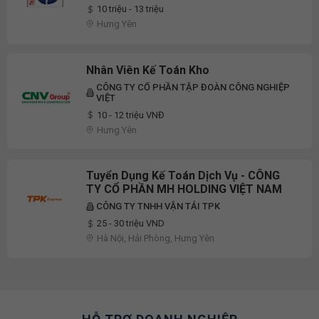
10 triệu - 13 triệu
Hưng Yên
Nhân Viên Kế Toán Kho
CÔNG TY CỔ PHẦN TẬP ĐOÀN CÔNG NGHIỆP
VIỆT
10 - 12 triệu VNĐ
Hưng Yên
Tuyển Dụng Kế Toán Dịch Vụ - CÔNG
TY CỔ PHẦN MH HOLDING VIỆT NAM
CÔNG TY TNHH VẬN TẢI TPK
25 - 30 triệu VND
Hà Nội, Hải Phòng, Hưng Yên