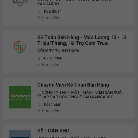
KANGAROO
Thoả thuận
Hưng Yên
Kế Toán Bán Hàng - Mức Lương 10 - 13
Triệu/Tháng, Hỗ Trợ Cơm Trưa
CÔNG TY TNHH LUXPA
10 - 13 triệu
Hưng Yên
Chuyên Viên Kế Toán Bán Hàng
CÔNG TY TNHH MỘT THÀNH VIÊN SẢN XUẤT
LẮP RÁP CÔNG NGHỆ CAO KANGAROO
Thỏa thuận
Hưng Yên
KẾ TOÁN KHO