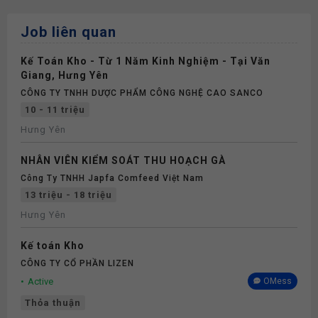
Job liên quan
Kế Toán Kho - Từ 1 Năm Kinh Nghiệm - Tại Văn
Giang, Hưng Yên
CÔNG TY TNHH DƯỢC PHẨM CÔNG NGHỆ CAO SANCO
10 - 11 triệu
Hưng Yên
NHÂN VIÊN KIỂM SOÁT THU HOẠCH GÀ
Công Ty TNHH Japfa Comfeed Việt Nam
13 triệu - 18 triệu
Hưng Yên
Kế toán Kho
CÔNG TY CỔ PHẦN LIZEN
Active
OMess
Thỏa thuận