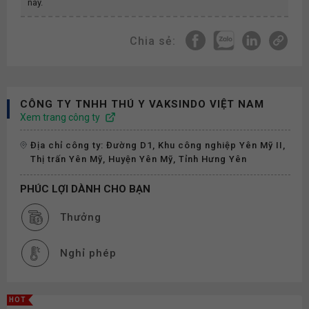
này.
Chia sẻ:
CÔNG TY TNHH THÚ Y VAKSINDO VIỆT NAM
Xem trang công ty
Địa chỉ công ty: Đường D1, Khu công nghiệp Yên Mỹ II,
Thị trấn Yên Mỹ, Huyện Yên Mỹ, Tỉnh Hưng Yên
PHÚC LỢI DÀNH CHO BẠN
Thưởng
Nghỉ phép
HOT