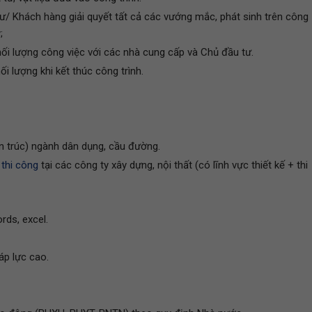
 tư/ Khách hàng giải quyết tất cả các vướng mắc, phát sinh trên công
;
ối lượng công việc với các nhà cung cấp và Chủ đầu tư.
i lượng khi kết thúc công trình.
n trúc) ngành dân dụng, cầu đường.
 thi công
tại các công ty xây dựng, nội thất (có lĩnh vực thiết kế + thi
ds, excel.
áp lực cao.