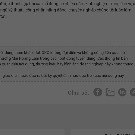
được thành lập bởi các cổ đông có nhiều năm kinh nghiệm trong lĩnh vực
 Đội ngũ kỹ thuật, công nhân năng động, chuyên nghiệp chúng tôi luôn làm
ư...
ời dùng tham khảo, JobOKO không đại diện và không có sự liên quan tới
 Thương Mại Hoàng Lâm
trong các hoạt động tuyển dụng. Các thông tin bản
iên quan đến nội dung, thương hiệu hay hình ảnh doanh nghiệp này không thuộc
, giao dịch hoặc đưa ra bất kỳ quyết định nào dựa trên các nội dung này.
Chia sẻ: