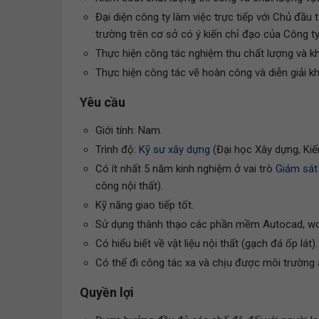
Đại diện công ty làm việc trực tiếp với Chủ đầu
trường trên cơ sở có ý kiến chỉ đạo của Công ty
Thực hiện công tác nghiệm thu chất lượng và kh
Thực hiện công tác vẽ hoàn công và diễn giải khố
Yêu cầu
Giới tính: Nam.
Trình độ:
Kỹ sư xây dựng
(Đại học Xây dựng, Kiế
Có ít nhất 5 năm kinh nghiệm ở vai trò
Giám sát
công nội thất).
Kỹ năng giao tiếp tốt.
Sử dụng thành thạo các phần mềm Autocad, wor
Có hiểu biết về vật liệu nội thất (gạch đá ốp lát).
Có thể đi công tác xa và chịu được môi trường 
Quyền lợi