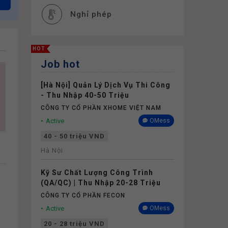
Nghỉ phép
HOT
Job hot
[Hà Nội] Quản Lý Dịch Vụ Thi Công
- Thu Nhập 40-50 Triệu
CÔNG TY CỔ PHẦN XHOME VIỆT NAM
Active
OMess
40 - 50 triệu VND
Hà Nội
Kỹ Sư Chất Lượng Công Trình
(QA/QC) | Thu Nhập 20-28 Triệu
CÔNG TY CỔ PHẦN FECON
Active
OMess
20 - 28 triệu VND