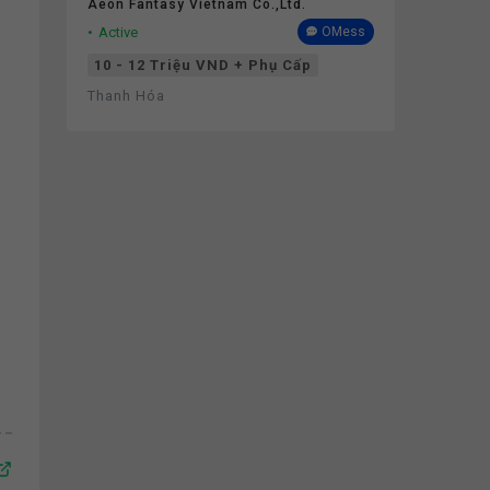
Aeon Fantasy Vietnam Co.,ltd.
Active
OMess
10 - 12 Triệu VND + Phụ Cấp
Thanh Hóa