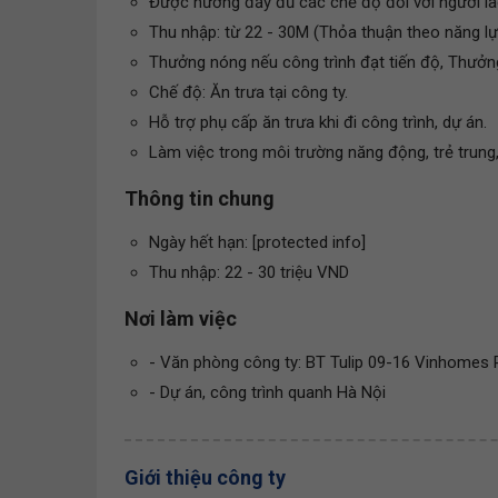
Được hưởng đầy đủ các chế độ đối với người l
Thu nhập: từ 22 - 30M (Thỏa thuận theo năng lự
Thưởng nóng nếu công trình đạt tiến độ, Thưởng
Chế độ: Ăn trưa tại công ty.
Hỗ trợ phụ cấp ăn trưa khi đi công trình, dự án.
Làm việc trong môi trường năng động, trẻ trung
Thông tin chung
Ngày hết hạn: [protected info]
Thu nhập: 22 - 30 triệu VND
Nơi làm việc
- Văn phòng công ty: BT Tulip 09-16 Vinhomes R
- Dự án, công trình quanh Hà Nội
Giới thiệu công ty