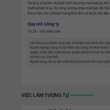
Công ty cổ phần và phát triển thương mại Hoàng Lâm 
thiết kế kiến trúc, thi công và khai thác chế biến đá.
thỏa mãn các vị khách hàng khó tính và được chủ đầu t
Quy mô công ty
Từ 26 - 100 nhân viên
Các thông tin được cung cấp chỉ nhằm mục đích cho ngư
doanh nghiệp
Công Ty Cổ Phần Xây Dựng Và Phát Triển
quyền, nhãn hiệu hoặc bất kỳ quyền sở hữu trí tuệ nào l
sở hữu của JobOKO.
Người dùng cần tự xác minh thông tin trước khi ứng tuyển
VIỆC LÀM TƯƠNG TỰ