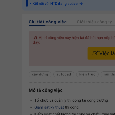
Kết nối với NTD đang active
Chi tiết công việc
Giới thiệu công ty
Vị trí công việc này hiện tại đã hết hạn nộp 
đây:
Việc l
xây dựng
autocad
kiến trúc
nội th
Mô tả công việc
Tổ chức và quản lý thi công tại công trường.
Giám sát kỹ thuật
thi công.
Kiểm soát chất lượng thi công và chất lượng vật 