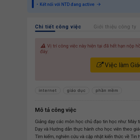
Kết nối với NTD đang active
Chi tiết công việc
Giới thiệu công ty
Vị trí công việc này hiện tại đã hết hạn nộp 
đây:
Việc làm Giá
internet
giáo dục
phần mềm
Mô tả công việc
Giảng dạy các môn học chủ đạo tin học như: Máy tín
Dạy và Hướng dẫn thực hành cho học viên theo giá
Tìm kiếm, nghiên cứu và cập nhật kiến thức về Tin