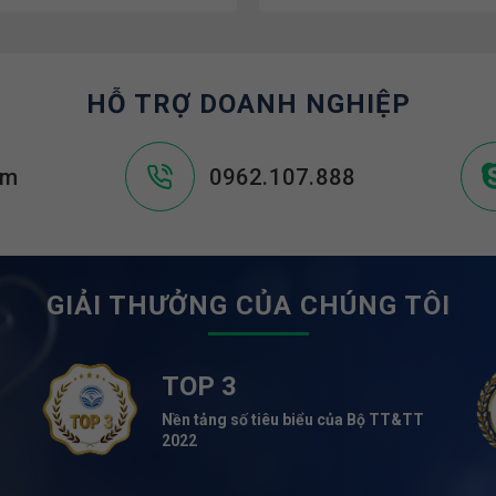
HỖ TRỢ DOANH NGHIỆP
om
0962.107.888
GIẢI THƯỞNG CỦA CHÚNG TÔI
TOP 3
Nền tảng số tiêu biểu của Bộ TT&TT
2022