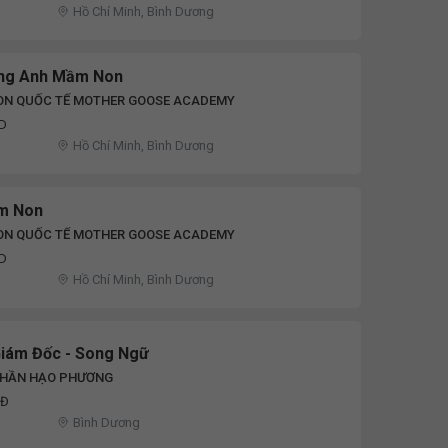
Hồ Chí Minh, Bình Dương
ếng Anh Mầm Non
N QUỐC TẾ MOTHER GOOSE ACADEMY
ND
Hồ Chí Minh, Bình Dương
ầm Non
N QUỐC TẾ MOTHER GOOSE ACADEMY
ND
Hồ Chí Minh, Bình Dương
Giám Đốc - Song Ngữ
PHẦN HẠO PHƯƠNG
NĐ
Bình Dương