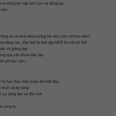
ôi trường học tập tích cực và động lực.
viên.
hòng và có khả năng tương tác tích cực với học viên?
 nâng cao, đặc biệt là biết dạy MOS là một lợi thế
iệc và giảng dạy.
hông qua các khóa đào tạo
i với học viên,...
Tin học Sao Việt trước khi bắt đầu.
 thức và kỹ năng.
h sự sáng tạo và đổi mới.
a công ty.