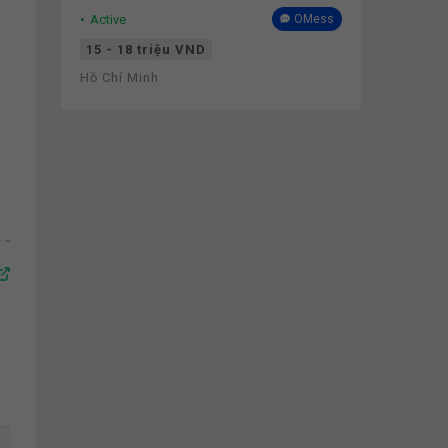
Active
OMess
15 - 18 triệu VND
Hồ Chí Minh