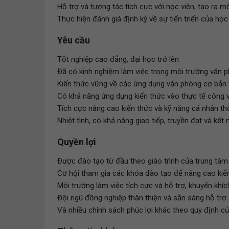
Hỗ trợ và tương tác tích cực với học viên, tạo ra m
Thực hiện đánh giá định kỳ về sự tiến triển của học 
Yêu cầu
Tốt nghiệp cao đẳng, đại học trở lên
Đã có kinh nghiệm làm việc trong môi trường văn p
Kiến thức vững về các ứng dụng văn phòng cơ bản và
Có khả năng ứng dụng kiến thức vào thực tế công v
Tích cực nâng cao kiến thức và kỹ năng cá nhân t
Nhiệt tình, có khả năng giao tiếp, truyền đạt và kết nố
Quyền lợi
Được đào tạo từ đầu theo giáo trình của trung tâm 
Cơ hội tham gia các khóa đào tạo để nâng cao kiến
Môi trường làm việc tích cực và hỗ trợ, khuyến khíc
Đội ngũ đồng nghiệp thân thiện và sẵn sàng hỗ trợ.
Và nhiều chính sách phúc lợi khác theo quy định củ