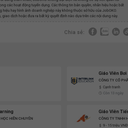
ong các hoạt động tuyển dụng. Các thông tin bản quyền, nhãn hiệu hoặc bất
ương hiệu hay hình ảnh doanh nghiệp này không thuộc sở hữu của JobOKO.
, giao dịch hoặc đưa ra bất kỳ quyết định nào dựa trên các nội dung này.
Chia sẻ:
Giáo Viên Bơi
CÔNG TY CỔ PHẦ
Cạnh tranh
Còn 13 ngày
earning
Giáo Viên Ti
 HỌC HIỀN CHUYÊN
CÔNG TY TNHH 
9 - 15 triệu VNĐ