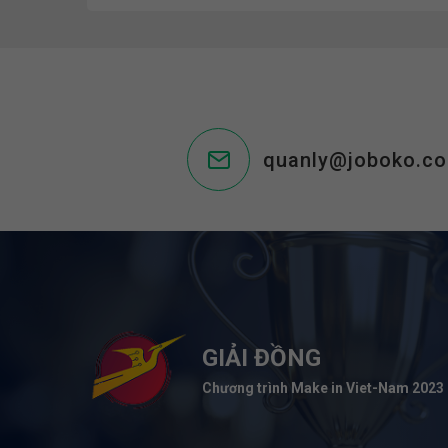
quanly@joboko.c
GIẢI ĐỒNG
Chương trình Make in Viet-Nam 2023