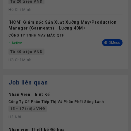
Từ 20 triệu VND
Hồ Chí Minh
[HCM] Giám Đốc Sản Xuất Xưởng May/Production
Manager (Garments) - Lương 40M+
CÔNG TY TNHH MAY MẶC QTF
Active
OMess
Từ 40 triệu VND
Hồ Chí Minh
Job liên quan
Nhân Viên Thiết Kế
Công Ty Cổ Phần Tiếp Thị Và Phân Phối Sống Lành
15 - 17 triệu VNĐ
Hà Nội
Nhân viên Thiết kế Đồ họa