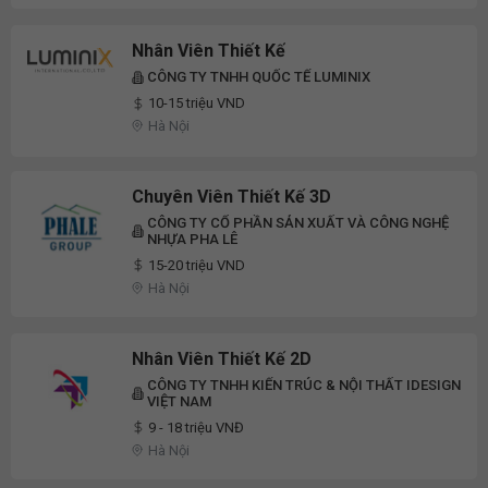
Nhân Viên Thiết Kế
CÔNG TY TNHH QUỐC TẾ LUMINIX
10-15 triệu VND
Hà Nội
Chuyên Viên Thiết Kế 3D
CÔNG TY CỔ PHẦN SẢN XUẤT VÀ CÔNG NGHỆ
NHỰA PHA LÊ
15-20 triệu VND
Hà Nội
Nhân Viên Thiết Kế 2D
CÔNG TY TNHH KIẾN TRÚC & NỘI THẤT IDESIGN
VIỆT NAM
9 - 18 triệu VNĐ
Hà Nội