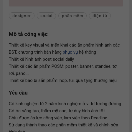
designer
social
phần mềm
điện tử
Mô tả công việc
Thiết kế key visual và triển khai các ấn phẩm hình ảnh các
BST, chương trình bán hàng
phục vụ
hệ thống
Thiết kế hình ảnh post social daily
Thiết kế các ấn phẩm POSM: poster, banner, standee, tờ
rơi, pano,...
Thiết kế bao bì sản phẩm: hộp, túi, quà tặng thương hiệu
Yêu cầu
Có kinh nghiệm từ 2 năm kinh nghiệm ở vị trí tương đương
Có óc sáng tạo, thẩm mỹ cao, tư duy hình ảnh tốt.
Chịu được áp lực công việc, làm việc theo Deadline
Sử dụng thành thạo các phần mềm thiết kế và chỉnh sửa