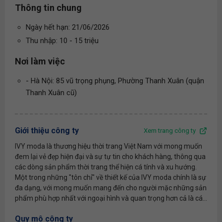
Thông tin chung
Ngày hết hạn: 21/06/2026
Thu nhập: 10 - 15 triệu
Nơi làm việc
- Hà Nội: 85 vũ trọng phụng, Phường Thanh Xuân (quận
Thanh Xuân cũ)
Giới thiệu công ty
Xem trang công ty
IVY moda là thương hiệu thời trang Việt Nam với mong muốn
đem lại vẻ đẹp hiện đại và sự tự tin cho khách hàng, thông qua
các dòng sản phẩm thời trang thể hiện cá tính và xu hướng.
Một trong những "tôn chỉ" về thiết kế của IVY moda chính là sự
đa dạng, với mong muốn mang đến cho người mặc những sản
phẩm phù hợp nhất với ngoại hình và quan trọng hơn cả là cá...
Quy mô công ty