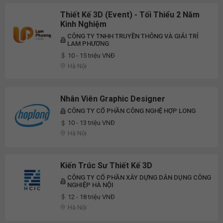
Thiết Kế 3D (Event) - Tối Thiểu 2 Năm
Kinh Nghiệm
CÔNG TY TNHH TRUYỀN THÔNG VÀ GIẢI TRÍ
LAM PHƯƠNG
10 - 15 triệu VNĐ
Hà Nội
Nhân Viên Graphic Designer
CÔNG TY CỔ PHẦN CÔNG NGHỆ HỢP LONG
10 - 13 triệu VNĐ
Hà Nội
Kiến Trúc Sư Thiết Kế 3D
CÔNG TY CỔ PHẦN XÂY DỰNG DÂN DỤNG CÔNG
NGHIỆP HÀ NỘI
12 - 18 triệu VNĐ
Hà Nội