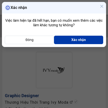
Xác nhận
Việc làm hiện tại đã hết hạn, bạn có muốn xem thêm các việc
làm khác tương tự không?
TÌM VIỆC
Đóng
Xác nhận
Graphic Designer
Thương Hiệu Thời Trang Ivy Moda