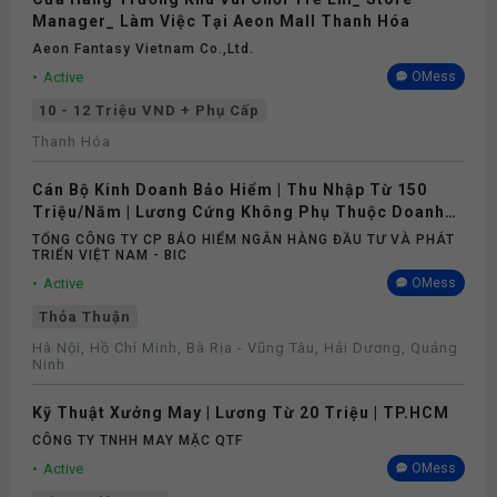
Manager_ Làm Việc Tại Aeon Mall Thanh Hóa
Aeon Fantasy Vietnam Co.,ltd.
Active
OMess
10 - 12 Triệu VND + Phụ Cấp
Thanh Hóa
Cán Bộ Kinh Doanh Bảo Hiểm | Thu Nhập Từ 150
Triệu/Năm | Lương Cứng Không Phụ Thuộc Doanh
Số
TỔNG CÔNG TY CP BẢO HIỂM NGÂN HÀNG ĐẦU TƯ VÀ PHÁT
TRIỂN VIỆT NAM - BIC
Active
OMess
Thỏa Thuận
Hà Nội, Hồ Chí Minh, Bà Rịa - Vũng Tàu, Hải Dương, Quảng
Ninh
Kỹ Thuật Xưởng May | Lương Từ 20 Triệu | TP.HCM
CÔNG TY TNHH MAY MẶC QTF
Active
OMess