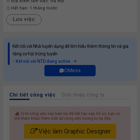
Địa điểm làm việc:
Hà Nội
Hết hạn:
1 tháng trước
Lưu việc
Kết nối với Nhà tuyển dụng để tìm hiểu thêm thông tin và gia
tăng cơ hội trúng tuyển
Kết nối với NTD đang active
OMess
Chi tiết công việc
Giới thiệu công ty
Vị trí công việc này hiện tại đã hết hạn nộp hồ sơ, bạn có
thể tham khảo thêm một số công việc tương tự tại đây:
Việc làm Graphic Designer