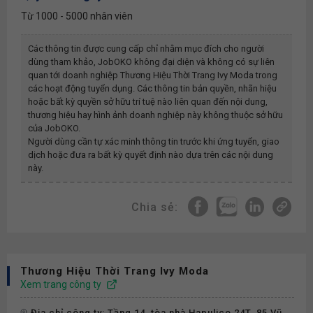
Từ 1000 - 5000 nhân viên
Các thông tin được cung cấp chỉ nhằm mục đích cho người
dùng tham khảo, JobOKO không đại diện và không có sự liên
quan tới doanh nghiệp
Thương Hiệu Thời Trang Ivy Moda
trong
các hoạt động tuyển dụng. Các thông tin bản quyền, nhãn hiệu
hoặc bất kỳ quyền sở hữu trí tuệ nào liên quan đến nội dung,
thương hiệu hay hình ảnh doanh nghiệp này không thuộc sở hữu
của JobOKO.
Người dùng cần tự xác minh thông tin trước khi ứng tuyển, giao
dịch hoặc đưa ra bất kỳ quyết định nào dựa trên các nội dung
này.
Chia sẻ:
Thương Hiệu Thời Trang Ivy Moda
Xem trang công ty
Địa chỉ công ty: Tầng 14, tòa nhà Hapulico 24T, 85 Vũ