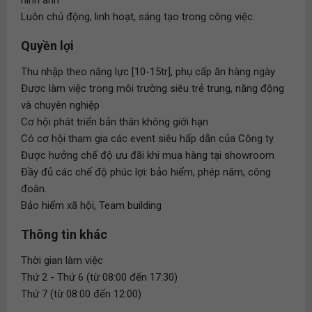
hình ảnh
Luôn chủ động, linh hoạt, sáng tạo trong công việc.
Quyền lợi
Thu nhập theo năng lực [10-15tr], phụ cấp ăn hàng ngày
Được làm việc trong môi trường siêu trẻ trung, năng động
và chuyên nghiệp
Cơ hội phát triển bản thân không giới hạn
Có cơ hội tham gia các event siêu hấp dẫn của Công ty
Được hưởng chế độ ưu đãi khi mua hàng tại showroom
Đầy đủ các chế độ phúc lợi: bảo hiểm, phép năm, công
đoàn.
Bảo hiểm xã hội, Team building
Thông tin khác
Thời gian làm việc
Thứ 2 - Thứ 6 (từ 08:00 đến 17:30)
Thứ 7 (từ 08:00 đến 12:00)