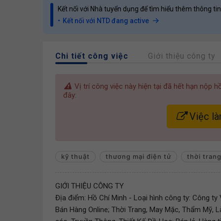
Kết nối với Nhà tuyển dụng để tìm hiểu thêm thông tin
Kết nối với NTD đang active
Chi tiết công việc
Giới thiệu công ty
Vị trí công việc này hiện tại đã hết hạn nộp 
đây:
Việc là
kỹ thuật
thương mại điện tử
thời tran
GIỚI THIỆU CÔNG TY
Địa điểm: Hồ Chí Minh - Loại hình công ty: Công t
Bán Hàng Online; Thời Trang, May Mặc, Thẩm Mỹ, L