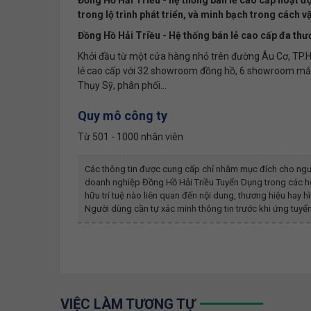
trong lộ trình phát triển, và minh bạch trong cách v
Đồng Hồ Hải Triều - Hệ thống bán lẻ cao cấp đa thư
Khởi đầu từ một cửa hàng nhỏ trên đường Âu Cơ, TP.H
lẻ cao cấp với 32 showroom đồng hồ, 6 showroom mắt
Thụy Sỹ, phân phối...
Quy mô công ty
Từ 501 - 1000 nhân viên
Các thông tin được cung cấp chỉ nhằm mục đích cho ngư
doanh nghiệp
Đồng Hồ Hải Triều Tuyển Dụng
trong các h
hữu trí tuệ nào liên quan đến nội dung, thương hiệu ha
Người dùng cần tự xác minh thông tin trước khi ứng tuyển
VIỆC LÀM TƯƠNG TỰ