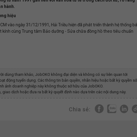
ận hành.
ơng hiệu
CM vào ngày 31/12/1991, Hải Triều hiện đã phát triển thành hệ thống b
 kính cùng Trung tâm Bảo dưỡng - Sửa chữa đồng hồ theo tiêu chuẩn
ời dùng tham khảo, JobOKO không đại diện và không có sự liên quan tới
oạt động tuyển dụng. Các thông tin bản quyền, nhãn hiệu hoặc bất kỳ quyền sở
y hình ảnh doanh nghiệp này không thuộc sở hữu của JobOKO.
, giao dịch hoặc đưa ra bất kỳ quyết định nào dựa trên các nội dung này.
Chia sẻ: