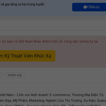
 và gia tăng cơ hội trúng tuyển
OMess
hồ sơ, bạn có thể tham khảo thêm một số công việc tương tự tại
m Kỹ Thuật Viên Khúc Xạ
g
thẩm mỹ
y Việt Nam - Lĩnh vực kinh doanh: E-commerce, Thương Mại Điện Tử,
àm Đẹp, Mỹ Phẩm; Marketing, Nghiên Cứu Thị Trường, Sự Kiện, Quản