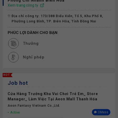
Phong Chi Nhánh Biên Hoà
Xem trang công ty
Địa chỉ công ty: 173/388 Điểu Xiển, Tổ 5, Khu Phố 8,
Phường Long Bình, TP. Biên Hòa, Tỉnh Đồng Nai
PHÚC LỢI DÀNH CHO BẠN
Thưởng
Nghỉ phép
HOT
Job hot
Cửa Hàng Trưởng Khu Vui Chơi Trẻ Em_ Store
Manager_ Làm Việc Tại Aeon Mall Thanh Hóa
Aeon Fantasy Vietnam Co.,ltd.
Active
OMess