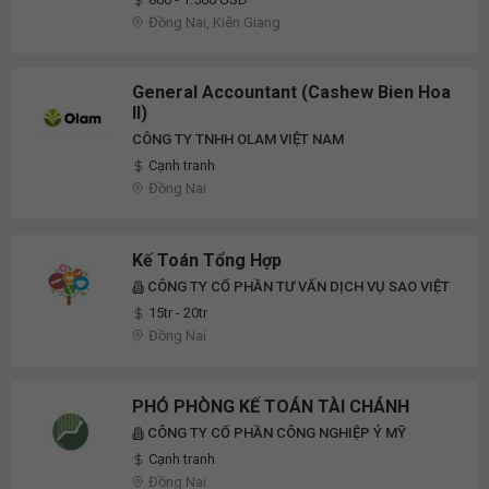
Đồng Nai, Kiên Giang
General Accountant (Cashew Bien Hoa
II)
CÔNG TY TNHH OLAM VIỆT NAM
Cạnh tranh
Đồng Nai
Kế Toán Tổng Hợp
CÔNG TY CỔ PHẦN TƯ VẤN DỊCH VỤ SAO VIỆT
15tr - 20tr
Đồng Nai
PHÓ PHÒNG KẾ TOÁN TÀI CHÁNH
CÔNG TY CỔ PHẦN CÔNG NGHIỆP Ý MỸ
Cạnh tranh
Đồng Nai