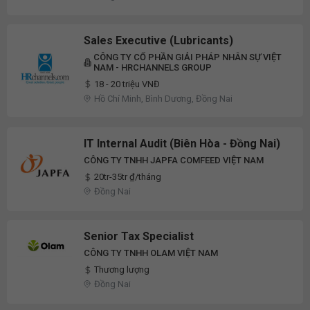
Sales Executive (Lubricants)
CÔNG TY CỔ PHẦN GIẢI PHÁP NHÂN SỰ VIỆT
NAM - HRCHANNELS GROUP
18 - 20 triệu VNĐ
Hồ Chí Minh, Bình Dương, Đồng Nai
IT Internal Audit (Biên Hòa - Đồng Nai)
CÔNG TY TNHH JAPFA COMFEED VIỆT NAM
20tr-35tr ₫/tháng
Đồng Nai
Senior Tax Specialist
CÔNG TY TNHH OLAM VIỆT NAM
Thương lượng
Đồng Nai