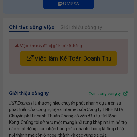
OMess
Chi tiết công việc
Giới thiệu công ty
Việc làm này đã bị gỡ khỏi hệ thống
Việc làm Kế Toán Doanh Thu
Giới thiệu công ty
Xem trang công ty
J&T Express
là thương hiệu chuyển phát nhanh dựa trên sự
phát triển của công nghệ và Internet của Công ty TNHH MTV
Chuyển phát nhanh Thuận Phong có vốn đầu tư từ Hồng
Kông. Chúng tôi sở hữu một mạng lưới rộng khắp nhằm hỗ trợ
các hoạt động giao nhận hàng hóa nhanh chóng không chỉ ở
nội thành mà còn ở ngoại thành và các vùng xa của...