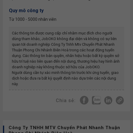
Quy mô công ty
Từ 1000 - 5000 nhân viên
Các thông tin được cung cấp chỉ nhằm mục đích cho người
dùng tham khảo, JobOKO không đại diện và không có sự liên
quan tới doanh nghiệp
Công Ty Tnhh Mtv Chuyển Phát Nhanh
Thuận Phong Chi Nhánh Biên Hoà
trong các hoạt động tuyển
dụng. Các thông tin bản quyền, nhãn hiệu hoặc bất kỳ quyền sở
hữu trí tuệ nào liên quan đến nội dung, thương hiệu hay hình ảnh
doanh nghiệp này không thuộc sở hữu của JobOKO.
Người dùng cần tự xác minh thông tin trước khi ứng tuyển, giao
dịch hoặc đưa ra bất kỳ quyết định nào dựa trên các nội dung
này.
Chia sẻ:
Công Ty TNHH MTV Chuyển Phát Nhanh Thuận