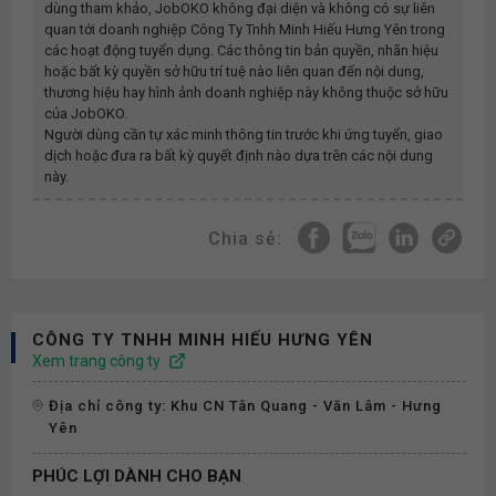
dùng tham khảo, JobOKO không đại diện và không có sự liên
quan tới doanh nghiệp
Công Ty Tnhh Minh Hiếu Hưng Yên
trong
các hoạt động tuyển dụng. Các thông tin bản quyền, nhãn hiệu
hoặc bất kỳ quyền sở hữu trí tuệ nào liên quan đến nội dung,
thương hiệu hay hình ảnh doanh nghiệp này không thuộc sở hữu
của JobOKO.
Người dùng cần tự xác minh thông tin trước khi ứng tuyển, giao
dịch hoặc đưa ra bất kỳ quyết định nào dựa trên các nội dung
này.
Chia sẻ:
CÔNG TY TNHH MINH HIẾU HƯNG YÊN
Xem trang công ty
Địa chỉ công ty: Khu CN Tân Quang - Văn Lâm - Hưng
Yên
PHÚC LỢI DÀNH CHO BẠN