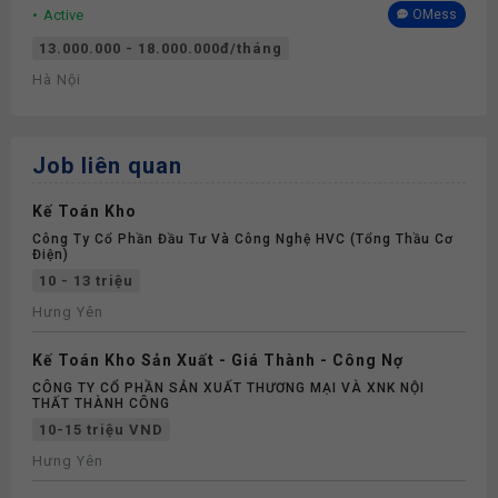
Active
OMess
13.000.000 - 18.000.000đ/tháng
Hà Nội
Job liên quan
Kế Toán Kho
Công Ty Cổ Phần Đầu Tư Và Công Nghệ HVC (Tổng Thầu Cơ
Điện)
10 - 13 triệu
Hưng Yên
Kế Toán Kho Sản Xuất - Giá Thành - Công Nợ
CÔNG TY CỔ PHẦN SẢN XUẤT THƯƠNG MẠI VÀ XNK NỘI
THẤT THÀNH CÔNG
10-15 triệu VND
Hưng Yên