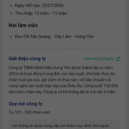
Ngày hết hạn: 25/07/2026
Thu nhập: 12 triệu - 15 triệu
Nơi làm việc
Khu CN Tân Quang - Văn Lâm - Hưng Yên
Giới thiệu công ty
Xem trang công ty
Công ty TNHH Minh Hiếu Hưng Yên được thành lập từ năm
2003 và hoạt động trong lĩnh vực sản xuất, chế biến thức ăn
chăn nuôi gia súc, gia cầm và thủy sản, với dây chuyền và
công nghệ sản xuất hiện đại của Châu Âu. Công suất 150.000
tấn/năm. Hiện nay, Công ty có hệ thống đại lý trải dài 3 miền.
Quy mô công ty
Từ 101 - 500 nhân viên
Các thông tin được cung cấp chỉ nhằm mục đích cho người