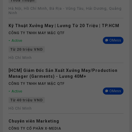
Thỏa Thuận
Hà Nội, Hồ Chí Minh, Bà Rịa - Vũng Tàu, Hải Dương, Quảng
Ninh
Kỹ Thuật Xưởng May | Lương Từ 20 Triệu | TP.HCM
CÔNG TY TNHH MAY MẶC QTF
Active
OMess
Từ 20 triệu VND
Hồ Chí Minh
[HCM] Giám Đốc Sản Xuất Xưởng May/Production
Manager (Garments) - Lương 40M+
CÔNG TY TNHH MAY MẶC QTF
Active
OMess
Từ 40 triệu VND
Hồ Chí Minh
Chuyên viên Marketing
CÔNG TY CỔ PHẦN X-MEDIA