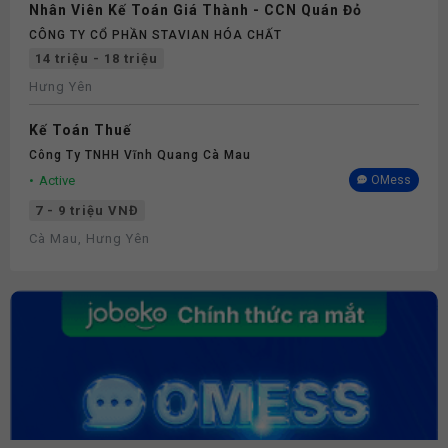
Nhân Viên Kế Toán Giá Thành - CCN Quán Đỏ
CÔNG TY CỔ PHẦN STAVIAN HÓA CHẤT
14 triệu - 18 triệu
Hưng Yên
Kế Toán Thuế
Công Ty TNHH Vĩnh Quang Cà Mau
Active
OMess
7 - 9 triệu VNĐ
Cà Mau, Hưng Yên