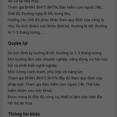
Ăn ca tại nhà máy
Tham gia BHXH, BHYT, BHTN, Bảo hiểm con người 24h,.....
Chế độ thưởng ngày lễ tết, trung thu,..
Hưởng các chế độ phúc khác theo quy định của công ty
như: Du lịch; khám sức khỏe định kỳ; thưởng lễ tết, thưởng
từ 1-3 tháng lương,....
Quyền lợi
Du lịch định kỳ hưởng lễ tết, thưởng từ 1-3 tháng lương,...
Môi trường làm việc chuyên nghiệp, năng động, cơ hội học
hỏi và phát triển nghề nghiệp
Mức lương cạnh tranh, phù hợp với năng lực
Tham gia BHXH, BHYT, BHTN đầy đủ theo quy định của
pháp luật. Tham gia Bảo hiểm con người 24h, Thẻ bảo
hiểm chăm sóc sức khoẻ,
Được trang bị đầy đủ công cụ, thiết bị làm việc hiện đại
Hỗ trợ ăn trưa
Thông tin khác