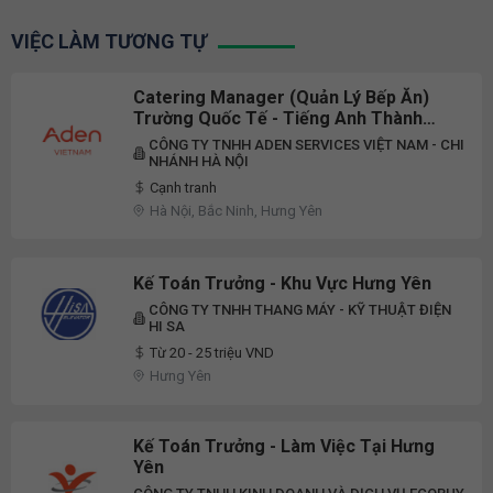
VIỆC LÀM TƯƠNG TỰ
Catering Manager (Quản Lý Bếp Ăn)
Trường Quốc Tế - Tiếng Anh Thành
Thạo
CÔNG TY TNHH ADEN SERVICES VIỆT NAM - CHI
NHÁNH HÀ NỘI
Cạnh tranh
Hà Nội, Bắc Ninh, Hưng Yên
Kế Toán Trưởng - Khu Vực Hưng Yên
CÔNG TY TNHH THANG MÁY - KỸ THUẬT ĐIỆN
HI SA
Từ 20 - 25 triệu VND
Hưng Yên
Kế Toán Trưởng - Làm Việc Tại Hưng
Yên