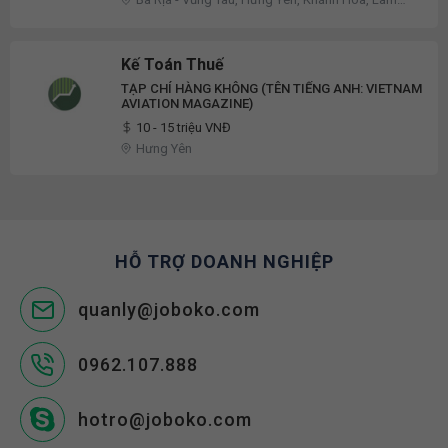
Đồng
Kế Toán Thuế
TẠP CHÍ HÀNG KHÔNG (TÊN TIẾNG ANH: VIETNAM
AVIATION MAGAZINE)
10 - 15 triệu VNĐ
Hưng Yên
HỖ TRỢ DOANH NGHIỆP
quanly@joboko.com
0962.107.888
hotro@joboko.com