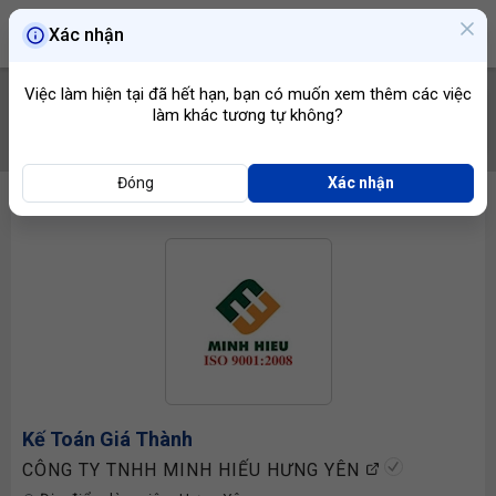
Xác nhận
Việc làm hiện tại đã hết hạn, bạn có muốn xem thêm các việc
làm khác tương tự không?
TÌM VIỆC
Đóng
Xác nhận
Kế Toán Giá Thành
CÔNG TY TNHH MINH HIẾU HƯNG YÊN