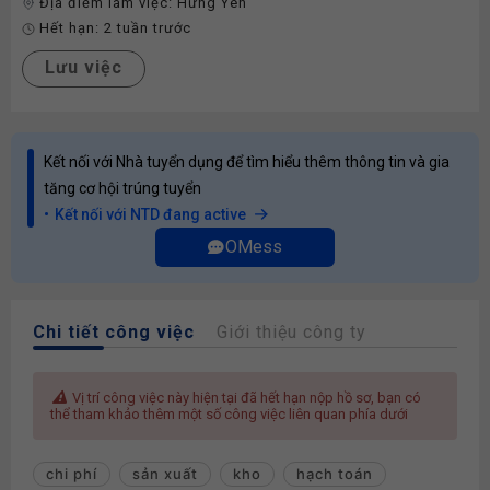
Địa điểm làm việc:
Hưng Yên
Hết hạn:
2 tuần trước
Lưu việc
Kết nối với Nhà tuyển dụng để tìm hiểu thêm thông tin và gia
tăng cơ hội trúng tuyển
Kết nối với NTD đang active
OMess
Chi tiết công việc
Giới thiệu công ty
Vị trí công việc này hiện tại đã hết hạn nộp hồ sơ, bạn có
thể tham khảo thêm một số công việc liên quan phía dưới
chi phí
sản xuất
kho
hạch toán