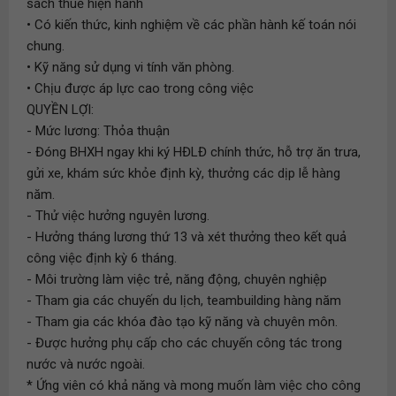
sách thuế hiện hành
• Có kiến thức, kinh nghiệm về các phần hành kế toán nói
chung.
• Kỹ năng sử dụng vi tính văn phòng.
• Chịu được áp lực cao trong công việc
QUYỀN LỢI:
- Mức lương: Thỏa thuận
- Đóng BHXH ngay khi ký HĐLĐ chính thức, hỗ trợ ăn trưa,
gửi xe, khám sức khỏe định kỳ, thưởng các dịp lễ hàng
năm.
- Thử việc hưởng nguyên lương.
- Hưởng tháng lương thứ 13 và xét thưởng theo kết quả
công việc định kỳ 6 tháng.
- Môi trường làm việc trẻ, năng động, chuyên nghiệp
- Tham gia các chuyến du lịch, teambuilding hàng năm
- Tham gia các khóa đào tạo kỹ năng và chuyên môn.
- Được hưởng phụ cấp cho các chuyến công tác trong
nước và nước ngoài.
* Ứng viên có khả năng và mong muốn làm việc cho công