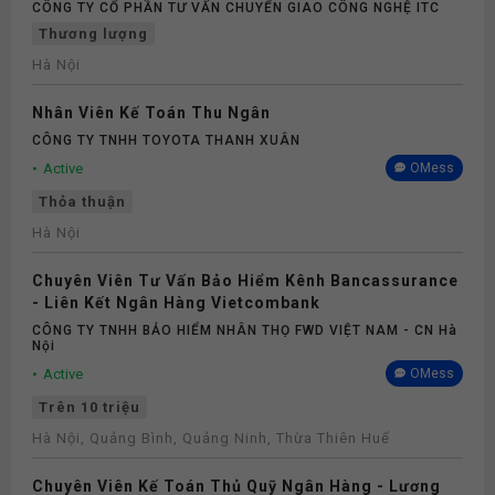
CÔNG TY CỔ PHẦN TƯ VẤN CHUYỂN GIAO CÔNG NGHỆ ITC
Thương lượng
Hà Nội
Nhân Viên Kế Toán Thu Ngân
CÔNG TY TNHH TOYOTA THANH XUÂN
Active
OMess
Thỏa thuận
Hà Nội
Chuyên Viên Tư Vấn Bảo Hiểm Kênh Bancassurance
- Liên Kết Ngân Hàng Vietcombank
CÔNG TY TNHH BẢO HIỂM NHÂN THỌ FWD VIỆT NAM - CN Hà
Nội
Active
OMess
Trên 10 triệu
Hà Nội, Quảng Bình, Quảng Ninh, Thừa Thiên Huế
Chuyên Viên Kế Toán Thủ Quỹ Ngân Hàng - Lương