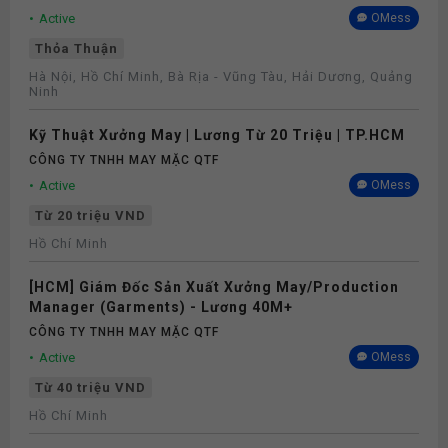
Active
OMess
Thỏa Thuận
Hà Nội, Hồ Chí Minh, Bà Rịa - Vũng Tàu, Hải Dương, Quảng
Ninh
Kỹ Thuật Xưởng May | Lương Từ 20 Triệu | TP.HCM
CÔNG TY TNHH MAY MẶC QTF
Active
OMess
Từ 20 triệu VND
Hồ Chí Minh
[HCM] Giám Đốc Sản Xuất Xưởng May/Production
Manager (Garments) - Lương 40M+
CÔNG TY TNHH MAY MẶC QTF
Active
OMess
Từ 40 triệu VND
Hồ Chí Minh