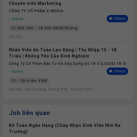
Chuyên viên Marketing
CÔNG TY CỔ PHẦN X-MEDIA
Active
OMess
13.000.000 - 18.000.000đ/tháng
Hà Nội
Nhân Viên An Toàn Lao Động | Thu Nhập 13 - 18
Triệu | Không Yêu Cầu Kinh Nghiệm
Công Ty Cổ Phần Đầu Tư Và Xây Dựng Số 18.3 (LICOGI 18.3)
Active
OMess
13 - 18 triệu VND
Hà Nội, Hải Dương, Hưng Yên, Thanh Hóa
Job liên quan
Kế Toán Ngân Hàng (Chấp Nhận Sinh Viên Mới Ra
Trường)