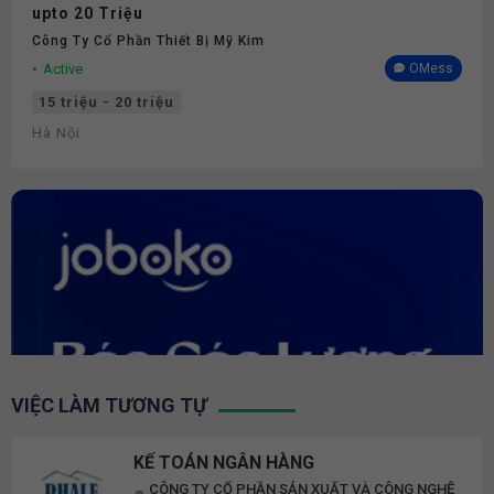
upto 20 Triệu
Công Ty Cổ Phần Thiết Bị Mỹ Kim
Active
OMess
15 triệu - 20 triệu
Hà Nội
VIỆC LÀM TƯƠNG TỰ
KẾ TOÁN NGÂN HÀNG
CÔNG TY CỔ PHẦN SẢN XUẤT VÀ CÔNG NGHỆ