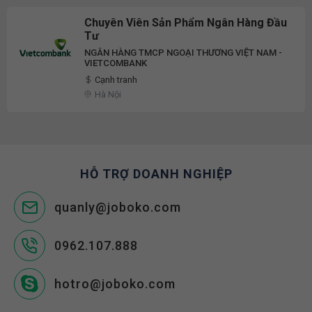
Chuyên Viên Sản Phẩm Ngân Hàng Đầu
Tư
NGÂN HÀNG TMCP NGOẠI THƯƠNG VIỆT NAM -
VIETCOMBANK
Cạnh tranh
Hà Nội
HỖ TRỢ DOANH NGHIỆP
quanly@joboko.com
0962.107.888
hotro@joboko.com