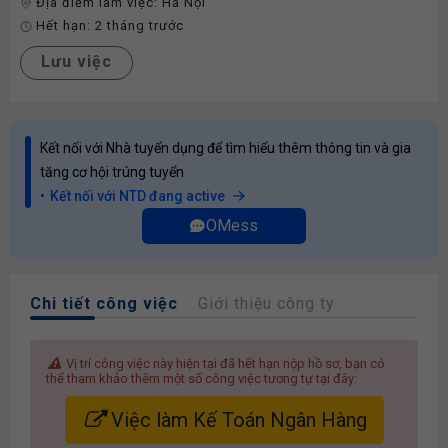
Địa điểm làm việc:
Hà Nội
Hết hạn:
2 tháng trước
Lưu việc
Kết nối với Nhà tuyển dụng để tìm hiểu thêm thông tin và gia
tăng cơ hội trúng tuyển
Kết nối với NTD đang active
OMess
Chi tiết công việc
Giới thiệu công ty
Vị trí công việc này hiện tại đã hết hạn nộp hồ sơ, bạn có
thể tham khảo thêm một số công việc tương tự tại đây:
Việc làm Kế Toán Ngân Hàng