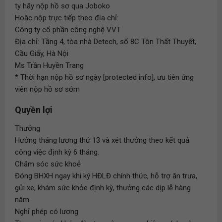
ty hãy nộp hồ sơ qua Joboko
Hoặc nộp trực tiếp theo địa chỉ:
Công ty cổ phần công nghệ VVT
Địa chỉ: Tầng 4, tòa nhà Detech, số 8C Tôn Thất Thuyết,
Cầu Giấy, Hà Nội
Ms Trần Huyền Trang
* Thời hạn nộp hồ sơ ngày [protected info], ưu tiên ứng
viên nộp hồ sơ sớm
Quyền lợi
Thưởng
Hưởng tháng lương thứ 13 và xét thưởng theo kết quả
công việc định kỳ 6 tháng.
Chăm sóc sức khoẻ
Đóng BHXH ngay khi ký HĐLĐ chính thức, hỗ trợ ăn trưa,
gửi xe, khám sức khỏe định kỳ, thưởng các dịp lễ hàng
năm.
Nghỉ phép có lương