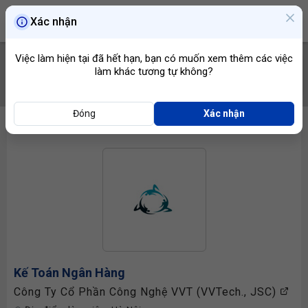
Xác nhận
Việc làm hiện tại đã hết hạn, bạn có muốn xem thêm các việc
làm khác tương tự không?
TÌM VIỆC
Đóng
Xác nhận
Kế Toán Ngân Hàng
Công Ty Cổ Phần Công Nghệ VVT (VVTech., JSC)