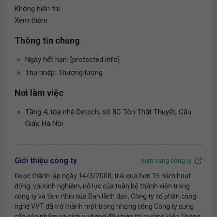
Không hiển thị
Xem thêm
Thông tin chung
Ngày hết hạn: [protected info]
Thu nhập: Thương lượng
Nơi làm việc
Tầng 4, tòa nhà Detech, số 8C Tôn Thất Thuyết, Cầu
Giấy, Hà Nội
Giới thiệu công ty
Xem trang công ty
Được thành lập ngày 14/3/2008, trải qua hơn 15 năm hoạt
động, với kinh nghiệm, nỗ lực của toàn bộ thành viên trong
công ty và tầm nhìn của Ban lãnh đạo, Công ty cổ phần công
nghệ VVT đã trở thành một trong những công Công ty cung
cấp sản phẩm và dịch vụ hàng đầu trên thị trường Viễn Thông