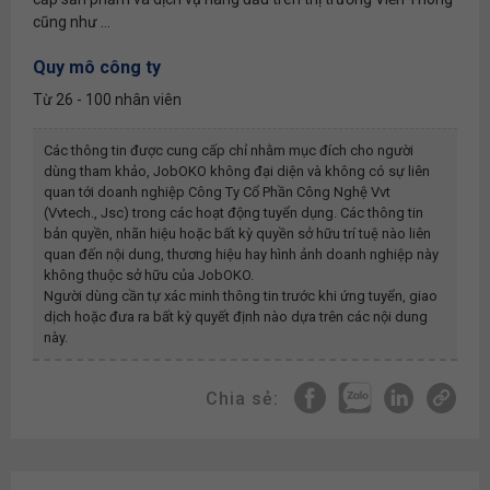
cũng như ...
Quy mô công ty
Từ 26 - 100 nhân viên
Các thông tin được cung cấp chỉ nhằm mục đích cho người
dùng tham khảo, JobOKO không đại diện và không có sự liên
quan tới doanh nghiệp
Công Ty Cổ Phần Công Nghệ Vvt
(vvtech., Jsc)
trong các hoạt động tuyển dụng. Các thông tin
bản quyền, nhãn hiệu hoặc bất kỳ quyền sở hữu trí tuệ nào liên
quan đến nội dung, thương hiệu hay hình ảnh doanh nghiệp này
không thuộc sở hữu của JobOKO.
Người dùng cần tự xác minh thông tin trước khi ứng tuyển, giao
dịch hoặc đưa ra bất kỳ quyết định nào dựa trên các nội dung
này.
Chia sẻ: