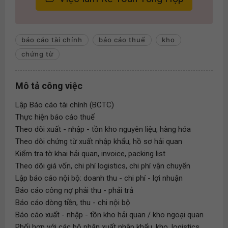
báo cáo tài chính
báo cáo thuế
kho
chứng từ
Mô tả công việc
Lập Báo cáo tài chính (BCTC)
Thực hiện báo cáo thuế
Theo dõi xuất - nhập - tồn kho nguyên liệu, hàng hóa
Theo dõi chứng từ xuất nhập khẩu, hồ sơ hải quan
Kiểm tra tờ khai hải quan, invoice, packing list
Theo dõi giá vốn, chi phí logistics, chi phí vận chuyển
Lập báo cáo nội bộ: doanh thu - chi phí - lợi nhuận
Báo cáo công nợ phải thu - phải trả
Báo cáo dòng tiền, thu - chi nội bộ
Báo cáo xuất - nhập - tồn kho hải quan / kho ngoại quan
Phối hợp với các bộ phận xuất nhập khẩu, kho, logistics