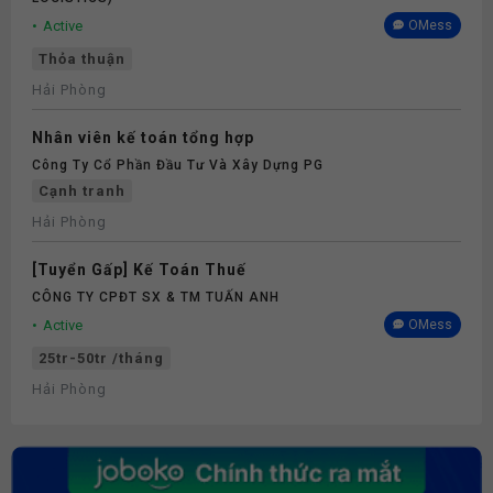
Active
OMess
Thỏa thuận
Hải Phòng
Nhân viên kế toán tổng hợp
Công Ty Cổ Phần Đầu Tư Và Xây Dựng PG
Cạnh tranh
Hải Phòng
[Tuyển Gấp] Kế Toán Thuế
CÔNG TY CPĐT SX & TM TUẤN ANH
Active
OMess
25tr-50tr /tháng
Hải Phòng