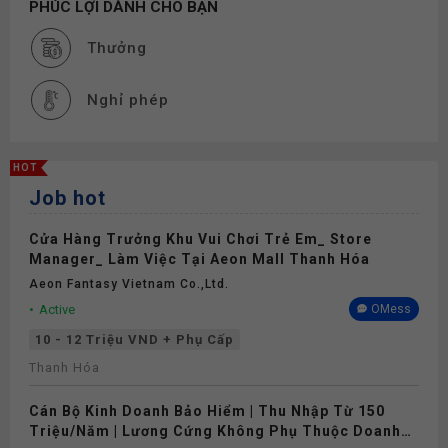
PHÚC LỢI DÀNH CHO BẠN
Thưởng
Nghỉ phép
HOT
Job hot
Cửa Hàng Trưởng Khu Vui Chơi Trẻ Em_ Store
Manager_ Làm Việc Tại Aeon Mall Thanh Hóa
Aeon Fantasy Vietnam Co.,ltd.
Active
OMess
10 - 12 Triệu VND + Phụ Cấp
Thanh Hóa
Cán Bộ Kinh Doanh Bảo Hiểm | Thu Nhập Từ 150
Triệu/Năm | Lương Cứng Không Phụ Thuộc Doanh