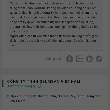
Các thông tin được cung cấp chỉ nhằm mục đích cho người
dùng tham khảo, JobOKO không đại diện và không có sự liên
quan tới doanh nghiệp
Công Ty Tnhh Geumsan Việt Nam
trong
các hoạt động tuyển dụng. Các thông tin bản quyền, nhãn hiệu
hoặc bất kỳ quyền sở hữu trí tuệ nào liên quan đến nội dung,
thương hiệu hay hình ảnh doanh nghiệp này không thuộc sở hữu
của JobOKO.
Người dùng cần tự xác minh thông tin trước khi ứng tuyển, giao
dịch hoặc đưa ra bất kỳ quyết định nào dựa trên các nội dung
này.
Chia sẻ:
CÔNG TY TNHH GEUMSAN VIỆT NAM
Xem trang công ty
Địa chỉ công ty: Đường 39A, Xã Yên Mỹ, Tỉnh Hưng Yên,
Việt Nam