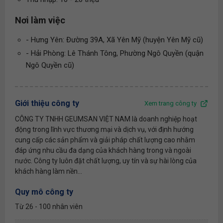
Nơi làm việc
- Hưng Yên: Đường 39A, Xã Yên Mỹ (huyện Yên Mỹ cũ)
- Hải Phòng: Lê Thánh Tông, Phường Ngô Quyền (quận
Ngô Quyền cũ)
Giới thiệu công ty
Xem trang công ty
CÔNG TY TNHH GEUMSAN VIỆT NAM là doanh nghiệp hoạt
động trong lĩnh vực thương mại và dịch vụ, với định hướng
cung cấp các sản phẩm và giải pháp chất lượng cao nhằm
đáp ứng nhu cầu đa dạng của khách hàng trong và ngoài
nước. Công ty luôn đặt chất lượng, uy tín và sự hài lòng của
khách hàng làm nền...
Quy mô công ty
Từ 26 - 100 nhân viên