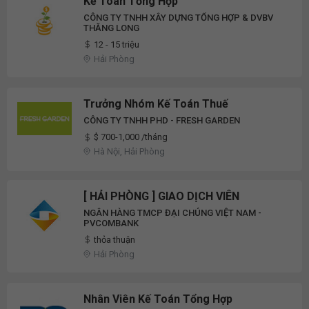
Kế Toán Tổng Hợp
CÔNG TY TNHH XÂY DỰNG TỔNG HỢP & DVBV
THĂNG LONG
12 - 15 triệu
Hải Phòng
Trưởng Nhóm Kế Toán Thuế
CÔNG TY TNHH PHD - FRESH GARDEN
$ 700-1,000 /tháng
Hà Nội, Hải Phòng
[ HẢI PHÒNG ] GIAO DỊCH VIÊN
NGÂN HÀNG TMCP ĐẠI CHÚNG VIỆT NAM -
PVCOMBANK
thỏa thuận
Hải Phòng
Nhân Viên Kế Toán Tổng Hợp