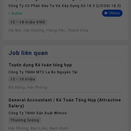
Công Ty Cổ Phần Đầu Tư Và Xây Dựng Số 18.3 (LICOGI 18.3)
Active
OMess
13 - 18 triệu VND
Hà Nội, Hải Dương, Hưng Yên, Thanh Hóa
Job liên quan
Tuyển dụng Kế toán tổng hợp
Công Ty TNHH MTV La Bo Nguyên Tài
13 - 15 triệu
Đà Nẵng, Hải Phòng
General Accountant / Kế Toán Tổng Hợp (Attractive
Salary)
Công Ty TNHH Sản Xuất Winton
Thương lượng
Hải Phòng, Bạc Liêu, Nam Định