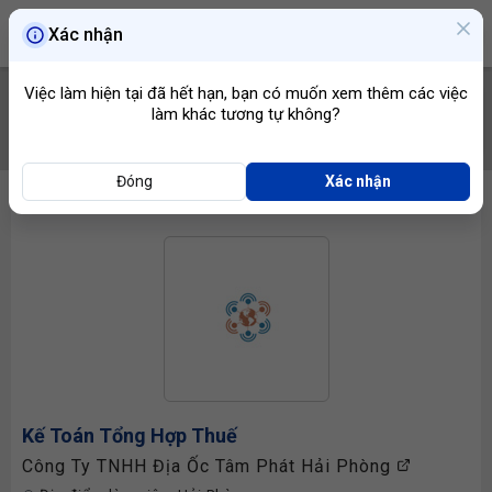
Xác nhận
Việc làm hiện tại đã hết hạn, bạn có muốn xem thêm các việc
làm khác tương tự không?
TÌM VIỆC
Đóng
Xác nhận
Kế Toán Tổng Hợp
Thuế
Công Ty TNHH Địa Ốc Tâm Phát Hải Phòng