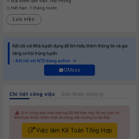
Địa điểm làm việc:
Hải Phòng
Hết hạn:
1 tháng trước
Lưu việc
Kết nối với Nhà tuyển dụng để tìm hiểu thêm thông tin và gia
tăng cơ hội trúng tuyển
Kết nối với NTD đang active
OMess
Chi tiết công việc
Giới thiệu công ty
Vị trí công việc này hiện tại đã hết hạn nộp hồ sơ, bạn có
thể tham khảo thêm một số công việc tương tự tại đây:
Việc làm Kế Toán Tổng Hợp