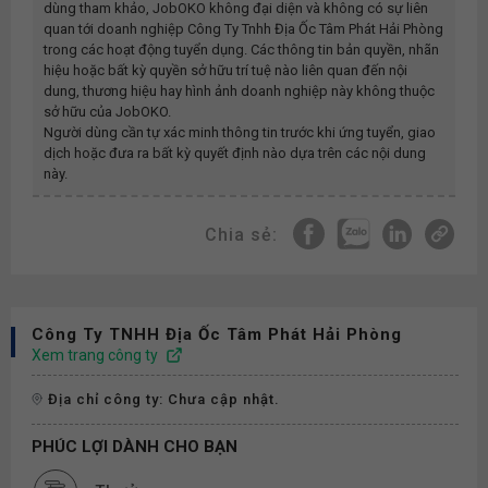
dùng tham khảo, JobOKO không đại diện và không có sự liên
quan tới doanh nghiệp
Công Ty Tnhh Địa Ốc Tâm Phát Hải Phòng
trong các hoạt động tuyển dụng. Các thông tin bản quyền, nhãn
hiệu hoặc bất kỳ quyền sở hữu trí tuệ nào liên quan đến nội
dung, thương hiệu hay hình ảnh doanh nghiệp này không thuộc
sở hữu của JobOKO.
Người dùng cần tự xác minh thông tin trước khi ứng tuyển, giao
dịch hoặc đưa ra bất kỳ quyết định nào dựa trên các nội dung
này.
Chia sẻ:
Công Ty TNHH Địa Ốc Tâm Phát Hải Phòng
Xem trang công ty
Địa chỉ công ty: Chưa cập nhật.
PHÚC LỢI DÀNH CHO BẠN