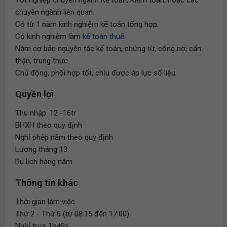
Tốt nghiệp chuyên ngành Kế toán, Kiểm toán, hoặc các
chuyên ngành liên quan.
Có từ 1 năm kinh nghiệm kế toán tổng hợp.
Có kinh nghiệm làm
kế toán thuế
.
Nắm cơ bản nguyên tắc kế toán, chứng từ, công nợ; cẩn
thận, trung thực.
Chủ động, phối hợp tốt, chịu được áp lực số liệu.
Quyền lợi
Thu nhập: 12 -16tr
BHXH theo quy định
Nghỉ phép năm theo quy định
Lương tháng 13
Du lịch hàng năm
Thông tin khác
Thời gian làm việc
Thứ 2 - Thứ 6 (từ 08:15 đến 17:00)
Nghỉ trưa 1h45p