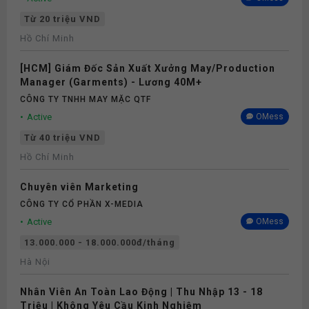
Từ 20 triệu VND
Hồ Chí Minh
[HCM] Giám Đốc Sản Xuất Xưởng May/Production
Manager (Garments) - Lương 40M+
CÔNG TY TNHH MAY MẶC QTF
Active
OMess
Từ 40 triệu VND
Hồ Chí Minh
Chuyên viên Marketing
CÔNG TY CỔ PHẦN X-MEDIA
Active
OMess
13.000.000 - 18.000.000đ/tháng
Hà Nội
Nhân Viên An Toàn Lao Động | Thu Nhập 13 - 18
Triệu | Không Yêu Cầu Kinh Nghiệm