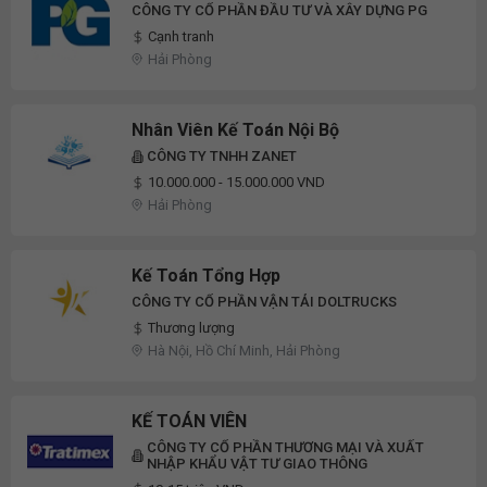
CÔNG TY CỔ PHẦN ĐẦU TƯ VÀ XÂY DỰNG PG
Cạnh tranh
Hải Phòng
Nhân Viên Kế Toán Nội Bộ
CÔNG TY TNHH ZANET
10.000.000 - 15.000.000 VND
Hải Phòng
Kế Toán Tổng Hợp
CÔNG TY CỔ PHẦN VẬN TẢI DOLTRUCKS
Thương lượng
Hà Nội, Hồ Chí Minh, Hải Phòng
KẾ TOÁN VIÊN
CÔNG TY CỔ PHẦN THƯƠNG MẠI VÀ XUẤT
NHẬP KHẨU VẬT TƯ GIAO THÔNG