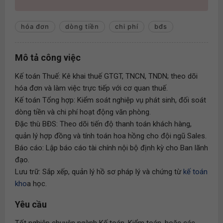
hóa đơn
dòng tiền
chi phí
bđs
Mô tả công việc
Kế toán Thuế: Kê khai thuế GTGT, TNCN, TNDN; theo dõi
hóa đơn và làm việc trực tiếp với cơ quan thuế.
Kế toán Tổng hợp: Kiểm soát nghiệp vụ phát sinh, đối soát
dòng tiền và chi phí hoạt động văn phòng.
Đặc thù BĐS: Theo dõi tiến độ thanh toán khách hàng,
quản lý hợp đồng và tính toán hoa hồng cho đội ngũ Sales.
Báo cáo: Lập báo cáo tài chính nội bộ định kỳ cho Ban lãnh
đạo.
Lưu trữ: Sắp xếp, quản lý hồ sơ pháp lý và chứng từ
kế toán
kho
a học.
Yêu cầu