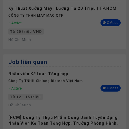
Kỹ Thuật Xưởng May | Lương Từ 20 Triệu | TP.HCM
CÔNG TY TNHH MAY MẶC QTF
Active
OMess
Từ 20 triệu VND
Hồ Chí Minh
Job liên quan
Nhân viên Kế toán Tổng hợp
Công Ty TNHH Xinlong Biotech Việt Nam
Active
OMess
Từ 12 - 15 triệu
Hồ Chí Minh
[HCM] Công Ty Thực Phẩm Công Danh Tuyển Dụng
Nhân Viên Kế Toán Tổng Hợp, Trưởng Phòng Hành