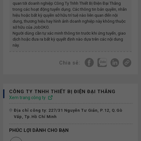
quan tới doanh nghiệp
Công Ty Tnhh Thiết Bị Điện Đại Thắng
trong các hoạt động tuyển dụng. Các thông tin bản quyền, nhãn
hiệu hoặc bất kỳ quyền sở hữu trí tuệ nào liên quan đến nội
dung, thương hiệu hay hình ảnh doanh nghiệp này không thuộc
sở hữu của JobOKO.
Người dùng cần tự xác minh thông tin trước khi ứng tuyển, giao
dịch hoặc đưa ra bất kỳ quyết định nào dựa trên các nội dung
này.
Chia sẻ:
CÔNG TY TNHH THIẾT BỊ ĐIỆN ĐẠI THẮNG
Xem trang công ty
Địa chỉ công ty: 227/31 Nguyễn Tư Giản, P.12, Q.Gò
Vấp, Tp.Hồ Chí Minh
PHÚC LỢI DÀNH CHO BẠN