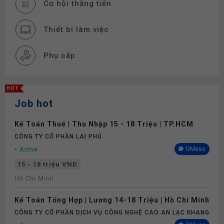
Cơ hội thăng tiến
Thiết bị làm việc
Phụ cấp
HOT
Job hot
Kế Toán Thuế | Thu Nhập 15 - 18 Triệu | TP.HCM
CÔNG TY CỔ PHẦN LAI PHÚ
Active
OMess
15 - 18 triệu VND
Hồ Chí Minh
Kế Toán Tổng Hợp | Lương 14-18 Triệu | Hồ Chí Minh
CÔNG TY CỔ PHẦN DỊCH VỤ CÔNG NGHỆ CAO AN LẠC KHANG