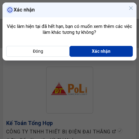
Xác nhận
Việc làm hiện tại đã hết hạn, bạn có muốn xem thêm các việc
làm khác tương tự không?
TÌM VIỆC
Đóng
Xác nhận
Kế Toán Tổng Hợp
CÔNG TY TNHH THIẾT BỊ ĐIỆN ĐẠI THẮNG