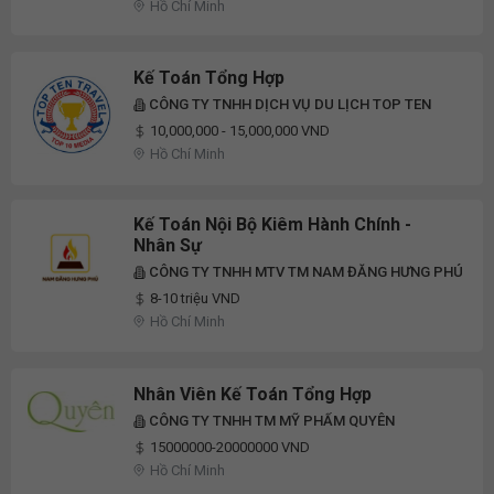
Hồ Chí Minh
Kế Toán Tổng Hợp
CÔNG TY TNHH DỊCH VỤ DU LỊCH TOP TEN
10,000,000 - 15,000,000 VND
Hồ Chí Minh
Kế Toán Nội Bộ Kiêm Hành Chính -
Nhân Sự
CÔNG TY TNHH MTV TM NAM ĐĂNG HƯNG PHÚ
8-10 triệu VND
Hồ Chí Minh
Nhân Viên Kế Toán Tổng Hợp
CÔNG TY TNHH TM MỸ PHẨM QUYÊN
15000000-20000000 VND
Hồ Chí Minh