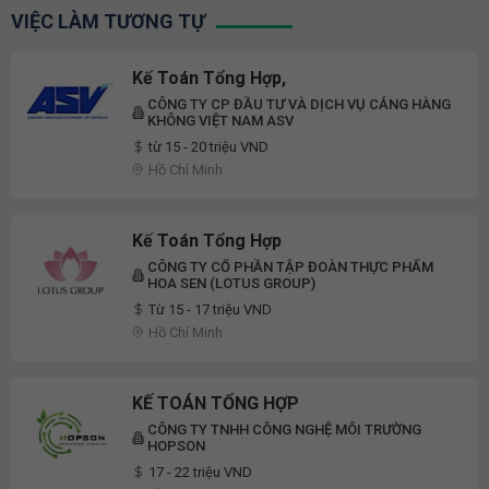
VIỆC LÀM TƯƠNG TỰ
Kế Toán Tổng Hợp,
CÔNG TY CP ĐẦU TƯ VÀ DỊCH VỤ CẢNG HÀNG
KHÔNG VIỆT NAM ASV
từ 15 - 20 triệu VND
Hồ Chí Minh
Kế Toán Tổng Hợp
CÔNG TY CỔ PHẦN TẬP ĐOÀN THỰC PHẨM
HOA SEN (LOTUS GROUP)
Từ 15 - 17 triệu VND
Hồ Chí Minh
KẾ TOÁN TỔNG HỢP
CÔNG TY TNHH CÔNG NGHỆ MÔI TRƯỜNG
HOPSON
17 - 22 triệu VND