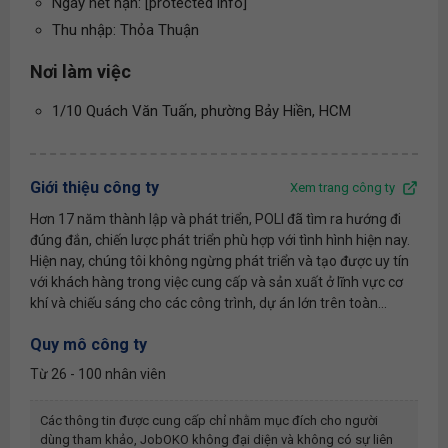
Ngày hết hạn: [protected info]
Thu nhập: Thỏa Thuận
Nơi làm việc
1/10 Quách Văn Tuấn, phường Bảy Hiền, HCM
Giới thiệu công ty
Xem trang công ty
Hơn 17 năm thành lập và phát triển, POLI đã tìm ra hướng đi
đúng đắn, chiến lược phát triển phù hợp với tình hình hiện nay.
Hiện nay, chúng tôi không ngừng phát triển và tạo được uy tín
với khách hàng trong việc cung cấp và sản xuất ở lĩnh vực cơ
khí và chiếu sáng cho các công trình, dự án lớn trên toàn...
Quy mô công ty
Từ 26 - 100 nhân viên
Các thông tin được cung cấp chỉ nhằm mục đích cho người
dùng tham khảo, JobOKO không đại diện và không có sự liên