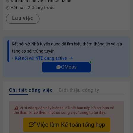
Địa điểm làm việc:
Hồ Chí Minh
Hết hạn:
2 tháng trước
Lưu việc
Kết nối với Nhà tuyển dụng để tìm hiểu thêm thông tin và gia
tăng cơ hội trúng tuyển
Kết nối với NTD đang active
OMess
Chi tiết công việc
Giới thiệu công ty
Vị trí công việc này hiện tại đã hết hạn nộp hồ sơ, bạn có
thể tham khảo thêm một số công việc tương tự tại đây:
Việc làm Kế toán tổng hợp