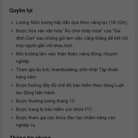
Quyền lợi
Lương: Mức lương hấp dẫn dựa theo năng lực (18-22tr).
Được hòa vào văn hóa "Ăn chơi nhảy múa" của "Gia
đình Cen" sau những giờ làm việc căng thẳng để kết nối
mọi người gần với nhau hơn.
Môi trường làm việc thân thiện, năng động, chuyên
nghiệp.
Tham gia du lịch, teambuilding, sinh nhật Tập đoàn
hàng năm.
Được hưởng đầy đủ chế độ bảo hiểm theo đúng Luật
lao động hiện hành.
Được thưởng lương tháng 13.
Được trang bị bảo hiểm sức khỏe PTI.
Được tham gia các khóa đào tạo nhằm nâng cao
nghiệp vụ.
Thông tin chung