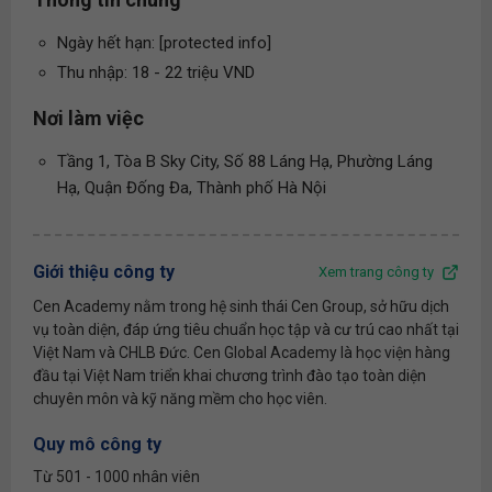
Ngày hết hạn: [protected info]
Thu nhập: 18 - 22 triệu VND
Nơi làm việc
Tầng 1, Tòa B Sky City, Số 88 Láng Hạ, Phường Láng
Hạ, Quận Đống Đa, Thành phố Hà Nội
Giới thiệu công ty
Xem trang công ty
Cen Academy nằm trong hệ sinh thái Cen Group, sở hữu dịch
vụ toàn diện, đáp ứng tiêu chuẩn học tập và cư trú cao nhất tại
Việt Nam và CHLB Đức. Cen Global Academy là học viện hàng
đầu tại Việt Nam triển khai chương trình đào tạo toàn diện
chuyên môn và kỹ năng mềm cho học viên.
Quy mô công ty
Từ 501 - 1000 nhân viên