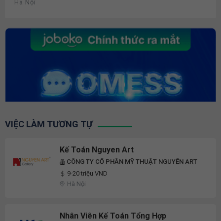
Hà Nội
VIỆC LÀM TƯƠNG TỰ
Kế Toán Nguyen Art
CÔNG TY CỔ PHẦN MỸ THUẬT NGUYÊN ART
9-20 triệu VND
Hà Nội
Nhân Viên Kế Toán Tổng Hợp