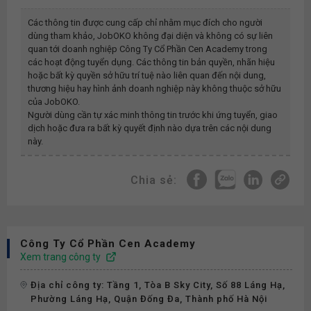
Các thông tin được cung cấp chỉ nhằm mục đích cho người
dùng tham khảo, JobOKO không đại diện và không có sự liên
quan tới doanh nghiệp
Công Ty Cổ Phần Cen Academy
trong
các hoạt động tuyển dụng. Các thông tin bản quyền, nhãn hiệu
hoặc bất kỳ quyền sở hữu trí tuệ nào liên quan đến nội dung,
thương hiệu hay hình ảnh doanh nghiệp này không thuộc sở hữu
của JobOKO.
Người dùng cần tự xác minh thông tin trước khi ứng tuyển, giao
dịch hoặc đưa ra bất kỳ quyết định nào dựa trên các nội dung
này.
Chia sẻ:
Công Ty Cổ Phần Cen Academy
Xem trang công ty
Địa chỉ công ty: Tầng 1, Tòa B Sky City, Số 88 Láng Hạ,
Phường Láng Hạ, Quận Đống Đa, Thành phố Hà Nội