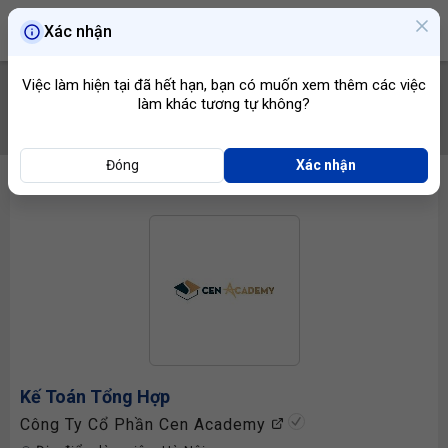
Xác nhận
Việc làm hiện tại đã hết hạn, bạn có muốn xem thêm các việc
làm khác tương tự không?
TÌM VIỆC
Đóng
Xác nhận
Kế Toán Tổng Hợp
Công Ty Cổ Phần Cen Academy