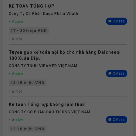
KẾ TOÁN TỔNG HỢP
Công Ty Cổ Phần Dược Phẩm Vitath
Active
OMess
17 - 20 triệu VND
Hà Nội
Tuyển gấp kế toán nội bộ cho nhà hàng Dalcheeni
100 Xuân Diệu
CÔNG TY TNHH VIPAMED VIỆT NAM
Active
OMess
13-15 triệu VND
Hà Nội
Kế toán Tổng hợp không làm thuế
CÔNG TY CỔ PHẦN ĐẦU TƯ DSC VIỆT NAM
Active
OMess
12-18 triệu VND