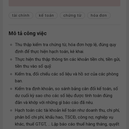
tài chính
kế toán
chứng từ
hóa đơn
Mô tả công việc
Thu thập kiểm tra chứng từ, hóa đơn hợp lệ, đúng quy
định để thực hiện hạch toán, kê khai.
Thực hiện thu thập thông tin các khoản tiền chi, tiền gửi,
tiền thu vào sổ quỹ.
Kiểm tra, đối chiếu các số liệu và hồ sơ của các phòng
ban.
Kiểm tra định khoản, so sánh bảng cân đối kế toán, số
dư cuối kỳ sao cho các số liệu được tính toán đúng
đắn và khớp với những gì báo cáo đã nêu.
Hạch toán các tài khoản kế toán như doanh thu, chi phí,
phân bổ chi phí, khấu hao, TSCĐ, công nợ, nghiệp vụ
khác, thuế GTGT, ... Lập báo cáo thuế hàng tháng, quyết