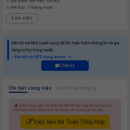
Địa điểm làm việc:
Hà Nội
Hết hạn:
1 tháng trước
Lưu việc
Kết nối với Nhà tuyển dụng để tìm hiểu thêm thông tin và gia
tăng cơ hội trúng tuyển
Kết nối với NTD đang active
OMess
Chi tiết công việc
Giới thiệu công ty
Vị trí công việc này hiện tại đã hết hạn nộp hồ sơ, bạn có
thể tham khảo thêm một số công việc tương tự tại đây:
Việc làm Kế Toán Tổng Hợp