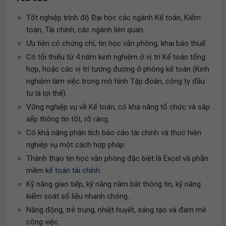
Tốt nghiệp trình độ Đại học các ngành Kế toán, Kiểm
toán, Tài chính, các ngành liên quan.
Ưu tiên có chứng chỉ, tin học văn phòng, khai báo thuế.
Có tối thiểu từ 4 năm kinh nghiệm ở vị trí Kế toán tổng
hợp, hoặc các vị trí tương đương ở phòng kế toán (Kinh
nghiệm làm việc trong mô hình Tập đoàn, công ty đầu
tư là lợi thế).
Vững nghiệp vụ về Kế toán, có khả năng tổ chức và sắp
xếp thông tin tốt, rõ ràng.
Có khả năng phân tích báo cáo tài chính và thực hiện
nghiệp vụ một cách hợp pháp.
Thành thạo tin học văn phòng đặc biệt là Excel và phần
mềm
kế toán tài chính
.
Kỹ năng giao tiếp, kỹ năng nắm bắt thông tin, kỹ năng
kiểm soát số liệu nhanh chóng...
Năng động, trẻ trung, nhiệt huyết, sáng tạo và đam mê
công việc.