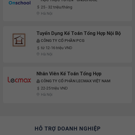
25 - 32 triệu/tháng
Hà Nội
Tuyển Dụng Kế Toán Tổng Hợp Nội Bộ
CÔNG TY CỔ PHẦN PCG
từ 12-16 triệu VND
Hà Nội
Nhân Viên Kế Toán Tổng Hợp
CÔNG TY CỔ PHẦN LECMAX VIỆT NAM
22-25 triệu VND
Hà Nội
HỖ TRỢ DOANH NGHIỆP