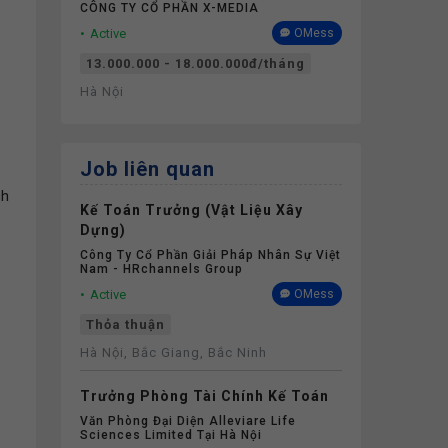
CÔNG TY CỔ PHẦN X-MEDIA
Active
OMess
13.000.000 - 18.000.000đ/tháng
Hà Nội
Job liên quan
ch
Kế Toán Trưởng (Vật Liệu Xây
Dựng)
Công Ty Cổ Phần Giải Pháp Nhân Sự Việt
Nam - HRchannels Group
Active
OMess
Thỏa thuận
Hà Nội, Bắc Giang, Bắc Ninh
Trưởng Phòng Tài Chính Kế Toán
Văn Phòng Đại Diện Alleviare Life
Sciences Limited Tại Hà Nội