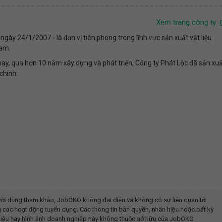
Xem trang công ty
gày 24/1/2007 - là đơn vị tiên phong trong lĩnh vực sản xuất vật liệu
Nam.
ay, qua hơn 10 năm xây dựng và phát triển, Công ty Phát Lộc đã sản xu
chính:
ời dùng tham khảo, JobOKO không đại diện và không có sự liên quan tới
 các hoạt động tuyển dụng. Các thông tin bản quyền, nhãn hiệu hoặc bất kỳ
g hiệu hay hình ảnh doanh nghiệp này không thuộc sở hữu của JobOKO.