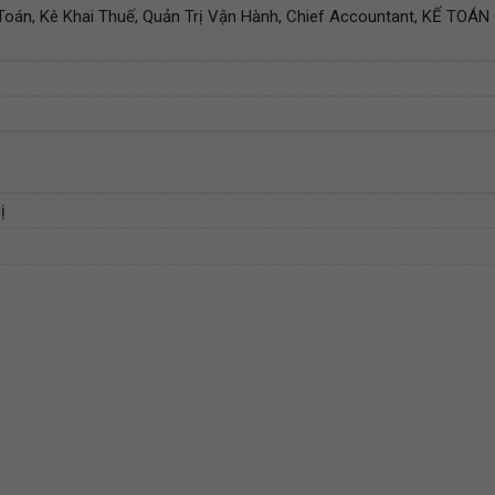
 Toán, Kê Khai Thuế, Quản Trị Vận Hành, Chief Accountant, KẾ TOÁN
ị