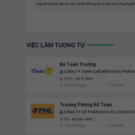
Người dùng cần tự xác minh thông tin trước khi ứng tuyển
VIỆC LÀM TƯƠNG TỰ
Kế Toán Trưởng
CÔNG TY TNHH CHẾ BIẾN THỰC PHẨM
25 Tr - 30 Tr VND
Còn 39 ngày
Hà Nội
Trưởng Phòng Kế Toán
CÔNG TY CỔ PHẦN DỊCH VỤ LOGISTICS
35 - 40 triệu VND
Còn 20 ngày
Hà Nội