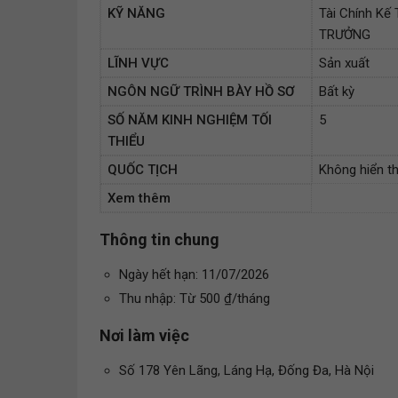
KỸ NĂNG
Tài Chính Kế
TRƯỞNG
LĨNH VỰC
Sản xuất
NGÔN NGỮ TRÌNH BÀY HỒ SƠ
Bất kỳ
SỐ NĂM KINH NGHIỆM TỐI
5
THIỂU
QUỐC TỊCH
Không hiển th
Xem thêm
Thông tin chung
Ngày hết hạn: 11/07/2026
Thu nhập: Từ 500 ₫/tháng
Nơi làm việc
Số 178 Yên Lãng, Láng Hạ, Đống Đa, Hà Nội