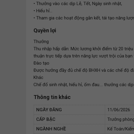
• Thưởng vào các dịp Lễ, Tết, Ngày sinh nhật,
• Hiếu hỉ...
• Tham gia các hoạt động gắn kết, tái tạo năng lượ
Quyền lợi
Thưởng
Thu nhập hấp dẫn: Mức lương khởi điểm từ 20 triệ
thuận trực tiếp dựa trên năng lực vượt trội của bạn
Đào tạo
Được hưởng đầy đủ chế độ BHXH và các chế độ đãi n
Khác
Chế đố sinh nhật, hiếu hỉ, ốm đau.... thưởng các dị
Thông tin khác
NGÀY ĐĂNG
11/06/2026
CẤP BẬC
Trưởng phòn
NGÀNH NGHỀ
Kế Toán/Kiểm