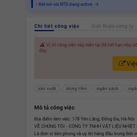
Kết nối với NTD đang active
Chi tiết công việc
Giới thiệu công ty
Vị trí công việc này hiện tại đã hết hạn nộp 
đây:
Việc
sản xuất
dòng tiền
ngân sách
ngâ
Mô tả công việc
Địa điểm làm việc: 178 Yên Lãng, Đống Đa, Hà Nội
VỀ CHÚNG TÔI - CÔNG TY TNHH VẬT LIỆU NHIỆT
Là đơn vị tiên phong và uy tín hàng đầu trong lĩnh v