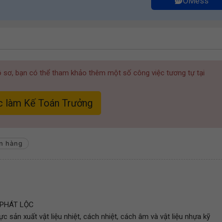
OMess
hồ sơ, bạn có thể tham khảo thêm một số công việc tương tự tại
 làm Kế Toán Trưởng
n hàng
 PHÁT LỘC
ực sản xuất vật liệu nhiệt, cách nhiệt, cách âm và vật liệu nhựa kỹ