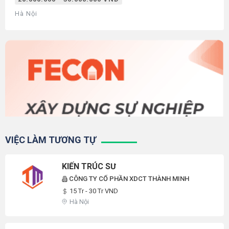
Hà Nội
VIỆC LÀM TƯƠNG TỰ
KIẾN TRÚC SƯ
CÔNG TY CỔ PHẦN XDCT THÀNH MINH
15 Tr - 30 Tr VND
Hà Nội