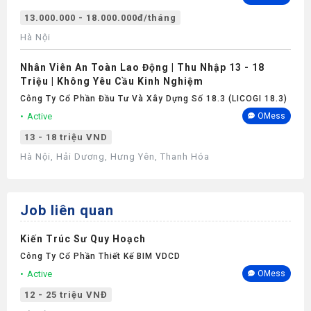
13.000.000 - 18.000.000đ/tháng
Hà Nội
Nhân Viên An Toàn Lao Động | Thu Nhập 13 - 18
Triệu | Không Yêu Cầu Kinh Nghiệm
Công Ty Cổ Phần Đầu Tư Và Xây Dựng Số 18.3 (LICOGI 18.3)
Active
OMess
13 - 18 triệu VND
Hà Nội, Hải Dương, Hưng Yên, Thanh Hóa
Job liên quan
Kiến Trúc Sư Quy Hoạch
Công Ty Cổ Phần Thiết Kế BIM VDCD
Active
OMess
12 - 25 triệu VNĐ