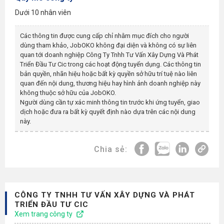
Dưới 10 nhân viên
Các thông tin được cung cấp chỉ nhằm mục đích cho người
dùng tham khảo, JobOKO không đại diện và không có sự liên
quan tới doanh nghiệp
Công Ty Tnhh Tư Vấn Xây Dựng Và Phát
Triển Đầu Tư Cic
trong các hoạt động tuyển dụng. Các thông tin
bản quyền, nhãn hiệu hoặc bất kỳ quyền sở hữu trí tuệ nào liên
quan đến nội dung, thương hiệu hay hình ảnh doanh nghiệp này
không thuộc sở hữu của JobOKO.
Người dùng cần tự xác minh thông tin trước khi ứng tuyển, giao
dịch hoặc đưa ra bất kỳ quyết định nào dựa trên các nội dung
này.
Chia sẻ:
CÔNG TY TNHH TƯ VẤN XÂY DỰNG VÀ PHÁT
TRIỂN ĐẦU TƯ CIC
Xem trang công ty