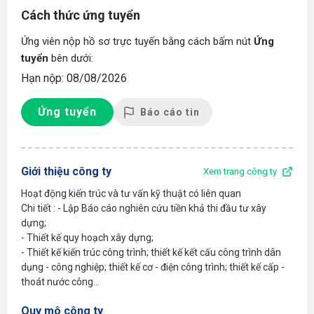
Cách thức ứng tuyển
Ứng viên nộp hồ sơ trực tuyến bằng cách bấm nút
Ứng
tuyển
bên dưới:
Hạn nộp: 08/08/2026
Ứng tuyển
Báo cáo tin
Giới thiệu công ty
Xem trang công ty
Hoạt động kiến trúc và tư vấn kỹ thuật có liên quan
Chi tiết : - Lập Báo cáo nghiên cứu tiền khả thi đầu tư xây
dựng;
- Thiết kế quy hoạch xây dựng;
- Thiết kế kiến trúc công trình; thiết kế kết cấu công trình dân
dụng - công nghiệp; thiết kế cơ - điện công trình; thiết kế cấp -
thoát nước công...
Quy mô công ty