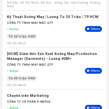
Hà Nội, Hồ Chí Minh, Bà Rịa - Vũng Tàu, Hải Dương, Quảng
Ninh
Kỹ Thuật Xưởng May | Lương Từ 20 Triệu | TP.HCM
CÔNG TY TNHH MAY MẶC QTF
Active
OMess
Từ 20 triệu VND
Hồ Chí Minh
[HCM] Giám Đốc Sản Xuất Xưởng May/Production
Manager (Garments) - Lương 40M+
CÔNG TY TNHH MAY MẶC QTF
Active
OMess
Từ 40 triệu VND
Hồ Chí Minh
Chuyên viên Marketing
CÔNG TY CỔ PHẦN X-MEDIA
Active
OMess