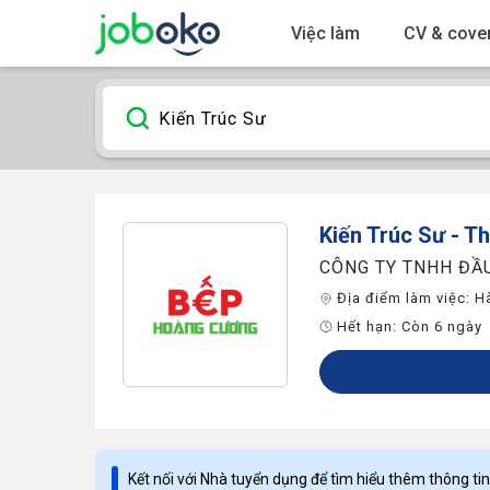
Việc làm
CV & cover
Kiến Trúc Sư
- Th
CÔNG TY TNHH ĐẦ
Địa điểm làm việc:
H
Hết hạn:
Còn 6 ngày
Kết nối với Nhà tuyển dụng để tìm hiểu thêm thông tin