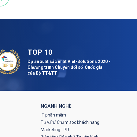
TOP 10
Dự án xuất sắc nhất Viet-Solutions 2020 -
Chương trình Chuyển đổi số Quốc gia
của Bộ TT&TT
NGÀNH NGHỀ
IT phần mềm
Tư vấn/ Chăm sóc khách hàng
Marketing - PR