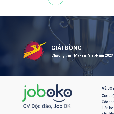
GIẢI ĐỒNG
Chương trình Make in Viet-Nam 2023
VỀ JO
Giới thi
Góc báo
Liên hệ