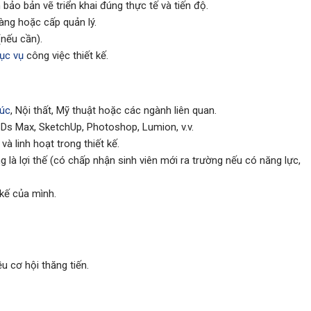
bảo bản vẽ triển khai đúng thực tế và tiến độ.
àng hoặc cấp quản lý.
(nếu cần).
ục vụ
công việc thiết kế.
rúc
, Nội thất, Mỹ thuật hoặc các ngành liên quan.
Ds Max, SketchUp, Photoshop, Lumion, v.v.
à linh hoạt trong thiết kế.
g là lợi thế (có chấp nhận sinh viên mới ra trường nếu có năng lực,
 kế của mình.
u cơ hội thăng tiến.