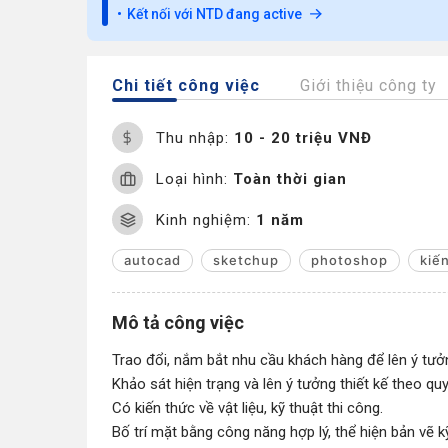
Kết nối với NTD đang active
Chi tiết công việc
Giới thiệu công ty
Thu nhập:
10 - 20 triệu VNĐ
Loại hình:
Toàn thời gian
Kinh nghiệm:
1 năm
autocad
sketchup
photoshop
kiến
Mô tả công việc
Trao đổi, nắm bắt nhu cầu khách hàng để lên ý tưởn
Khảo sát hiện trạng và lên ý tưởng thiết kế theo quy
Có kiến thức về vật liệu, kỹ thuật thi công.
Bố trí mặt bằng công năng hợp lý, thể hiện bản vẽ 