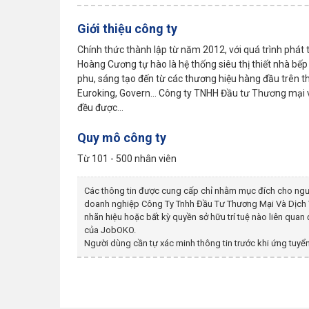
Giới thiệu công ty
Chính thức thành lập từ năm 2012, với quá trình phát 
Hoàng Cương tự hào là hệ thống siêu thị thiết nhà b
phu, sáng tạo đến từ các thương hiệu hàng đầu trên th
Euroking, Govern... Công ty TNHH Đầu tư Thương mạ
đều được...
Quy mô công ty
Từ 101 - 500 nhân viên
Các thông tin được cung cấp chỉ nhằm mục đích cho ngư
doanh nghiệp
Công Ty Tnhh Đầu Tư Thương Mại Và Dịc
nhãn hiệu hoặc bất kỳ quyền sở hữu trí tuệ nào liên qua
của JobOKO.
Người dùng cần tự xác minh thông tin trước khi ứng tuyển