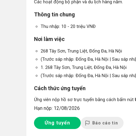
Các hoạt động bộ phận và du lịch hàng năm.
Thông tin chung
Thu nhập: 10 - 20 triệu VNĐ
Nơi làm việc
268 Tây Sơn, Trung Liệt, Đống Đa, Hà Nội
(Trước sáp nhập: Đống Đa, Hà Nội | Sau sáp nh
1. 268 Tây Sơn, Trung Liệt, Đống Đa, Hà Nội
(Trước sáp nhập: Đống Đa, Hà Nội | Sau sáp nh
Cách thức ứng tuyển
Ứng viên nộp hồ sơ trực tuyến bằng cách bấm nút
Hạn nộp: 12/08/2026
Ứng tuyển
Báo cáo tin