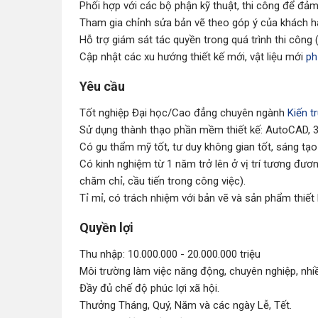
Phối hợp với các bộ phận kỹ thuật, thi công để đảm 
Tham gia chỉnh sửa bản vẽ theo góp ý của khách h
Hỗ trợ giám sát tác quyền trong quá trình thi công 
Cập nhật các xu hướng thiết kế mới, vật liệu mới
ph
Yêu cầu
Tốt nghiệp Đại học/Cao đẳng chuyên ngành
Kiến t
Sử dụng thành thạo phần mềm thiết kế: AutoCAD, 3
Có gu thẩm mỹ tốt, tư duy không gian tốt, sáng tạo v
Có kinh nghiệm từ 1 năm trở lên ở vị trí tương đươn
chăm chỉ, cầu tiến trong công việc).
Tỉ mỉ, có trách nhiệm với bản vẽ và sản phẩm thiết
Quyền lợi
Thu nhập: 10.000.000 - 20.000.000 triệu
Môi trường làm việc năng động, chuyên nghiệp, nhiề
Đầy đủ chế độ phúc lợi xã hội.
Thưởng Tháng, Quý, Năm và các ngày Lễ, Tết.