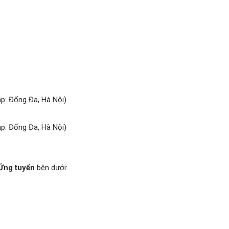
ập: Đống Đa, Hà Nội)
ập: Đống Đa, Hà Nội)
Ứng tuyển
bên dưới: