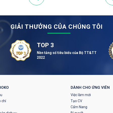
GIẢI THƯỞNG CỦA CHÚNG TÔI
TOP 3
Nền tảng số tiêu biểu của Bộ TT&TT
2022
BOKO
DÀNH CHO ỨNG VIÊN
ệu
Việc làm mới
 chí
Tạo CV
Cẩm Nang