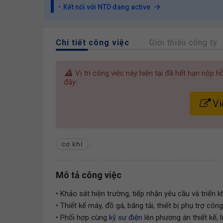
Kết nối với NTD đang active
Chi tiết công việc
Giới thiệu công ty
Vị trí công việc này hiện tại đã hết hạn nộp 
đây:
Vi
cơ khí
Mô tả công việc
• Khảo sát hiện trường, tiếp nhận yêu cầu và triển kh
• Thiết kế máy, đồ gá, băng tải, thiết bị phụ trợ c
• Phối hợp cùng
kỹ sư điện
lên phương án thiết kế, l