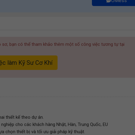
OMess
hồ sơ, bạn có thể tham khảo thêm một số công việc tương tự tại
ệc làm Kỹ Sư Cơ Khí
ai thiết kế theo dự án.
ông nghiệp cho các khách hàng Nhật, Hàn, Trung Quốc, EU
ựa chọn thiết bị và tối ưu giải pháp kỹ thuật.