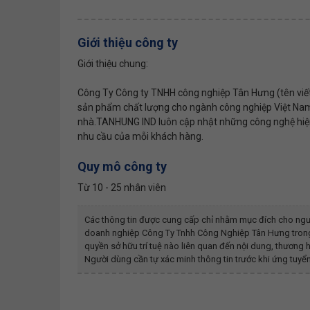
Giới thiệu công ty
Giới thiệu chung:
Công Ty Công ty TNHH công nghiệp Tân Hưng (tên viết 
sản phẩm chất lượng cho ngành công nghiệp Việt Nam.
nhà.TANHUNG IND luôn cập nhật những công nghệ hiện 
nhu cầu của mỗi khách hàng.
Quy mô công ty
Từ 10 - 25 nhân viên
Các thông tin được cung cấp chỉ nhằm mục đích cho ngư
doanh nghiệp
Công Ty Tnhh Công Nghiệp Tân Hưng
tron
quyền sở hữu trí tuệ nào liên quan đến nội dung, thươn
Người dùng cần tự xác minh thông tin trước khi ứng tuyển