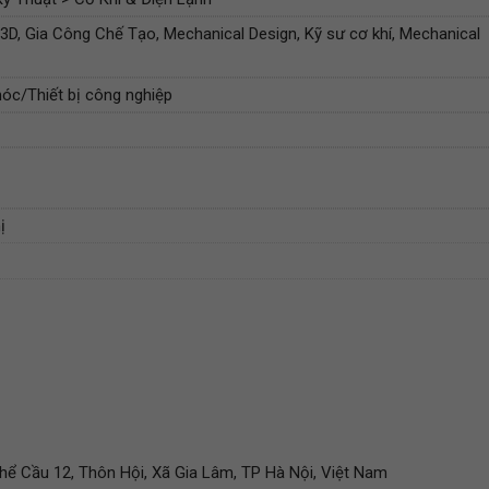
3D, Gia Công Chế Tạo, Mechanical Design, Kỹ sư cơ khí, Mechanical
óc/Thiết bị công nghiệp
ị
ể Cầu 12, Thôn Hội, Xã Gia Lâm, TP Hà Nội, Việt Nam