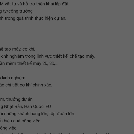
 vật tư và hỗ trợ triển khai lắp đặt.
ng ty/công trường.
nh trong quá trình thực hiện dự án.
ế tạo máy, cơ khí.
 kinh nghiệm trong lĩnh vực thiết kế, chế tạo máy.
ần mềm thiết kế máy 2D, 3D,...
ó kinh nghiệm.
c chi tiết cơ khí chính xác.
ệm, thưởng dự án
àng Nhật Bản, Hàn Quốc, EU
với những khách hàng lớn, tập đoàn lớn.
n hiệu quả công việc.
ông việc.