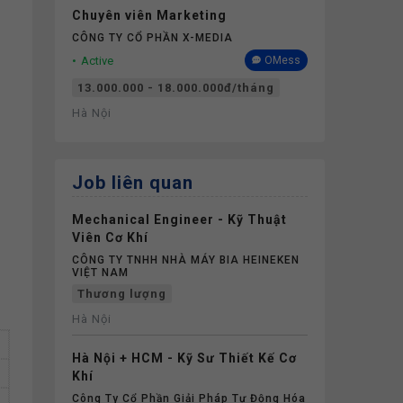
Chuyên viên Marketing
CÔNG TY CỔ PHẦN X-MEDIA
Active
OMess
13.000.000 - 18.000.000đ/tháng
Hà Nội
Job liên quan
Mechanical Engineer - Kỹ Thuật
Viên Cơ Khí
CÔNG TY TNHH NHÀ MÁY BIA HEINEKEN
VIỆT NAM
Thương lượng
Hà Nội
Hà Nội + HCM - Kỹ Sư Thiết Kế Cơ
Khí
Công Ty Cổ Phần Giải Pháp Tự Động Hóa