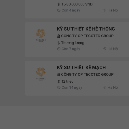
15-30.000.000 VND
Còn 4 ngày
Hà Nội
KỸ SƯ THIẾT KẾ HỆ THỐNG
CÔNG TY CP TECOTEC GROUP
Thương lượng
Còn 7 ngày
Hà Nội
KỸ SƯ THIẾT KẾ MẠCH
CÔNG TY CP TECOTEC GROUP
12 triệu
Còn 14 ngày
Hà Nội