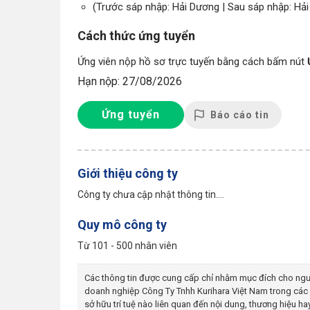
(Trước sáp nhập: Hải Dương | Sau sáp nhập: Hả
Cách thức ứng tuyển
Ứng viên nộp hồ sơ trực tuyến bằng cách bấm nút
Hạn nộp: 27/08/2026
Ứng tuyển
Báo cáo tin
Giới thiệu công ty
Công ty chưa cập nhật thông tin....
Quy mô công ty
Từ 101 - 500 nhân viên
Các thông tin được cung cấp chỉ nhằm mục đích cho ngư
doanh nghiệp
Công Ty Tnhh Kurihara Việt Nam
trong các 
sở hữu trí tuệ nào liên quan đến nội dung, thương hiệu 