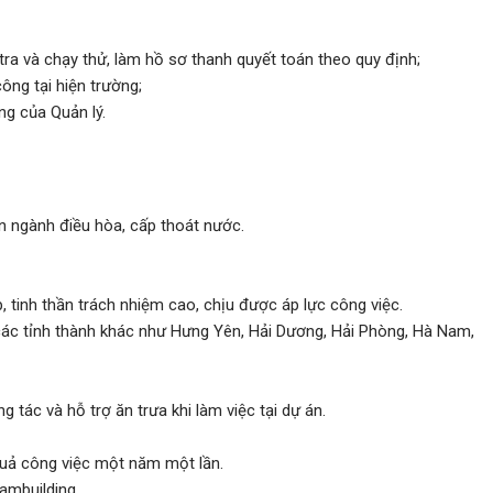
tra và chạy thử, làm hồ sơ thanh quyết toán theo quy định;
công tại hiện trường;
g của Quản lý.
ên ngành điều hòa, cấp thoát nước.
, tinh thần trách nhiệm cao, chịu được áp lực công việc.
 các tỉnh thành khác như Hưng Yên, Hải Dương, Hải Phòng, Hà Nam,
 tác và hỗ trợ ăn trưa khi làm việc tại dự án.
 quả công việc một năm một lần.
ambuilding...