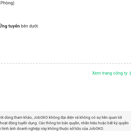
i Phòng)
Ứng tuyển
bên dưới:
Xem trang công ty
ời dùng tham khảo, JobOKO không đại diện và không có sự liên quan tới
hoạt động tuyển dụng. Các thông tin bản quyền, nhãn hiệu hoặc bất kỳ quyền
hay hình ảnh doanh nghiệp này không thuộc sở hữu của JobOKO.