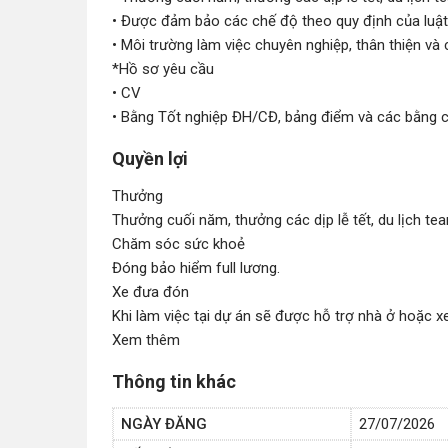
• Được đảm bảo các chế độ theo quy định của luật
• Môi trường làm việc chuyên nghiệp, thân thiện và c
*Hồ sơ yêu cầu
• CV
• Bằng Tốt nghiệp ĐH/CĐ, bảng điểm và các bằng c
Quyền lợi
Thưởng
Thưởng cuối năm, thưởng các dịp lễ tết, du lịch tea
Chăm sóc sức khoẻ
Đóng bảo hiểm full lương.
Xe đưa đón
Khi làm việc tại dự án sẽ được hỗ trợ nhà ở hoặc x
Xem thêm
Thông tin khác
NGÀY ĐĂNG
27/07/2026