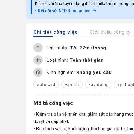
Kết nối với Nhà tuyển dụng để tìm hiểu thêm thông tin
Kết nối với NTD đang active
Chi tiết công việc
Giới thiệu công ty
Thu nhập:
Tới 27tr /tháng
Loại hình:
Toàn thời gian
Kinh nghiệm:
Không yêu cầu
auto cad
vận tải
xây dựng
kỹ thuậ
Mô tả công việc
• Kiểm tra bản vẽ, triển khai giám sát các hạng mục
duyệt và cấp phát;
• Bóc tách vật tư, khối lượng, hỏi báo giá vật tư, thi