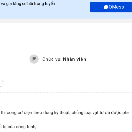
 và gia tăng cơ hội trúng tuyển
OMess
Chức vụ:
Nhân viên
t
 thi công cơ điện theo đúng kỹ thuật, chủng loại vật tư đã được phê
ết bị của công trình;