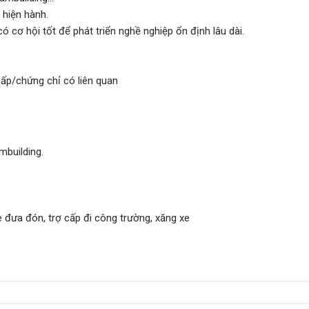
 hiện hành.
ó cơ hội tốt để phát triển nghề nghiệp ổn định lâu dài.
ấp/chứng chỉ có liên quan
mbuilding.
e đưa đón, trợ cấp đi công trường, xăng xe