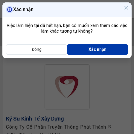
Xác nhận
Việc làm hiện tại đã hết hạn, bạn có muốn xem thêm các việc
làm khác tương tự không?
TÌM VIỆC
Đóng
Xác nhận
Kỹ Sư Kinh Tế Xây Dựng
Công Ty Cổ Phần Truyền Thông Phát Thành