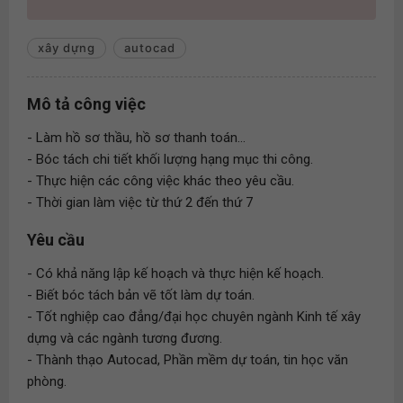
xây dựng
autocad
Mô tả công việc
- Làm hồ sơ thầu, hồ sơ thanh toán...
- Bóc tách chi tiết khối lượng hạng mục thi công.
- Thực hiện các công việc khác theo yêu cầu.
- Thời gian làm việc từ thứ 2 đến thứ 7
Yêu cầu
- Có khả năng lập kế hoạch và thực hiện kế hoạch.
- Biết bóc tách bản vẽ tốt làm dự toán.
- Tốt nghiệp cao đẳng/đại học chuyên ngành Kinh tế xây
dựng và các ngành tương đương.
- Thành thạo Autocad, Phần mềm dự toán, tin học văn
phòng.