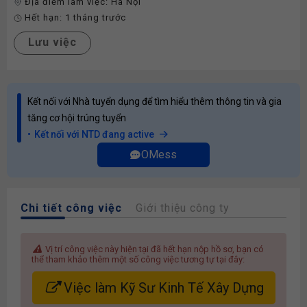
Địa điểm làm việc:
Hà Nội
Hết hạn:
1 tháng trước
Lưu việc
Kết nối với Nhà tuyển dụng để tìm hiểu thêm thông tin và gia
tăng cơ hội trúng tuyển
Kết nối với NTD đang active
OMess
Chi tiết công việc
Giới thiệu công ty
Vị trí công việc này hiện tại đã hết hạn nộp hồ sơ, bạn có
thể tham khảo thêm một số công việc tương tự tại đây:
Việc làm Kỹ Sư Kinh Tế Xây Dựng