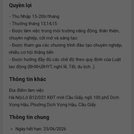
Quyền lợi
- Thu Nhập 15-20tr/tháng
- Thưởng tháng 13,14,15
- Được làm việc trong môi trường năng động, thân thiện,
chuyên nghiệp, cởi mở và sáng tạo.
- Được tham gia các chương trình đào tạo chuyên nghiệp,
nhiều cơ hội thăng tiến
- Được hưởng đầy đủ các chế độ theo quy định của Luật
lao động (BHXH,BHYT, nghỉ lễ, Tết, du lịch...).
Thông tin khác
Địa điểm làm việc
Hà Nội:Lô B12/D21 KĐT mới Cầu Giấy, ngõ 100 phố Dịch
Vọng Hậu, Phường Dịch Vọng Hậu, Cầu Giấy
Thông tin chung
Ngày hết hạn: 25/06/2026