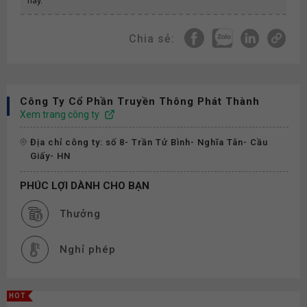
này.
Chia sẻ:
Công Ty Cổ Phần Truyền Thông Phát Thành
Xem trang công ty
Địa chỉ công ty: số 8- Trần Tử Bình- Nghĩa Tân- Cầu
Giấy- HN
PHÚC LỢI DÀNH CHO BẠN
Thưởng
Nghỉ phép
HOT