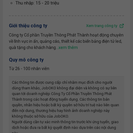
Thu nhập: 15 - 20 triệu
Giới thiệu công ty
Xem trang công ty
Công ty Cổ phần Truyền Thông Phát Thành hoạt động chuyên
về lĩnh vực in ấn, quảng cáo, thiết kế các biển bảng điện tử led,
quà tặng cho khách hàng
Quy mô công ty
Từ 26 - 100 nhân viên
Các thông tin được cung cấp chỉ nhằm mục đích cho người
dùng tham khảo, JobOKO không đại diện và không có sự liên
quan tới doanh nghiệp
Công Ty Cổ Phần Truyền Thông Phát
Thành
trong các hoạt động tuyển dụng. Các thông tin bản
quyền, nhãn hiệu hoặc bất kỳ quyền sở hữu trí tuệ nào liên quan
đến nội dung, thương hiệu hay hình ảnh doanh nghiệp này
không thuộc sở hữu của JobOKO.
Người dùng cần tự xác minh thông tin trước khi ứng tuyển, giao
dịch hoặc đưa ra bất kỳ quyết định nào dựa trên các nội dung