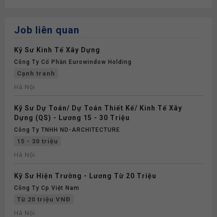
Job liên quan
Kỹ Sư Kinh Tế Xây Dựng
Công Ty Cổ Phần Eurowindow Holding
Cạnh tranh
Hà Nội
Kỹ Sư Dự Toán/ Dự Toán Thiết Kế/ Kinh Tế Xây
Dựng (QS) - Lương 15 - 30 Triệu
Công Ty TNHH ND-ARCHITECTURE
15 - 30 triệu
Hà Nội
Kỹ Sư Hiện Trường - Lương Từ 20 Triệu
Công Ty Cp Việt Nam
Từ 20 triệu VNĐ
Hà Nội