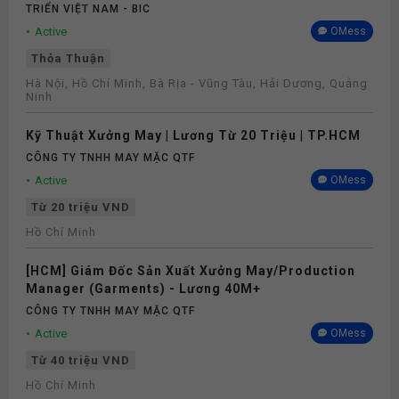
TRIỂN VIỆT NAM - BIC
Active
OMess
Thỏa Thuận
Hà Nội, Hồ Chí Minh, Bà Rịa - Vũng Tàu, Hải Dương, Quảng
Ninh
Kỹ Thuật Xưởng May | Lương Từ 20 Triệu | TP.HCM
CÔNG TY TNHH MAY MẶC QTF
Active
OMess
Từ 20 triệu VND
Hồ Chí Minh
[HCM] Giám Đốc Sản Xuất Xưởng May/Production
Manager (Garments) - Lương 40M+
CÔNG TY TNHH MAY MẶC QTF
Active
OMess
Từ 40 triệu VND
Hồ Chí Minh