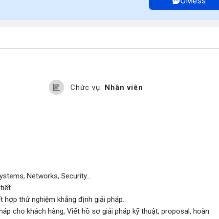
OMess
Chức vụ:
Nhân viên
stems, Networks, Security...
tiết
 kết hợp thử nghiệm khẳng định giải pháp.
háp cho khách hàng, Viết hồ sơ giải pháp kỹ thuật, proposal, hoàn