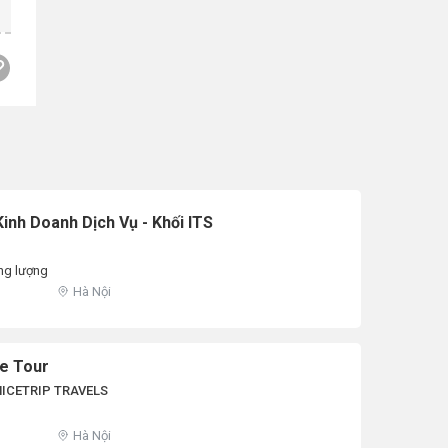
inh Doanh Dịch Vụ - Khối ITS
ng lượng
Hà Nội
le Tour
ICETRIP TRAVELS
Hà Nội