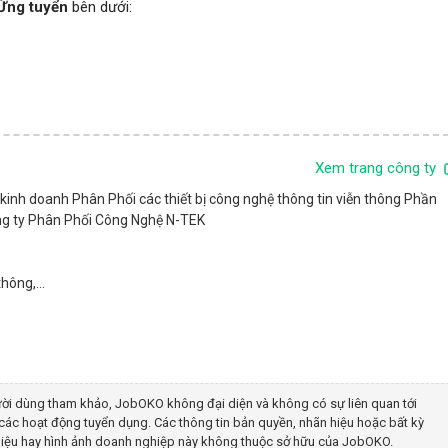
Ứng tuyển
bên dưới:
Xem trang công ty
 kinh doanh Phân Phối các thiết bị công nghệ thông tin viễn thông Phần
ông ty Phân Phối Công Nghệ N-TEK
hông,...
ời dùng tham khảo, JobOKO không đại diện và không có sự liên quan tới
các hoạt động tuyển dụng. Các thông tin bản quyền, nhãn hiệu hoặc bất kỳ
g hiệu hay hình ảnh doanh nghiệp này không thuộc sở hữu của JobOKO.