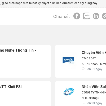
, giao dịch hoặc đưa ra bất kỳ quyết định nào dựa trên các nội dung này.
Chia sẻ:
ông Nghệ Thông Tin -
Chuyên Viên K
CMCSOFT
Thu nhập Thươ
Còn 61 ngày
NTT Khối FSI
Nhân Viên Sa
CÔNG TY TNHH N
8 - 30 triệu
Còn 23 ngày