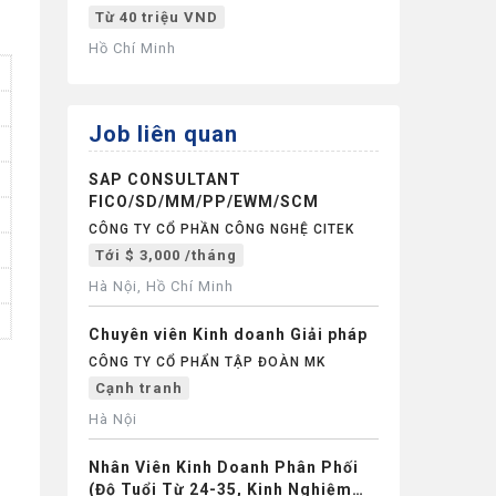
Từ 40 triệu VND
Hồ Chí Minh
Job liên quan
SAP CONSULTANT
FICO/SD/MM/PP/EWM/SCM
CÔNG TY CỔ PHẦN CÔNG NGHỆ CITEK
Tới $ 3,000 /tháng
Hà Nội, Hồ Chí Minh
Chuyên viên Kinh doanh Giải pháp
CÔNG TY CỔ PHẨN TẬP ĐOÀN MK
Cạnh tranh
Hà Nội
Nhân Viên Kinh Doanh Phân Phối
(Độ Tuổi Từ 24-35, Kinh Nghiệm