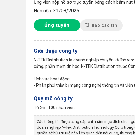
Ứng viên nộp hồ sơ trực tuyến bằng cách bấm nút
Hạn nộp: 31/08/2026
Ứng tuyển
Báo cáo tin
Giới thiệu công ty
N-TEK Distribution là doanh nghiệp chuyên về lĩnh vực
cứng, phần mềm tin hoc. N-TEK Distribution thuộc C
Lĩnh vực hoạt động:
- Phân phối thiết bị mạng công nghệ thông tin và viễn t
Quy mô công ty
Từ 26 - 100 nhân viên
Các thông tin được cung cấp chỉ nhằm mục đích cho ngư
doanh nghiệp
N-Tek Distribution Technology Corp
trong 
quyền sở hữu trí tuệ nào liên quan đến nội dung, thươn