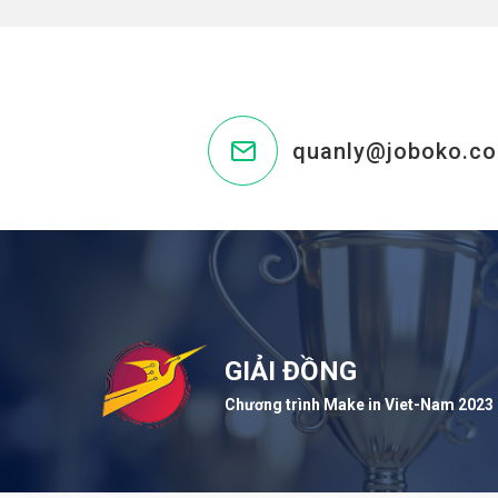
quanly@joboko.c
GIẢI ĐỒNG
Chương trình Make in Viet-Nam 2023