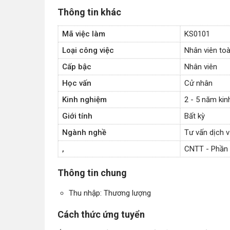
Thông tin khác
Mã việc làm
KS0101
Loại công việc
Nhân viên toà
Cấp bậc
Nhân viên
Học vấn
Cử nhân
Kinh nghiệm
2 - 5 năm ki
Giới tính
Bất kỳ
Ngành nghề
Tư vấn dịch 
,
CNTT - Phần
Thông tin chung
Thu nhập: Thương lượng
Cách thức ứng tuyển