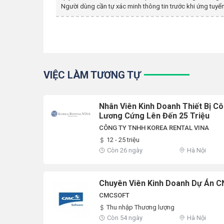
Người dùng cần tự xác minh thông tin trước khi ứng tuyển
VIỆC LÀM TƯƠNG TỰ
Nhân Viên Kinh Doanh Thiết Bị C
Lương Cứng Lên Đến 25 Triệu
CÔNG TY TNHH KOREA RENTAL VINA
12 - 25 triệu
Còn 26 ngày
Hà Nội
Chuyên Viên Kinh Doanh Dự Án C
CMCSOFT
Thu nhập Thương lượng
Còn 54 ngày
Hà Nội