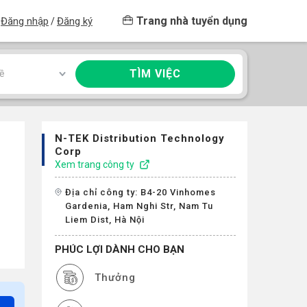
Trang nhà tuyển dụng
Đăng nhập
Đăng ký
/
TÌM VIỆC
ề
N-TEK Distribution Technology
Corp
Xem trang công ty
Địa chỉ công ty: B4-20 Vinhomes
Gardenia, Ham Nghi Str, Nam Tu
Liem Dist, Hà Nội
PHÚC LỢI DÀNH CHO BẠN
Thưởng