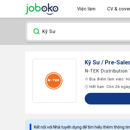
Việc làm
CV & cover
Kỹ Sư / Pre-Sale
N-TEK Distribution
Địa điểm làm việc:
H
Hết hạn:
Còn 26 ngà
Kết nối với Nhà tuyển dụng để tìm hiểu thêm thông tin