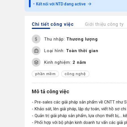
Kết nối với NTD đang active
Chi tiết công việc
Giới thiệu công ty
Thu nhập:
Thương lượng
Loại hình:
Toàn thời gian
Kinh nghiệm:
2 năm
phần mềm
công nghệ
Mô tả công việc
- Pre-sales các giải pháp sản phẩm về CNTT như Sy
- Khảo sát, lên giải pháp, lập dự toán, viết hồ sơ chi 
- Quản trị giải pháp sản phẩm, lựa chọn thiết bị,...
- Phối hợp với bộ phận kinh doanh tư vấn các giải p