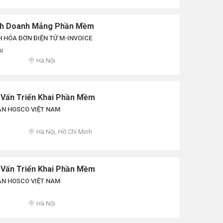
inh Doanh Mảng Phần Mềm
 HÓA ĐƠN ĐIỆN TỬ M-INVOICE
ệu
Hà Nội
 Vấn Triển Khai Phần Mềm
ẦN HOSCO VIỆT NAM
Hà Nội, Hồ Chí Minh
 Vấn Triển Khai Phần Mềm
ẦN HOSCO VIỆT NAM
Hà Nội