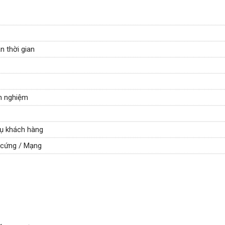
n thời gian
nh nghiệm
vụ khách hàng
 cứng / Mạng