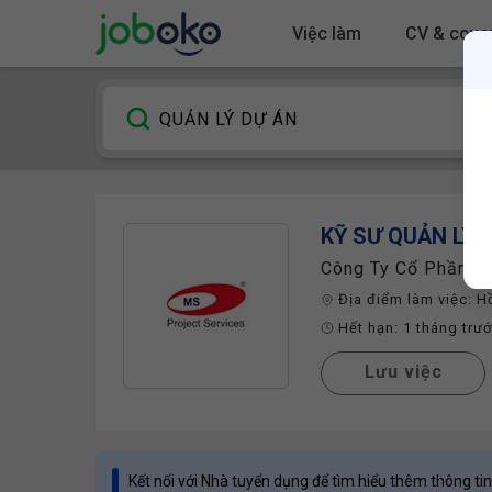
Việc làm
CV & cover
KỸ SƯ
QUẢN LÝ 
Công Ty Cổ Phần Sa
Địa điểm làm việc:
H
Hết hạn:
1 tháng trư
Lưu việc
Kết nối với Nhà tuyển dụng để tìm hiểu thêm thông tin