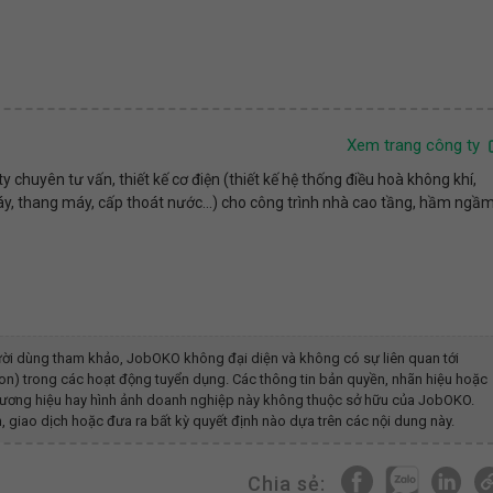
Xem trang công ty
chuyên tư vấn, thiết kế cơ điện (thiết kế hệ thống điều hoà không khí,
áy, thang máy, cấp thoát nước...) cho công trình nhà cao tầng, hầm ngầ
ời dùng tham khảo, JobOKO không đại diện và không có sự liên quan tới
on)
trong các hoạt động tuyển dụng. Các thông tin bản quyền, nhãn hiệu hoặc
 thương hiệu hay hình ảnh doanh nghiệp này không thuộc sở hữu của JobOKO.
, giao dịch hoặc đưa ra bất kỳ quyết định nào dựa trên các nội dung này.
Chia sẻ: