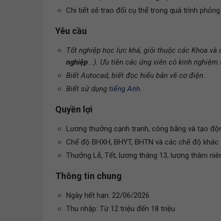
Chi tiết sẽ trao đổi cụ thể trong quá trình phỏng
Yêu cầu
Tốt nghiệp học lực khá, giỏi thuộc các Khoa và 
nghiệp
...). Ưu tiên các ứng viên có kinh nghiệm 
Biết Autocad, biết đọc hiểu bản vẽ cơ điện.
Biết sử dụng
tiếng Anh
.
Quyền lợi
Lương thưởng cạnh tranh, công bằng và tạo độ
Chế độ BHXH, BHYT, BHTN và các chế độ khác t
Thưởng Lễ, Tết, lương tháng 13, lương thâm niên t
Thông tin chung
Ngày hết hạn: 22/06/2026
Thu nhập: Từ 12 triệu đến 18 triệu