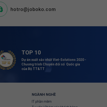
hotro@joboko.com
TOP 10
Dự án xuất sắc nhất Viet-Solutions 2020 -
Chương trình Chuyển đổi số Quốc gia
của Bộ TT&TT
NGÀNH NGHỀ
IT phần mềm