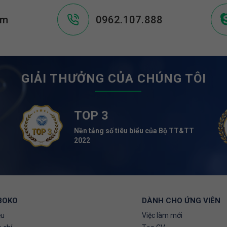
om
0962.107.888
GIẢI THƯỞNG CỦA CHÚNG TÔI
TOP 3
Nền tảng số tiêu biểu của Bộ TT&TT
2022
BOKO
DÀNH CHO ỨNG VIÊN
ệu
Việc làm mới