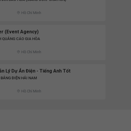
Hồ Chí Minh
er (Event Agency)
H QUẢNG CÁO GIA HÒA
Hồ Chí Minh
n Lý Dự Án Điện - Tiếng Anh Tốt
 BẢNG ĐIỆN HẢI NAM
Hồ Chí Minh