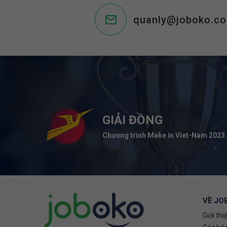
quanly@joboko.c
GIẢI ĐỒNG
Chương trình Make in Viet-Nam 2023
VỀ JO
Giới thi