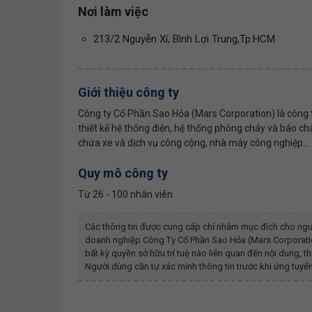
Nơi làm việc
213/2 Nguyễn Xí, Bình Lợi Trung,Tp.HCM
Giới thiệu công ty
Công ty Cổ Phần Sao Hỏa (Mars Corporation) là công ty 
thiết kế hệ thống điện, hệ thống phòng cháy và báo ch
chứa xe và dịch vụ công cộng, nhà máy công nghiệp...
Quy mô công ty
Từ 26 - 100 nhân viên
Các thông tin được cung cấp chỉ nhằm mục đích cho ngư
doanh nghiệp
Công Ty Cổ Phần Sao Hỏa (mars Corporati
bất kỳ quyền sở hữu trí tuệ nào liên quan đến nội dung,
Người dùng cần tự xác minh thông tin trước khi ứng tuyển