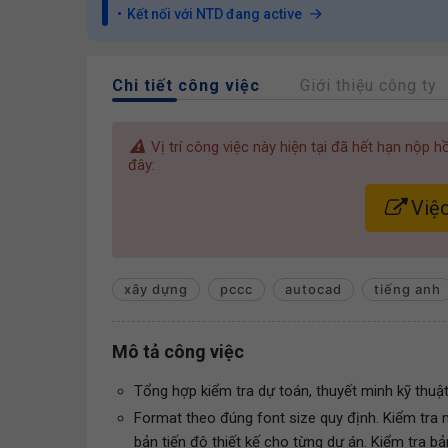
Kết nối với NTD đang active
Chi tiết công việc
Giới thiệu công ty
Vị trí công việc này hiện tại đã hết hạn nộp 
đây:
Việc
xây dựng
pccc
autocad
tiếng anh
Mô tả công việc
Tổng hợp kiểm tra dự toán, thuyết minh kỹ thuậ
Format theo đúng font size quy định. Kiểm tra m
bản tiến độ thiết kế cho từng dự án. Kiểm tra bản 