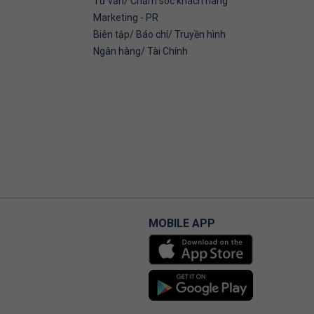
Tư vấn/ Chăm sóc khách hàng
Marketing - PR
Biên tập/ Báo chí/ Truyền hình
Ngân hàng/ Tài Chính
MOBILE APP