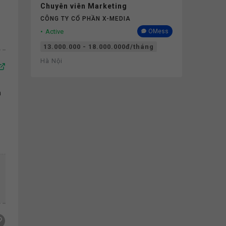
Chuyên viên Marketing
CÔNG TY CỔ PHẦN X-MEDIA
Active
OMess
13.000.000 - 18.000.000đ/tháng
Hà Nội
m