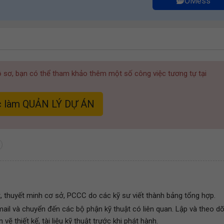
OMess
hồ sơ, bạn có thể tham khảo thêm một số công việc tương tự tại
 làm QUẢN LÝ DỰ ÁN
t, thuyết minh cơ sở, PCCC do các kỹ sư viết thành bảng tổng hợp.
ail và chuyển đến các bộ phận kỹ thuật có liên quan. Lập và theo dõ
vẽ thiết kế, tài liệu kỹ thuật trước khi phát hành.