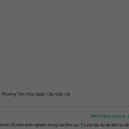
, Phường Yên Hòa (quận Cầu Giấy cũ)
Xem trang công ty
i hơn 10 năm kinh nghiệm trong các lĩnh vực Tư vấn lập dự án đầu tư xâ