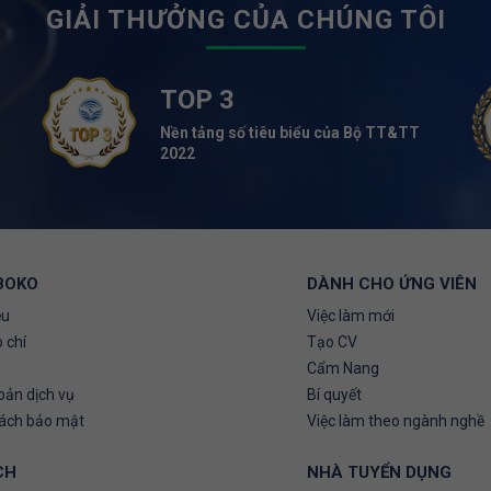
GIẢI THƯỞNG CỦA CHÚNG TÔI
TOP 3
Nền tảng số tiêu biểu của Bộ TT&TT
2022
BOKO
DÀNH CHO ỨNG VIÊN
ệu
Việc làm mới
 chí
Tạo CV
Cẩm Nang
oản dịch vụ
Bí quyết
sách bảo mật
Việc làm theo ngành nghề
CH
NHÀ TUYỂN DỤNG