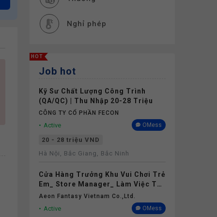
Nghỉ phép
HOT
Job hot
Kỹ Sư Chất Lượng Công Trình
(QA/QC) | Thu Nhập 20-28 Triệu
CÔNG TY CỔ PHẦN FECON
Active
OMess
20 - 28 triệu VND
Hà Nội, Bắc Giang, Bắc Ninh
Cửa Hàng Trưởng Khu Vui Chơi Trẻ
Em_ Store Manager_ Làm Việc Tại
Aeon Mall Thanh Hóa
Aeon Fantasy Vietnam Co.,ltd.
Active
OMess