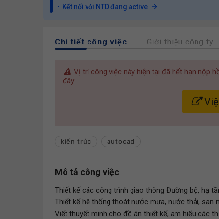
Kết nối với NTD đang active
Chi tiết công việc
Giới thiệu công ty
Vị trí công việc này hiện tại đã hết hạn nộp 
đây:
Việ
kiến trúc
autocad
Mô tả công việc
Thiết kế các công trình giao thông Đường bộ, hạ tần
Thiết kế hệ thống thoát nước mưa, nước thải, san 
Viết thuyết minh cho đồ án thiết kế, am hiểu các th