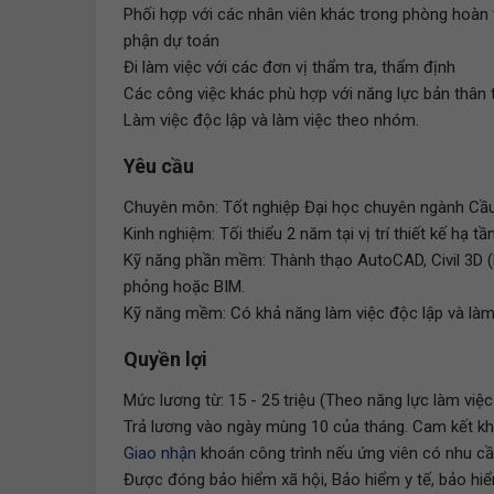
Phối hợp với các nhân viên khác trong phòng hoàn 
phận dự toán
Đi làm việc với các đơn vị thẩm tra, thẩm định
Các công việc khác phù hợp với năng lực bản thân 
Làm việc độc lập và làm việc theo nhóm.
Yêu cầu
Chuyên môn: Tốt nghiệp Đại học chuyên ngành Cầu 
Kinh nghiệm: Tối thiểu 2 năm tại vị trí thiết kế hạ 
Kỹ năng phần mềm: Thành thạo AutoCAD, Civil 3D 
phỏng hoặc BIM.
Kỹ năng mềm: Có khả năng làm việc độc lập và làm v
Quyền lợi
Mức lương từ: 15 - 25 triệu (Theo năng lực làm việc 
Trả lương vào ngày mùng 10 của tháng. Cam kết kh
Giao nhận
khoán công trình nếu ứng viên có nhu cầ
Được đóng bảo hiểm xã hội, Bảo hiểm y tế, bảo hiểm