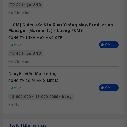
Từ 20 triệu VND
Hồ Chí Minh
[HCM] Giám Đốc Sản Xuất Xưởng May/Production
Manager (Garments) - Lương 40M+
CÔNG TY TNHH MAY MẶC QTF
Active
OMess
Từ 40 triệu VND
Hồ Chí Minh
Chuyên viên Marketing
CÔNG TY CỔ PHẦN X-MEDIA
Active
OMess
13.000.000 - 18.000.000đ/tháng
Hà Nội
Job liên quan