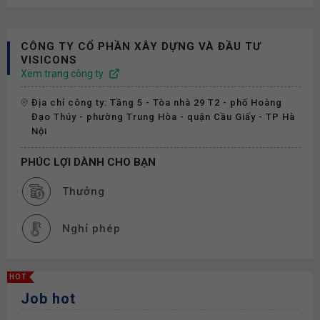
CÔNG TY CỔ PHẦN XÂY DỰNG VÀ ĐẦU TƯ
VISICONS
Xem trang công ty
Địa chỉ công ty: Tầng 5 - Tòa nhà 29 T2 - phố Hoàng
Đạo Thúy - phường Trung Hòa - quận Cầu Giấy - TP Hà
Nội
PHÚC LỢI DÀNH CHO BẠN
Thưởng
Nghỉ phép
HOT
Job hot