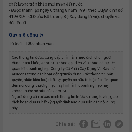
chất lượng trên khắp mọi miền đất nước.
- Được thành lập ngày 6 tháng 8 năm 1991 theo Quyết định số
419BXD/TCLĐ của Bộ trưởng Bộ Xây dựng từ việc chuyển và
đổi tên Xí...
Quy mô công ty
Từ 501 - 1000 nhân viên
Các thông tin được cung cấp chỉ nhằm mục đích cho người
dùng tham khảo, JobOKO không đại diện và không có sự liên
quan tới doanh nghiệp
Công Ty Cổ Phần Xây Dựng Và Đầu Tư
Visicons
trong các hoạt động tuyển dụng. Các thông tin bản
quyền, nhãn hiệu hoặc bất kỳ quyền sở hữu trí tuệ nào liên quan
đến nội dung, thương hiệu hay hình ảnh doanh nghiệp này
không thuộc sở hữu của JobOKO.
Người dùng cần tự xác minh thông tin trước khi ứng tuyển, giao
dịch hoặc đưa ra bất kỳ quyết định nào dựa trên các nội dung
này.
Chia sẻ: