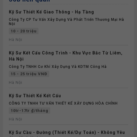
Kỹ Sư Thiết Kế Giao Thông - Hạ Tầng
Công Ty CP Tư Vấn Xây Dựng Và Phát Triển Thương Mại Hà
Nội
10 - 20 triệu
Hà Nội
Kỹ Sư Kết Cấu Công Trình - Khu Vực Bắc Từ Liêm,
Hà Nội
Công Ty TNHH Cơ Khí Xây Dựng Và KDTM Công Hà
15 - 25 triệu VNĐ
Hà Nội
Kỹ Sư Thiết Kế Kết Cấu
CÔNG TY TNHH TƯ VẤN THIẾT KẾ XÂY DỰNG HÒA CHÍNH
10tr-17tr ₫/tháng
Hà Nội
Kỹ Sư Cầu - Đường (Thiết Kế/Dự Toán) - Không Yêu