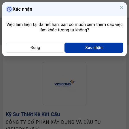
Xác nhận
Việc làm hiện tại đã hết hạn, bạn có muốn xem thêm các việc
làm khác tương tự không?
TÌM VIỆC
Đóng
Xác nhận
Kỹ Sư Thiết Kế Kết Cấu
CÔNG TY CỔ PHẦN XÂY DỰNG VÀ ĐẦU TƯ