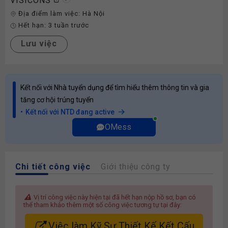
VISICONS
Địa điểm làm việc:
Hà Nội
Hết hạn:
3 tuần trước
Lưu việc
Kết nối với Nhà tuyển dụng để tìm hiểu thêm thông tin và gia
tăng cơ hội trúng tuyển
Kết nối với NTD đang active
OMess
Chi tiết công việc
Giới thiệu công ty
Vị trí công việc này hiện tại đã hết hạn nộp hồ sơ, bạn có
thể tham khảo thêm một số công việc tương tự tại đây:
Việc làm Kỹ Sư Thiết Kế Kết Cấu