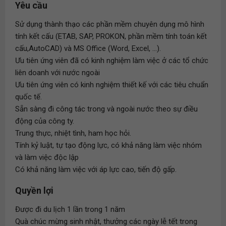
Yêu cầu
Sử dụng thành thạo các phần mềm chuyên dụng mô hình
tính kết cấu (ETAB, SAP, PROKON, phần mềm tính toán kết
cấu,AutoCAD) và MS Office (Word, Excel, ...).
Ưu tiên ứng viên đã có kinh nghiệm làm việc ở các tổ chức
liên doanh với nước ngoài
Ưu tiên ứng viên có kinh nghiệm thiết kế với các tiêu chuẩn
quốc tế.
Sẵn sàng đi công tác trong và ngoài nước theo sự điều
động của công ty.
Trung thực, nhiệt tình, ham học hỏi.
Tính kỷ luật, tự tạo động lực, có khả năng làm việc nhóm
và làm việc độc lập
Có khả năng làm việc với áp lực cao, tiến độ gấp.
Quyền lợi
Được đi du lịch 1 lần trong 1 năm
Quà chúc mừng sinh nhật, thưởng các ngày lễ tết trong