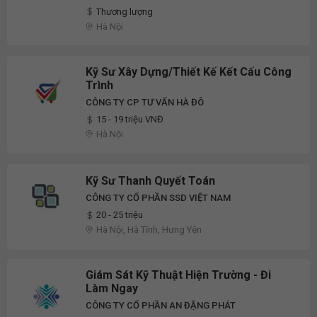
Thương lượng
Hà Nội
Kỹ Sư Xây Dựng/Thiết Kế Kết Cấu Công
Trình
CÔNG TY CP TƯ VẤN HÀ ĐÔ
15 - 19 triệu VNĐ
Hà Nội
Kỹ Sư Thanh Quyết Toán
CÔNG TY CỔ PHẦN SSD VIỆT NAM
20 - 25 triệu
Hà Nội, Hà Tĩnh, Hưng Yên
Giám Sát Kỹ Thuật Hiện Trường - Đi
Làm Ngay
CÔNG TY CỔ PHẦN AN ĐẶNG PHÁT