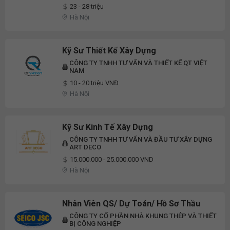
23 - 28 triệu
Hà Nội
Kỹ Sư Thiết Kế Xây Dựng
CÔNG TY TNHH TƯ VẤN VÀ THIẾT KẾ QT VIỆT
NAM
10 - 20 triệu VNĐ
Hà Nội
Kỹ Sư Kinh Tế Xây Dựng
CÔNG TY TNHH TƯ VẤN VÀ ĐẦU TƯ XÂY DỰNG
ART DECO
15.000.000 - 25.000.000 VND
Hà Nội
Nhân Viên QS/ Dự Toán/ Hồ Sơ Thầu
CÔNG TY CỔ PHẦN NHÀ KHUNG THÉP VÀ THIẾT
BỊ CÔNG NGHIỆP