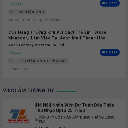
Active
OMess
20 - 28 triệu VND
Hà Nội, Bắc Giang, Bắc Ninh
Cửa Hàng Trưởng Khu Vui Chơi Trẻ Em_ Store
Manager_ Làm Việc Tại Aeon Mall Thanh Hóa
Aeon Fantasy Vietnam Co.,ltd.
Active
OMess
10 - 12 Triệu VND + Phụ Cấp
Thanh Hóa
VIỆC LÀM TƯƠNG TỰ
[Hà Nội] Nhân Viên Dự Toán Đấu Thầu -
Thu Nhập Upto 25 Triệu
CÔNG TY CỔ PHẦN XÂY DỰNG THĂNG LONG
E&C