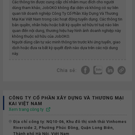
Các thông tin được cung cấp chỉ nhằm mục đích cho người
dùng tham khảo, JobOKO không đại diện và không có sự liên
quan tới doanh nghiệp
Công Ty Cổ Phần Xây Dựng Và Thương
Mại Kai Việt Nam
trong các hoạt động tuyển dụng. Các thông tin
bản quyền, nhãn hiệu hoặc bất kỳ quyền sở hữu trí tuệ nào liên
quan đến nội dung, thương hiệu hay hình ảnh doanh nghiệp này
không thuộc sở hữu của JobOKO.
Người dùng cần tự xác minh thông tin trước khi ứng tuyển, giao
dịch hoặc đưa ra bất kỳ quyết định nào dựa trên các nội dung
này.
Chia sẻ:
CÔNG TY CỔ PHẦN XÂY DỰNG VÀ THƯƠNG MẠI
KAI VIỆT NAM
Xem trang công ty
Địa chỉ công ty: NQ10-06, Khu đô thị sinh thái Vinhomes
Riverside 2, Phường Phúc Đồng, Quận Long Biên,
Thành phố Hà Nội, Việt Nam