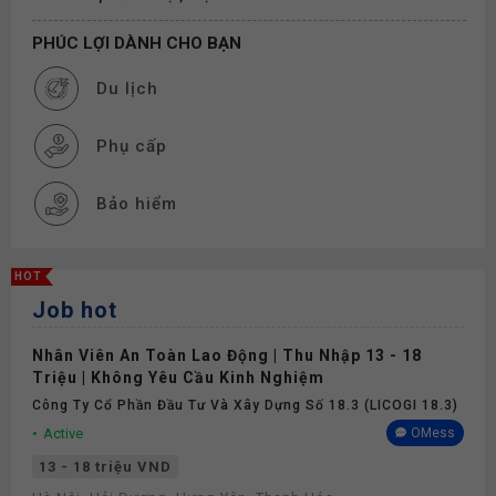
PHÚC LỢI DÀNH CHO BẠN
Du lịch
Phụ cấp
Bảo hiểm
HOT
Job hot
Nhân Viên An Toàn Lao Động | Thu Nhập 13 - 18
Triệu | Không Yêu Cầu Kinh Nghiệm
Công Ty Cổ Phần Đầu Tư Và Xây Dựng Số 18.3 (LICOGI 18.3)
Active
OMess
13 - 18 triệu VND