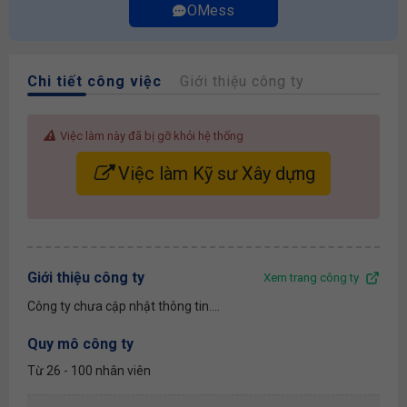
OMess
Chi tiết công việc
Giới thiệu công ty
Việc làm này đã bị gỡ khỏi hệ thống
Việc làm Kỹ sư Xây dựng
Giới thiệu công ty
Xem trang công ty
Công ty chưa cập nhật thông tin....
Quy mô công ty
Từ 26 - 100 nhân viên