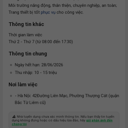
Môi trường năng động, thân thiện, chuyên nghiệp, an toàn;
Trang thiết bị tốt
phục vụ
cho công việc.
Thông tin khác
Thời gian làm việc
Thứ 2 - Thứ 7 (từ 08:00 đến 17:30)
Thông tin chung
Ngày hết hạn: 28/06/2026
Thu nhập: 10 - 15 triệu
Nơi làm việc
- Hà Nội: 42Đường Liên Mạc, Phường Thượng Cát (quận
Bắc Từ Liêm cũ)
Nhà tuyển dụng chưa xác minh thông tin. Nếu bạn thấy tin tuyển
dụng không đúng hoặc có dấu hiệu lừa đảo, hãy
gửi phản ánh đến
chúng tôi