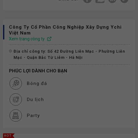
Công Ty Cổ Phần Công Nghiệp Xây Dựng Ychi
Việt Nam
Xem trang công ty
Địa chỉ công ty: Số 42 Đường Liên Mạc - Phường Liên
Mạc - Quận Bắc Từ Liêm - Hà Nội
PHÚC LỢI DÀNH CHO BẠN
Bóng đá
Du lịch
Party
Cơ hội thăng tiến
HOT