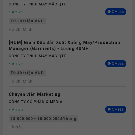
CÔNG TY TNHH MAY MẶC QTF
Active
OMess
Từ 20 triệu VND
Hồ Chí Minh
[HCM] Giám Đốc Sản Xuất Xưởng May/Production
Manager (Garments) - Lương 40M+
CÔNG TY TNHH MAY MẶC QTF
Active
OMess
Từ 40 triệu VND
Hồ Chí Minh
Chuyên viên Marketing
CÔNG TY CỔ PHẦN X-MEDIA
Active
OMess
13.000.000 - 18.000.000đ/tháng
Hà Nội