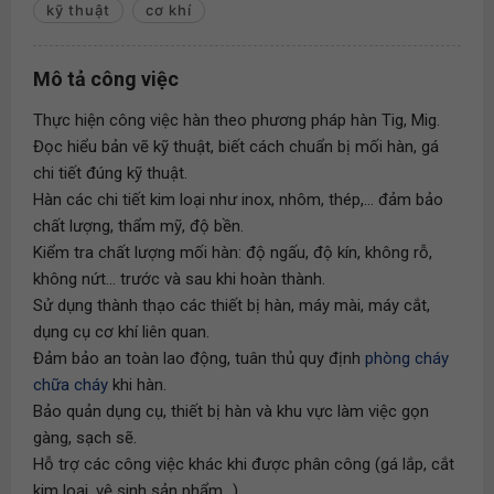
kỹ thuật
cơ khí
Mô tả công việc
Thực hiện công việc hàn theo phương pháp hàn Tig, Mig.
Đọc hiểu bản vẽ kỹ thuật, biết cách chuẩn bị mối hàn, gá
chi tiết đúng kỹ thuật.
Hàn các chi tiết kim loại như inox, nhôm, thép,... đảm bảo
chất lượng, thẩm mỹ, độ bền.
Kiểm tra chất lượng mối hàn: độ ngấu, độ kín, không rỗ,
không nứt... trước và sau khi hoàn thành.
Sử dụng thành thạo các thiết bị hàn, máy mài, máy cắt,
dụng cụ cơ khí liên quan.
Đảm bảo an toàn lao động, tuân thủ quy định
phòng cháy
chữa cháy
khi hàn.
Bảo quản dụng cụ, thiết bị hàn và khu vực làm việc gọn
gàng, sạch sẽ.
Hỗ trợ các công việc khác khi được phân công (gá lắp, cắt
kim loại, vệ sinh sản phẩm...).