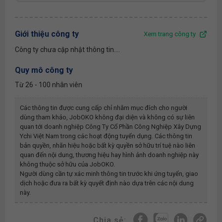
Giới thiệu công ty
Xem trang công ty
Công ty chưa cập nhật thông tin....
Quy mô công ty
Từ 26 - 100 nhân viên
Các thông tin được cung cấp chỉ nhằm mục đích cho người
dùng tham khảo, JobOKO không đại diện và không có sự liên
quan tới doanh nghiệp
Công Ty Cổ Phần Công Nghiệp Xây Dựng
Ychi Việt Nam
trong các hoạt động tuyển dụng. Các thông tin
bản quyền, nhãn hiệu hoặc bất kỳ quyền sở hữu trí tuệ nào liên
quan đến nội dung, thương hiệu hay hình ảnh doanh nghiệp này
không thuộc sở hữu của JobOKO.
Người dùng cần tự xác minh thông tin trước khi ứng tuyển, giao
dịch hoặc đưa ra bất kỳ quyết định nào dựa trên các nội dung
này.
Chia sẻ: