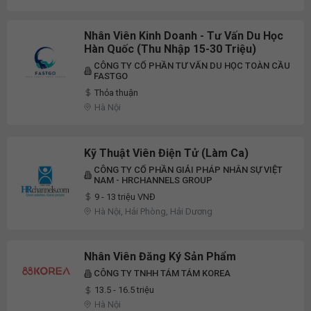
Nhân Viên Kinh Doanh - Tư Vấn Du Học
Hàn Quốc (Thu Nhập 15-30 Triệu)
CÔNG TY CỔ PHẦN TƯ VẤN DU HỌC TOÀN CẦU
FASTGO
Thỏa thuận
Hà Nội
Kỹ Thuật Viên Điện Tử (Làm Ca)
CÔNG TY CỔ PHẦN GIẢI PHÁP NHÂN SỰ VIỆT
NAM - HRCHANNELS GROUP
9 - 13 triệu VNĐ
Hà Nội, Hải Phòng, Hải Dương
Nhân Viên Đăng Ký Sản Phẩm
CÔNG TY TNHH TÁM TÁM KOREA
13.5 - 16.5 triệu
Hà Nội