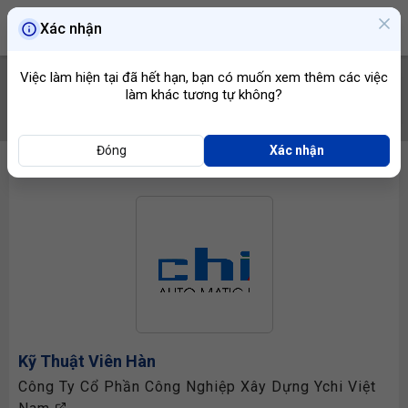
Xác nhận
Việc làm hiện tại đã hết hạn, bạn có muốn xem thêm các việc
làm khác tương tự không?
TÌM VIỆC
Đóng
Xác nhận
Kỹ Thuật Viên Hàn
Công Ty Cổ Phần Công Nghiệp Xây Dựng Ychi Việt