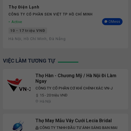
Thợ Điện Lạnh
CÔNG TY CỔ PHẦN SEN VIỆT TP HỒ CHÍ MINH
Active
OMess
10 - 17 triệu VNĐ
Hà Nội, Hồ Chí Minh, Đà Nẵng
VIỆC LÀM TƯƠNG TỰ
Thợ Hàn - Chương Mỹ / Hà Nội Đi Làm
Ngay
CÔNG TY CỔ PHẦN CƠ KHÍ CHÍNH XÁC VN-J
15 - 20 triệu VNĐ
Hà Nội
Thợ May Mẫu Váy Cưới Lecia Bridal
CÔNG TY TNHH ĐẦU TƯ ÁNH SÁNG BAN MAI