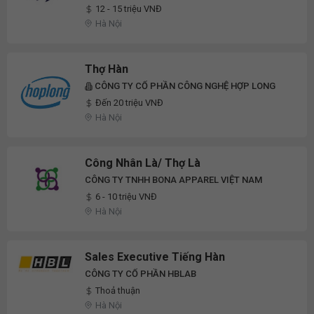
12 - 15 triệu VNĐ
Hà Nội
Thợ Hàn
CÔNG TY CỔ PHẦN CÔNG NGHỆ HỢP LONG
Đến 20 triệu VNĐ
Hà Nội
Công Nhân Là/ Thợ Là
CÔNG TY TNHH BONA APPAREL VIỆT NAM
6 - 10 triệu VNĐ
Hà Nội
Sales Executive Tiếng Hàn
CÔNG TY CỔ PHẦN HBLAB
Thoả thuận
Hà Nội