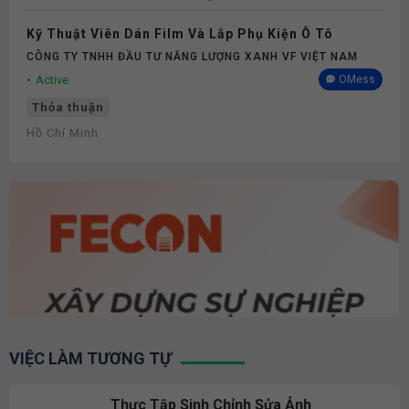
Kỹ Thuật Viên Dán Film Và Lắp Phụ Kiện Ô Tô
CÔNG TY TNHH ĐẦU TƯ NĂNG LƯỢNG XANH VF VIỆT NAM
Active
OMess
Thỏa thuận
Hồ Chí Minh
VIỆC LÀM TƯƠNG TỰ
Thực Tập Sinh Chỉnh Sửa Ảnh