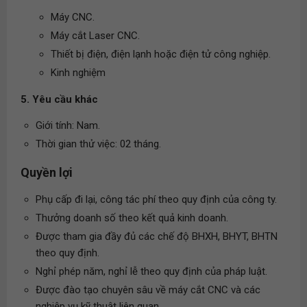
Máy CNC.
Máy cắt Laser CNC.
Thiết bị điện, điện lạnh hoặc điện tử công nghiệp.
Kinh nghiệm
5. Yêu cầu khác
Giới tính: Nam.
Thời gian thử việc: 02 tháng.
Quyền lợi
Phụ cấp đi lại, công tác phí theo quy định của công ty.
Thưởng doanh số theo kết quả kinh doanh.
Được tham gia đầy đủ các chế độ BHXH, BHYT, BHTN
theo quy định.
Nghỉ phép năm, nghỉ lễ theo quy định của pháp luật.
Được đào tạo chuyên sâu về máy cắt CNC và các
nghiệp vụ kỹ thuật liên quan.