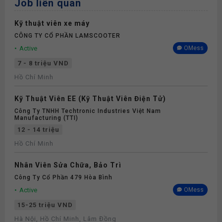
Job liên quan
Kỹ thuật viên xe máy
CÔNG TY CỔ PHẦN LAMSCOOTER
Active
OMess
7 - 8 triệu VND
Hồ Chí Minh
Kỹ Thuật Viên EE (Kỹ Thuật Viên Điện Tử)
Công Ty TNHH Techtronic Industries Việt Nam
Manufacturing (TTI)
12 - 14 triệu
Hồ Chí Minh
Nhân Viên Sửa Chữa, Bảo Trì
Công Ty Cổ Phần 479 Hòa Bình
Active
OMess
15-25 triệu VND
Hà Nội, Hồ Chí Minh, Lâm Đồng