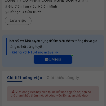
CÔNG TY CỔ PHẦN CÔNG NGHỆ SƠN VŨ
Địa điểm làm việc:
Hồ Chí Minh
Hết hạn:
4 tuần trước
Lưu việc
Kết nối với Nhà tuyển dụng để tìm hiểu thêm thông tin và gia
tăng cơ hội trúng tuyển
Kết nối với NTD đang active
OMess
Chi tiết công việc
Giới thiệu công ty
Vị trí công việc này hiện tại đã hết hạn nộp hồ sơ, bạn có
thể tham khảo thêm một số công việc liên quan phía dưới