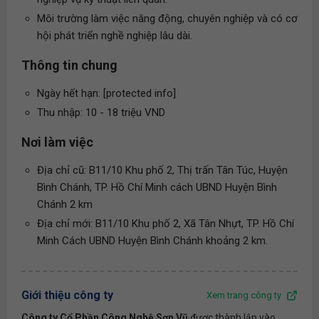
Môi trường làm việc năng động, chuyên nghiệp và có cơ
hội phát triển nghề nghiệp lâu dài.
Thông tin chung
Ngày hết hạn: [protected info]
Thu nhập: 10 - 18 triệu VND
Nơi làm việc
Địa chỉ cũ: B11/10 Khu phố 2, Thị trấn Tân Túc, Huyện
Bình Chánh, TP. Hồ Chí Minh cách UBND Huyện Bình
Chánh 2 km
Địa chỉ mới: B11/10 Khu phố 2, Xã Tân Nhựt, TP. Hồ Chí
Minh Cách UBND Huyện Bình Chánh khoảng 2 km.
Giới thiệu công ty
Xem trang công ty
Công ty Cổ Phần Công Nghệ Sơn Vũ
được thành lập vào