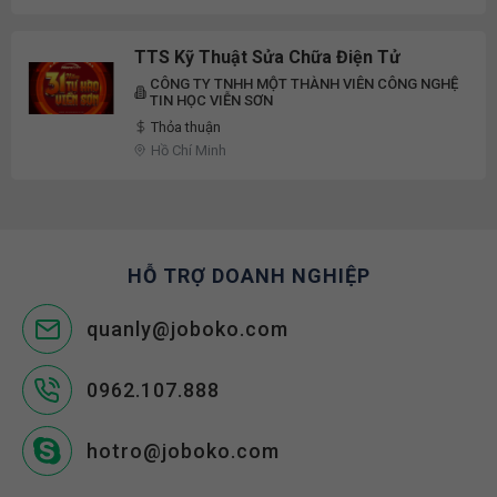
TTS Kỹ Thuật Sửa Chữa Điện Tử
CÔNG TY TNHH MỘT THÀNH VIÊN CÔNG NGHỆ
TIN HỌC VIỄN SƠN
Thỏa thuận
Hồ Chí Minh
HỖ TRỢ DOANH NGHIỆP
quanly@joboko.com
0962.107.888
hotro@joboko.com