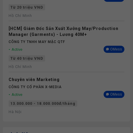
Từ 20 triệu VND
Hồ Chí Minh
[HCM] Giám Đốc Sản Xuất Xưởng May/Production
Manager (Garments) - Lương 40M+
CÔNG TY TNHH MAY MẶC QTF
Active
OMess
Từ 40 triệu VND
Hồ Chí Minh
Chuyên viên Marketing
CÔNG TY CỔ PHẦN X-MEDIA
Active
OMess
13.000.000 - 18.000.000đ/tháng
Hà Nội