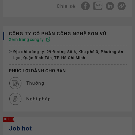
Chia sẻ:
CÔNG TY CỔ PHẦN CÔNG NGHỆ SƠN VŨ
Xem trang công ty
Địa chỉ công ty: 29 Đường Số 6, Khu phố 3, Phường An
Lạc, Quận Bình Tân, TP Hồ Chí Minh
PHÚC LỢI DÀNH CHO BẠN
Thưởng
Nghỉ phép
HOT
Job hot