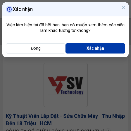
Xác nhận
Việc làm hiện tại đã hết hạn, bạn có muốn xem thêm các việc
làm khác tương tự không?
TÌM VIỆC
Đóng
Xác nhận
Kỹ Thuật Viên Lắp Đặt - Sửa Chữa Máy | Thu Nhập
Đến 18 Triệu | HCM