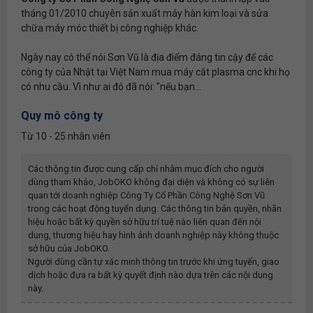
tháng 01/2010 chuyên sản xuất máy hàn kim loại và sửa
chữa máy móc thiết bị công nghiệp khác.
Ngày nay có thể nói Sơn Vũ là địa điểm đáng tin cậy để các
công ty của Nhật tại Việt Nam mua máy cắt plasma cnc khi họ
có nhu cầu. Vì như ai đó đã nói: "nếu bạn...
Quy mô công ty
Từ 10 - 25 nhân viên
Các thông tin được cung cấp chỉ nhằm mục đích cho người
dùng tham khảo, JobOKO không đại diện và không có sự liên
quan tới doanh nghiệp
Công Ty Cổ Phần Công Nghệ Sơn Vũ
trong các hoạt động tuyển dụng. Các thông tin bản quyền, nhãn
hiệu hoặc bất kỳ quyền sở hữu trí tuệ nào liên quan đến nội
dung, thương hiệu hay hình ảnh doanh nghiệp này không thuộc
sở hữu của JobOKO.
Người dùng cần tự xác minh thông tin trước khi ứng tuyển, giao
dịch hoặc đưa ra bất kỳ quyết định nào dựa trên các nội dung
này.