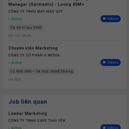
Manager (Garments) - Lương 40M+
CÔNG TY TNHH MAY MẶC QTF
Active
OMess
Từ 40 triệu VND
Hồ Chí Minh
Chuyên viên Marketing
CÔNG TY CỔ PHẦN X-MEDIA
Active
OMess
13.000.000 - 18.000.000đ/tháng
Hà Nội
Job liên quan
Leader Marketing
CÔNG TY TNHH CAFE THÁI YÊN
Active
OMess