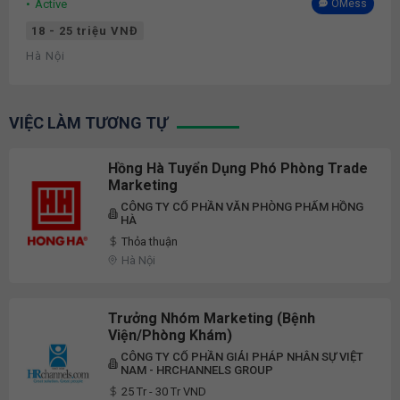
Active
OMess
18 - 25 triệu VNĐ
Hà Nội
VIỆC LÀM TƯƠNG TỰ
Hồng Hà Tuyển Dụng Phó Phòng Trade
Marketing
CÔNG TY CỔ PHẦN VĂN PHÒNG PHẨM HỒNG
HÀ
Thỏa thuận
Hà Nội
Trưởng Nhóm Marketing (Bệnh
Viện/Phòng Khám)
CÔNG TY CỔ PHẦN GIẢI PHÁP NHÂN SỰ VIỆT
NAM - HRCHANNELS GROUP
25 Tr - 30 Tr VND