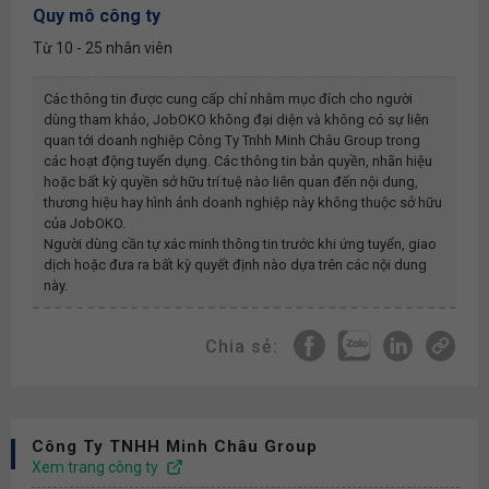
Quy mô công ty
Từ 10 - 25 nhân viên
Các thông tin được cung cấp chỉ nhằm mục đích cho người
dùng tham khảo, JobOKO không đại diện và không có sự liên
quan tới doanh nghiệp
Công Ty Tnhh Minh Châu Group
trong
các hoạt động tuyển dụng. Các thông tin bản quyền, nhãn hiệu
hoặc bất kỳ quyền sở hữu trí tuệ nào liên quan đến nội dung,
thương hiệu hay hình ảnh doanh nghiệp này không thuộc sở hữu
của JobOKO.
Người dùng cần tự xác minh thông tin trước khi ứng tuyển, giao
dịch hoặc đưa ra bất kỳ quyết định nào dựa trên các nội dung
này.
Chia sẻ:
Công Ty TNHH Minh Châu Group
Xem trang công ty