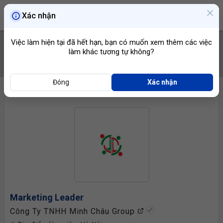
Xác nhận
Việc làm hiện tại đã hết hạn, bạn có muốn xem thêm các việc
làm khác tương tự không?
TÌM VIỆC
Đóng
Xác nhận
Marketing Leader
Công Ty TNHH Minh Châu Group