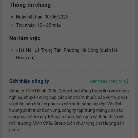
Thông tin chung
Ngày hết hạn: 30/06/2026
Thu nhập: 15 - 25 triệu
Nơi làm việc
- Hà Nội: Lê Trọng Tấn, Phường Hà Đông (quận Hà
Đông cũ)
Giới thiệu công ty
Xem trang công ty
Công ty TNHH Minh Châu Group hoạt động trong lĩnh vực nông
nghiệp, chuyên cung cấp các sản phẩm thuốc bảo vệ thực vật
và phân bón hữu cơ phục vụ sản xuất nông nghiệp. Với định
hướng phát triển bền vững, công ty tập trung mang đến các
giải pháp hỗ trợ cây trồng an toàn, hiệu quả và thân thiện với
môi trường. Minh Châu Group luôn chú trọng chất lượng sản
phẩm,...