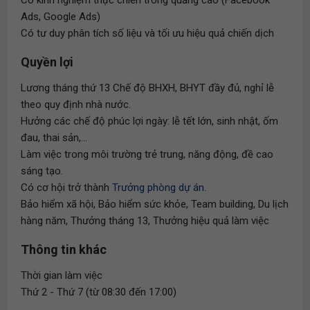
Có kinh nghiệm thực chiến trong quảng cáo (Facebook
Ads, Google Ads)
Có tư duy phân tích số liệu và tối ưu hiệu quả chiến dịch
Quyền lợi
Lương tháng thứ 13 Chế độ BHXH, BHYT đầy đủ, nghỉ lễ
theo quy định nhà nước.
Hưởng các chế độ phúc lợi ngày: lễ tết lớn, sinh nhật, ốm
đau, thai sản,...
Làm việc trong môi trường trẻ trung, năng động, đề cao
sáng tạo.
Có cơ hội trở thành
Trưởng phòng dự án
.
Bảo hiểm xã hội, Bảo hiểm sức khỏe, Team building, Du lịch
hàng năm, Thưởng tháng 13, Thưởng hiệu quả làm việc
Thông tin khác
Thời gian làm việc
Thứ 2 - Thứ 7 (từ 08:30 đến 17:00)