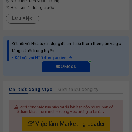
Địa điểm làm việc:
Hà Nội
Hết hạn:
1 tháng trước
Lưu việc
Kết nối với Nhà tuyển dụng để tìm hiểu thêm thông tin và gia
tăng cơ hội trúng tuyển
Kết nối với NTD đang active
OMess
Chi tiết công việc
Giới thiệu công ty
Vị trí công việc này hiện tại đã hết hạn nộp hồ sơ, bạn có
thể tham khảo thêm một số công việc tương tự tại đây:
Việc làm Marketing Leader