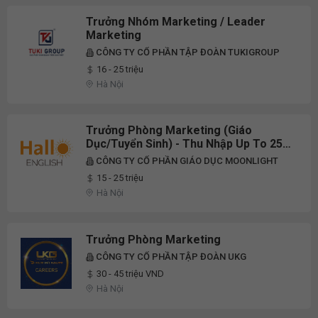
Trưởng Nhóm Marketing / Leader
Marketing
CÔNG TY CỔ PHẦN TẬP ĐOÀN TUKIGROUP
16 - 25 triệu
Hà Nội
Trưởng Phòng Marketing (Giáo
Dục/Tuyển Sinh) - Thu Nhập Up To 25
Triệu - Hoàng Mai, Hà Nội
CÔNG TY CỔ PHẦN GIÁO DỤC MOONLIGHT
15 - 25 triệu
Hà Nội
Trưởng Phòng Marketing
CÔNG TY CỔ PHẦN TẬP ĐOÀN UKG
30 - 45 triệu VND
Hà Nội