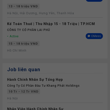
13 - 18 triệu VND
Hà Nội, Hải Dương, Hưng Yên, Thanh Hóa
Kế Toán Thuế | Thu Nhập 15 - 18 Triệu | TP.HCM
CÔNG TY CỔ PHẦN LAI PHÚ
Active
OMess
15 - 18 triệu VND
Hồ Chí Minh
Job liên quan
Hành Chính Nhân Sự Tổng Hợp
Công Ty Cổ Phần Đầu Tư Khang Phát Holdings
10 Tr - 12 Tr VND
Hà Nội
Nhân Viên Hành Chính Nhân Sự