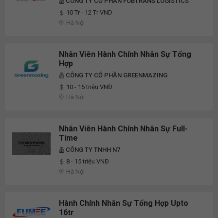
CÔNG TY CỔ PHẦN FOBTRANS LOGISTICS
10 Tr - 12 Tr VND
Hà Nội
Nhân Viên Hành Chính Nhân Sự Tổng
Hợp
CÔNG TY CỔ PHẦN GREENMAZING
10 - 15 triệu VNĐ
Hà Nội
Nhân Viên Hành Chính Nhân Sự Full-
Time
CÔNG TY TNHH N7
8 - 15 triệu VNĐ
Hà Nội
Hành Chính Nhân Sự Tổng Hợp Upto
16tr