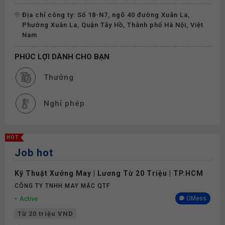
Địa chỉ công ty: Số 18-N7, ngõ 40 đường Xuân La,
Phường Xuân La, Quận Tây Hồ, Thành phố Hà Nội, Việt
Nam
PHÚC LỢI DÀNH CHO BẠN
Thưởng
Nghỉ phép
HOT
Job hot
Kỹ Thuật Xưởng May | Lương Từ 20 Triệu | TP.HCM
CÔNG TY TNHH MAY MẶC QTF
Active
OMess
Từ 20 triệu VND