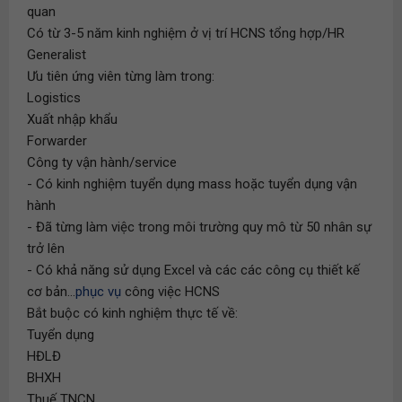
quan
Có từ 3-5 năm kinh nghiệm ở vị trí HCNS tổng hợp/HR
Generalist
Ưu tiên ứng viên từng làm trong:
Logistics
Xuất nhập khẩu
Forwarder
Công ty vận hành/service
- Có kinh nghiệm tuyển dụng mass hoặc tuyển dụng vận
hành
- Đã từng làm việc trong môi trường quy mô từ 50 nhân sự
trở lên
- Có khả năng sử dụng Excel và các các công cụ thiết kế
cơ bản...
phục vụ
công việc HCNS
Bắt buộc có kinh nghiệm thực tế về:
Tuyển dụng
HĐLĐ
BHXH
Thuế TNCN