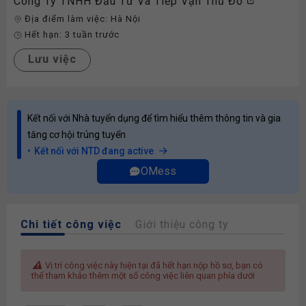
Công Ty TNHH Đầu Tư Và Tiếp Vận Thủ Đô
Địa điểm làm việc:
Hà Nội
Hết hạn:
3 tuần trước
Lưu việc
Kết nối với Nhà tuyển dụng để tìm hiểu thêm thông tin và gia
tăng cơ hội trúng tuyển
Kết nối với NTD đang active
OMess
Chi tiết công việc
Giới thiệu công ty
Vị trí công việc này hiện tại đã hết hạn nộp hồ sơ, bạn có
thể tham khảo thêm một số công việc liên quan phía dưới