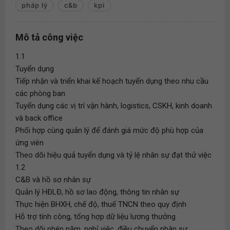
pháp lý
c&b
kpi
Mô tả công việc
1.1
Tuyển dụng
Tiếp nhận và triển khai kế hoạch tuyển dụng theo nhu cầu
các phòng ban
Tuyển dụng các vị trí vận hành, logistics, CSKH, kinh doanh
và back office
Phối hợp cùng quản lý để đánh giá mức độ phù hợp của
ứng viên
Theo dõi hiệu quả tuyển dụng và tỷ lệ nhân sự đạt thử việc
1.2
C&B và hồ sơ nhân sự
Quản lý HĐLĐ, hồ sơ lao động, thông tin nhân sự
Thực hiện BHXH, chế độ, thuế TNCN theo quy định
Hỗ trợ tính công, tổng hợp dữ liệu lương thưởng
Theo dõi phép năm, nghỉ việc, điều chuyển nhân sự