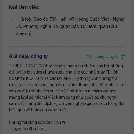
Nơi làm việc
- Hà Nội: Cao ốc 789 - số 147 Hoàng Quốc Việt - Nghĩa
Đô, Phường Nghĩa Đô (quận Bắc Từ Liêm, quận Cầu
Giấy cũ)
Giới thiệu công ty
Xem trang công ty
THUDO LOGISTICS được khách hàng tín nhiệm cao bởi những
giải pháp logistics chuyên sâu cho cho các nhà máy FDI, DN
SXXK tại KCX, KCN và các DN XNK.. Hệ thống văn phòng trải
rộng tại các khu công nghiệp các tỉnh thành phía Bắc, nhóm tư
vấn và điều hành dịch vụ trên 20 năm kinh nghiệm kết hợp
mạng lưới đối tác tại Việt Nam cũng như quốc tế, chúng tôi
cam kết mang đến dịch vụ chuyên nghiệp giúp khách hàng đạt
hiệu quả về thời gian và kinh tế.
Chúng tôi cung cấp các dịch vụ:
- Logistics Khu Công...