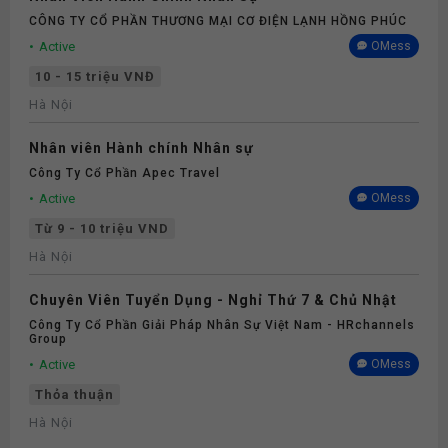
CÔNG TY CỔ PHẦN THƯƠNG MẠI CƠ ĐIỆN LẠNH HỒNG PHÚC
Active
OMess
10 - 15 triệu VNĐ
Hà Nội
Nhân viên Hành chính Nhân sự
Công Ty Cổ Phần Apec Travel
Active
OMess
Từ 9 - 10 triệu VND
Hà Nội
Chuyên Viên Tuyển Dụng - Nghỉ Thứ 7 & Chủ Nhật
Công Ty Cổ Phần Giải Pháp Nhân Sự Việt Nam - HRchannels
Group
Active
OMess
Thỏa thuận
Hà Nội