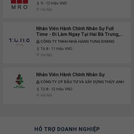
9 - 12 triệu VND
Hà Nội
Nhân Viên Hành Chính Nhân Sự Full
Time - Đi Làm Ngay Tại Hai Bà Trưng,
Hà Nội
CÔNG TY TNHH NHÀ HÀNG TUNG DINING
Từ 8 - 11 triệu VND
Hà Nội
Nhân Viên Hành Chính Nhân Sự
CÔNG TY CP ĐẦU TƯ VÀ XÂY DỰNG THÙY ANH
Từ 8 - 12 triệu VND
Hà Nội
HỖ TRỢ DOANH NGHIỆP