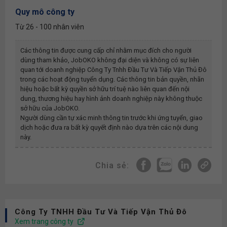
Quy mô công ty
Từ 26 - 100 nhân viên
Các thông tin được cung cấp chỉ nhằm mục đích cho người
dùng tham khảo, JobOKO không đại diện và không có sự liên
quan tới doanh nghiệp
Công Ty Tnhh Đầu Tư Và Tiếp Vận Thủ Đô
trong các hoạt động tuyển dụng. Các thông tin bản quyền, nhãn
hiệu hoặc bất kỳ quyền sở hữu trí tuệ nào liên quan đến nội
dung, thương hiệu hay hình ảnh doanh nghiệp này không thuộc
sở hữu của JobOKO.
Người dùng cần tự xác minh thông tin trước khi ứng tuyển, giao
dịch hoặc đưa ra bất kỳ quyết định nào dựa trên các nội dung
này.
Chia sẻ:
Công Ty TNHH Đầu Tư Và Tiếp Vận Thủ Đô
Xem trang công ty