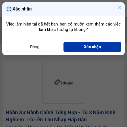
Xác nhận
Việc làm hiện tại đã hết hạn, bạn có muốn xem thêm các việc
làm khác tương tự không?
TÌM VIỆC
Đóng
Xác nhận
Nhân Sự Hành Chính Tổng Hợp - Từ 3 Năm Kinh
Nghiệm Trở Lên Thu Nhập Hấp Dẫn