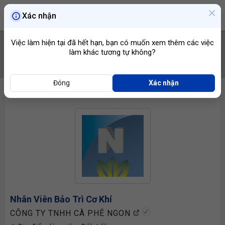
Xác nhận
Việc làm hiện tại đã hết hạn, bạn có muốn xem thêm các việc
làm khác tương tự không?
TÌM VIỆC
Đóng
Xác nhận
Nhân Viên Bảo Trì Cơ Khí
CÔNG TY TNHH CÀ PHÊ NGON