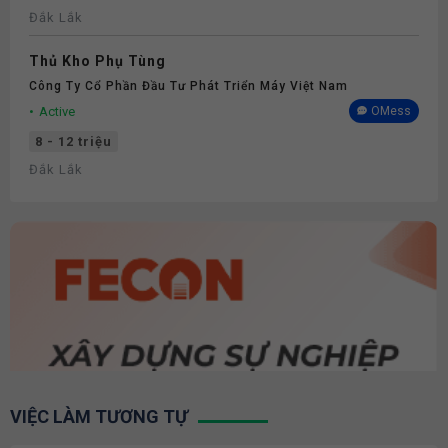
Đắk Lắk
Thủ Kho Phụ Tùng
Công Ty Cổ Phần Đầu Tư Phát Triển Máy Việt Nam
Active
OMess
8 - 12 triệu
Đắk Lắk
VIỆC LÀM TƯƠNG TỰ