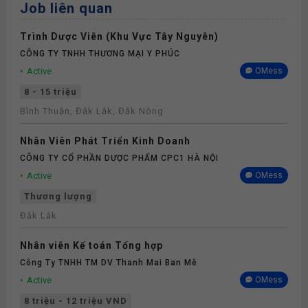
Job liên quan
Trình Dược Viên (Khu Vực Tây Nguyên)
CÔNG TY TNHH THƯƠNG MẠI Y PHÚC
Active
OMess
8 - 15 triệu
Bình Thuận, Đắk Lắk, Đắk Nông
Nhân Viên Phát Triển Kinh Doanh
CÔNG TY CỔ PHẦN DƯỢC PHẨM CPC1 HÀ NỘI
Active
OMess
Thương lượng
Đắk Lắk
Nhân viên Kế toán Tổng hợp
Công Ty TNHH TM DV Thanh Mai Ban Mê
Active
OMess
8 triệu - 12 triệu VND