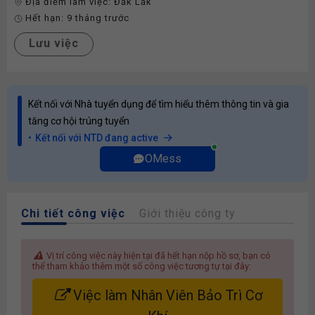
Địa điểm làm việc:
Đắk Lắk
Hết hạn:
9 tháng trước
Lưu việc
Kết nối với Nhà tuyển dụng để tìm hiểu thêm thông tin và gia
tăng cơ hội trúng tuyển
Kết nối với NTD đang active
OMess
Chi tiết công việc
Giới thiệu công ty
Vị trí công việc này hiện tại đã hết hạn nộp hồ sơ, bạn có
thể tham khảo thêm một số công việc tương tự tại đây:
Việc làm Nhân Viên Bảo Trì Cơ