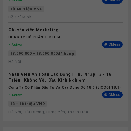
Active
OMess
Từ 40 triệu VND
Hồ Chí Minh
Chuyên viên Marketing
CÔNG TY CỔ PHẦN X-MEDIA
Active
OMess
13.000.000 - 18.000.000đ/tháng
Hà Nội
Nhân Viên An Toàn Lao Động | Thu Nhập 13 - 18
Triệu | Không Yêu Cầu Kinh Nghiệm
Công Ty Cổ Phần Đầu Tư Và Xây Dựng Số 18.3 (LICOGI 18.3)
Active
OMess
13 - 18 triệu VND
Hà Nội, Hải Dương, Hưng Yên, Thanh Hóa