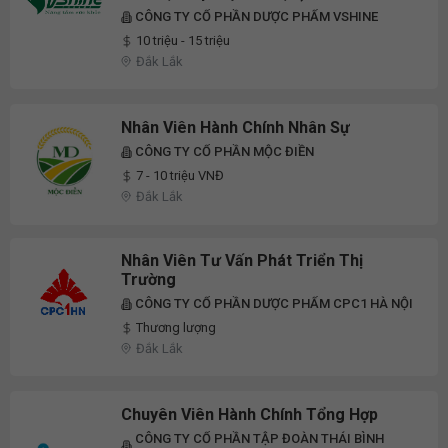
CÔNG TY CỔ PHẦN DƯỢC PHẨM VSHINE
10 triệu - 15 triệu
Đắk Lắk
Nhân Viên Hành Chính Nhân Sự
CÔNG TY CỔ PHẦN MỘC ĐIỀN
7 - 10 triệu VNĐ
Đắk Lắk
Nhân Viên Tư Vấn Phát Triển Thị
Trường
CÔNG TY CỔ PHẦN DƯỢC PHẨM CPC1 HÀ NỘI
Thương lượng
Đắk Lắk
Chuyên Viên Hành Chính Tổng Hợp
​CÔNG TY CỔ PHẦN TẬP ĐOÀN THÁI BÌNH