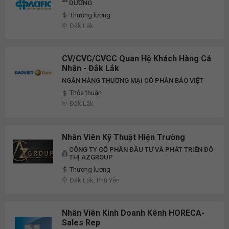
DƯƠNG
Thương lượng
Đắk Lắk
CV/CVC/CVCC Quan Hệ Khách Hàng Cá
Nhân - Đắk Lắk
NGÂN HÀNG THƯƠNG MẠI CỔ PHẦN BẢO VIỆT
Thỏa thuận
Đắk Lắk
Nhân Viên Kỹ Thuật Hiện Trường
CÔNG TY CỔ PHẦN ĐẦU TƯ VÀ PHÁT TRIỂN ĐÔ
THỊ AZGROUP
Thương lượng
Đắk Lắk, Phú Yên
Nhân Viên Kinh Doanh Kênh HORECA-
Sales Rep