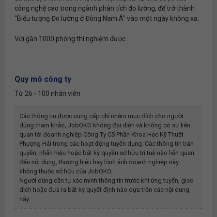
công nghệ cao trong ngành phân tích đo lường, để trở thành
"Biểu tượng Đo lường ở Đông Nam Á" vào một ngày không xa.
Với gần 1000 phòng thí nghiệm được...
Quy mô công ty
Từ 26 - 100 nhân viên
Các thông tin được cung cấp chỉ nhằm mục đích cho người
dùng tham khảo, JobOKO không đại diện và không có sự liên
quan tới doanh nghiệp
Công Ty Cổ Phần Khoa Học Kỹ Thuật
Phượng Hải
trong các hoạt động tuyển dụng. Các thông tin bản
quyền, nhãn hiệu hoặc bất kỳ quyền sở hữu trí tuệ nào liên quan
đến nội dung, thương hiệu hay hình ảnh doanh nghiệp này
không thuộc sở hữu của JobOKO.
Người dùng cần tự xác minh thông tin trước khi ứng tuyển, giao
dịch hoặc đưa ra bất kỳ quyết định nào dựa trên các nội dung
này.