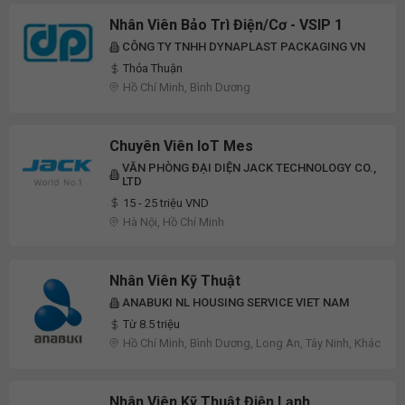
Nhân Viên Bảo Trì Điện/Cơ - VSIP 1
CÔNG TY TNHH DYNAPLAST PACKAGING VN
Thỏa Thuận
Hồ Chí Minh, Bình Dương
Chuyên Viên IoT Mes
VĂN PHÒNG ĐẠI DIỆN JACK TECHNOLOGY CO.,
LTD
15 - 25 triệu VND
Hà Nội, Hồ Chí Minh
Nhân Viên Kỹ Thuật
ANABUKI NL HOUSING SERVICE VIET NAM
Từ 8.5 triệu
Hồ Chí Minh, Bình Dương, Long An, Tây Ninh, Khác
Nhân Viên Kỹ Thuật Điện Lạnh