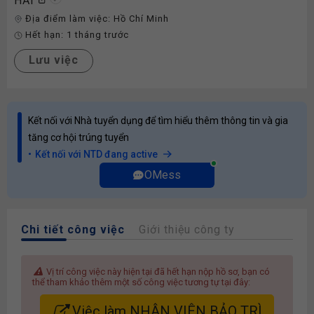
HẢI
Địa điểm làm việc:
Hồ Chí Minh
Hết hạn:
1 tháng trước
Lưu việc
Kết nối với Nhà tuyển dụng để tìm hiểu thêm thông tin và gia
tăng cơ hội trúng tuyển
Kết nối với NTD đang active
OMess
Chi tiết công việc
Giới thiệu công ty
Vị trí công việc này hiện tại đã hết hạn nộp hồ sơ, bạn có
thể tham khảo thêm một số công việc tương tự tại đây:
Việc làm NHÂN VIÊN BẢO TRÌ