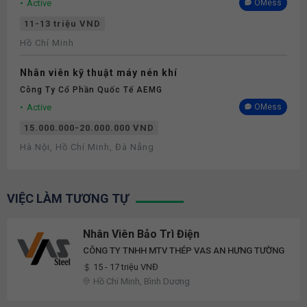
Active
OMess
11-13 triệu VND
Hồ Chí Minh
Nhân viên kỹ thuật máy nén khí
Công Ty Cổ Phần Quốc Tế AEMG
Active
OMess
15.000.000-20.000.000 VND
Hà Nội, Hồ Chí Minh, Đà Nẵng
VIỆC LÀM TƯƠNG TỰ
Nhân Viên Bảo Trì Điện
CÔNG TY TNHH MTV THÉP VAS AN HƯNG TƯỜNG
15 - 17 triệu VNĐ
Hồ Chí Minh, Bình Dương