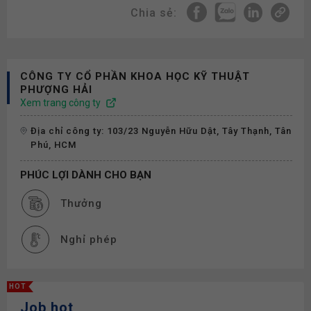
Chia sẻ:
CÔNG TY CỔ PHẦN KHOA HỌC KỸ THUẬT
PHƯỢNG HẢI
Xem trang công ty
Địa chỉ công ty: 103/23 Nguyễn Hữu Dật, Tây Thạnh, Tân
Phú, HCM
PHÚC LỢI DÀNH CHO BẠN
Thưởng
Nghỉ phép
HOT
Job hot