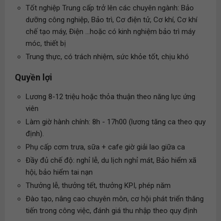
Tốt nghiệp Trung cấp trở lên các chuyên ngành: Bảo
dưỡng công nghiệp, Bảo trì, Cơ điện tử, Cơ khí, Cơ khí
chế tạo máy, Điện ...hoặc có kinh nghiệm bảo trì máy
móc, thiết bị
Trung thực, có trách nhiệm, sức khỏe tốt, chịu khó
Quyền lợi
Lương 8-12 triệu hoặc thỏa thuận theo năng lực ứng
viên
Làm giờ hành chính: 8h - 17h00 (lương tăng ca theo quy
định).
Phụ cấp cơm trưa, sữa + cafe giờ giải lao giữa ca
Đầy đủ chế độ: nghỉ lễ, du lịch nghỉ mát, Bảo hiểm xã
hội, bảo hiểm tai nạn
Thưởng lễ, thưởng tết, thưởng KPI, phép năm
Đào tạo, nâng cao chuyên môn, cơ hội phát triển thăng
tiến trong công việc, đánh giá thu nhập theo quy định