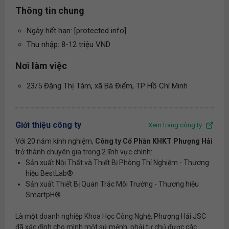
Thông tin chung
Ngày hết hạn: [protected info]
Thu nhập: 8-12 triệu VND
Nơi làm việc
23/5 Đặng Thị Tám, xã Bà Điểm, TP Hồ Chí Minh
Giới thiệu công ty
Xem trang công ty
Với 20 năm kinh nghiệm,
Công ty Cổ Phần KHKT Phượng Hải
trở thành chuyên gia trong 2 lĩnh vực chính:
Sản xuất Nội Thất và Thiết Bị Phòng Thí Nghiệm - Thương
hiệu BestLab®
Sản xuất Thiết Bị Quan Trắc Môi Trường - Thương hiệu
SmartpH®
Là một doanh nghiệp Khoa Học Công Nghệ, Phượng Hải JSC
đã xác định cho mình một sứ mệnh, phải tự chủ được các