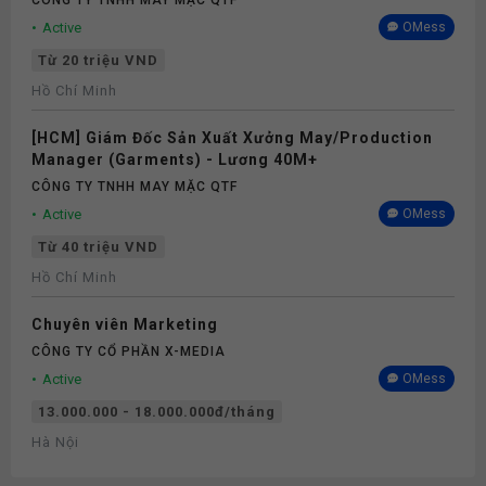
CÔNG TY TNHH MAY MẶC QTF
Active
OMess
Từ 20 triệu VND
Hồ Chí Minh
[HCM] Giám Đốc Sản Xuất Xưởng May/Production
Manager (Garments) - Lương 40M+
CÔNG TY TNHH MAY MẶC QTF
Active
OMess
Từ 40 triệu VND
Hồ Chí Minh
Chuyên viên Marketing
CÔNG TY CỔ PHẦN X-MEDIA
Active
OMess
13.000.000 - 18.000.000đ/tháng
Hà Nội