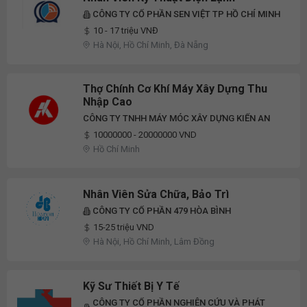
CÔNG TY CỔ PHẦN SEN VIỆT TP HỒ CHÍ MINH
10 - 17 triệu VNĐ
Hà Nội, Hồ Chí Minh, Đà Nẵng
Thợ Chính Cơ Khí Máy Xây Dựng Thu
Nhập Cao
CÔNG TY TNHH MÁY MÓC XÂY DỰNG KIẾN AN
10000000 - 20000000 VND
Hồ Chí Minh
Nhân Viên Sửa Chữa, Bảo Trì
CÔNG TY CỔ PHẦN 479 HÒA BÌNH
15-25 triệu VND
Hà Nội, Hồ Chí Minh, Lâm Đồng
Kỹ Sư Thiết Bị Y Tế
CÔNG TY CỔ PHẦN NGHIÊN CỨU VÀ PHÁT