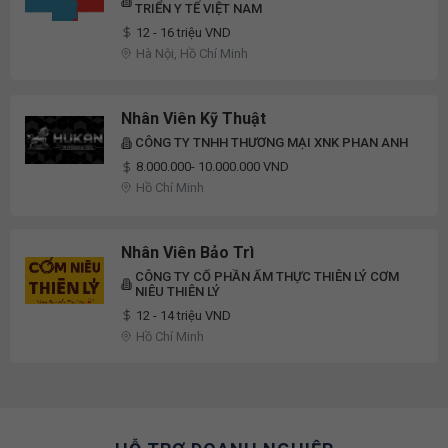
TRIỂN Y TẾ VIỆT NAM
12 - 16 triệu VND
Hà Nội, Hồ Chí Minh
Nhân Viên Kỹ Thuật
CÔNG TY TNHH THƯƠNG MẠI XNK PHAN ANH
8.000.000- 10.000.000 VND
Hồ Chí Minh
Nhân Viên Bảo Trì
CÔNG TY CỔ PHẦN ẨM THỰC THIÊN LÝ CƠM
NIÊU THIÊN LÝ
12 - 14 triệu VND
Hồ Chí Minh