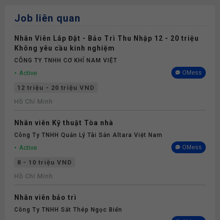
Job liên quan
Nhân Viên Lắp Đặt - Bảo Trì Thu Nhập 12 - 20 triệu
Không yêu cầu kinh nghiệm
CÔNG TY TNHH CƠ KHÍ NAM VIỆT
Active
OMess
12 triệu - 20 triệu VND
Hồ Chí Minh
Nhân viên Kỹ thuật Tòa nhà
Công Ty TNHH Quản Lý Tài Sản Altara Việt Nam
Active
OMess
8 - 10 triệu VND
Hồ Chí Minh
Nhân viên bảo trì
Công Ty TNHH Sắt Thép Ngọc Biển