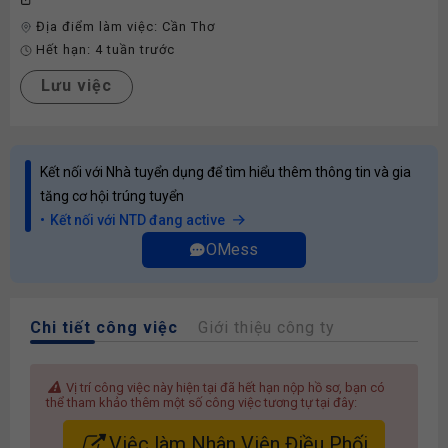
Địa điểm làm việc:
Cần Thơ
Hết hạn:
4 tuần trước
Lưu việc
Kết nối với Nhà tuyển dụng để tìm hiểu thêm thông tin và gia
tăng cơ hội trúng tuyển
Kết nối với NTD đang active
OMess
Chi tiết công việc
Giới thiệu công ty
Vị trí công việc này hiện tại đã hết hạn nộp hồ sơ, bạn có
thể tham khảo thêm một số công việc tương tự tại đây:
Việc làm Nhân Viên Điều Phối