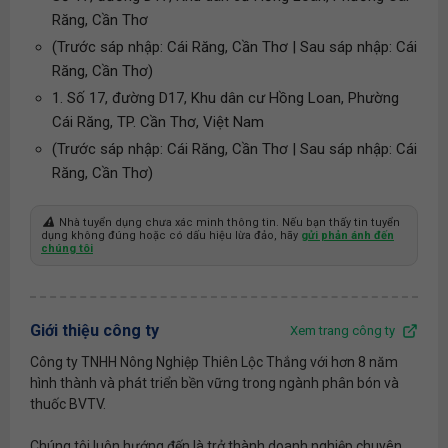
Răng, Cần Thơ
(Trước sáp nhập: Cái Răng, Cần Thơ | Sau sáp nhập: Cái
Răng, Cần Thơ)
1. Số 17, đường D17, Khu dân cư Hồng Loan, Phường
Cái Răng, TP. Cần Thơ, Việt Nam
(Trước sáp nhập: Cái Răng, Cần Thơ | Sau sáp nhập: Cái
Răng, Cần Thơ)
Nhà tuyển dụng chưa xác minh thông tin. Nếu bạn thấy tin tuyển
dụng không đúng hoặc có dấu hiệu lừa đảo, hãy
gửi phản ánh đến
chúng tôi
Giới thiệu công ty
Xem trang công ty
Công ty TNHH Nông Nghiệp Thiên Lộc Thắng với hơn 8 năm
hình thành và phát triển bền vững trong ngành phân bón và
thuốc BVTV.
Chúng tôi luôn hướng đến là trở thành doanh nghiệp chuyên