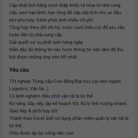
Cập nhật lịch hàng cont nhập khẩu và mua từ nhà cung
cấp, xem hạn lệnh, hạn rỗng để sắp xếp lịch cho xe đầu
kéo phù hợp, tránh phát sinh nhiều chi phí.
Tổng hợp theo dõi chi hộ, cược cont (nếu có) để yêu cầu
hoàn tiền từ nhà cung cấp.
Giải quyết sự vụ phát sinh hàng ngày.
Điền đầy đủ thông tin vào form thông tin việc làm để thu
hút được những ứng viên tốt nhất.
Yêu cầu
Tốt nghiệp Trung cấp/Cao đẳng/Đại học (ưu tiên ngành
Logistics, Vận tải...).
Có kinh nghiệm
điều phối vận tải
là lợi thế.
Kỹ năng: Sắp xếp, lập kế hoạch tốt; Xử lý tình huống nhanh;
Giao tiếp & phối hợp tốt.
Thành thạo Excel, biết sử dụng phần mềm quản lý vận tải là
lợi thế.
Chịu được áp lực công việc cao.