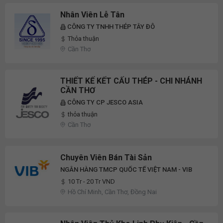
Nhân Viên Lễ Tân
CÔNG TY TNHH THÉP TÂY ĐÔ
Thỏa thuận
Cần Thơ
THIẾT KẾ KẾT CẤU THÉP - CHI NHÁNH
CẦN THƠ
CÔNG TY CP JESCO ASIA
thỏa thuận
Cần Thơ
Chuyên Viên Bán Tài Sản
NGÂN HÀNG TMCP QUỐC TẾ VIỆT NAM - VIB
10 Tr - 20 Tr VND
Hồ Chí Minh, Cần Thơ, Đồng Nai