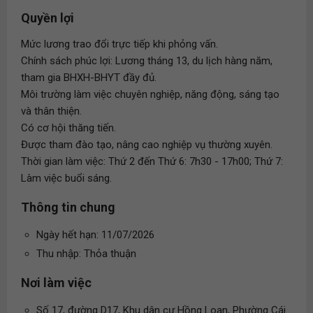
Quyền lợi
Mức lương trao đổi trực tiếp khi phỏng vấn.
Chính sách phúc lợi: Lương tháng 13, du lịch hàng năm,
tham gia BHXH-BHYT đầy đủ.
Môi trường làm việc chuyên nghiệp, năng động, sáng tạo
và thân thiện.
Có cơ hội thăng tiến.
Được tham đào tạo, nâng cao nghiệp vụ thường xuyên.
Thời gian làm việc: Thứ 2 đến Thứ 6: 7h30 - 17h00; Thứ 7:
Làm việc buổi sáng.
Thông tin chung
Ngày hết hạn: 11/07/2026
Thu nhập: Thỏa thuận
Nơi làm việc
Số 17, đường D17, Khu dân cư Hồng Loan, Phường Cái