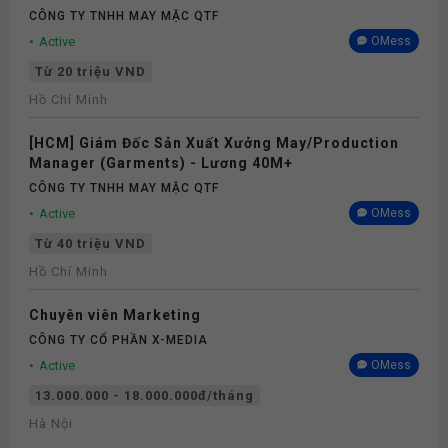
CÔNG TY TNHH MAY MẶC QTF
Active
OMess
Từ 20 triệu VND
Hồ Chí Minh
[HCM] Giám Đốc Sản Xuất Xưởng May/Production
Manager (Garments) - Lương 40M+
CÔNG TY TNHH MAY MẶC QTF
Active
OMess
Từ 40 triệu VND
Hồ Chí Minh
Chuyên viên Marketing
CÔNG TY CỔ PHẦN X-MEDIA
Active
OMess
13.000.000 - 18.000.000đ/tháng
Hà Nội