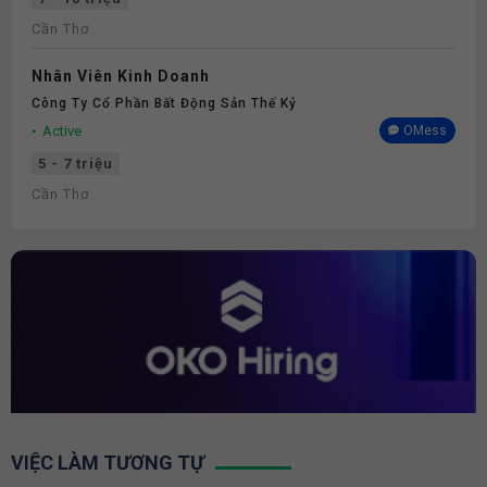
Cần Thơ
Nhân Viên Kinh Doanh
Công Ty Cổ Phần Bất Động Sản Thế Kỷ
Active
OMess
5 - 7 triệu
Cần Thơ
VIỆC LÀM TƯƠNG TỰ