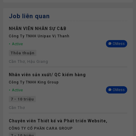
Job liên quan
NHÂN VIÊN NHÂN SỰ C&B
Công Ty TNHH Unipax Vị Thanh
Active
OMess
Thỏa thuận
Cần Thơ, Hậu Giang
Nhân viên sản xuất/ QC kiểm hàng
Công Ty TNHH King Group
Active
OMess
7 - 10 triệu
Cần Thơ
Chuyên viên Thiết kế và Phát triển Website,
CÔNG TY CỔ PHẦN CARA GROUP
7 - 10 triệu