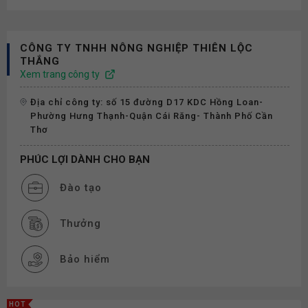
CÔNG TY TNHH NÔNG NGHIỆP THIÊN LỘC
THẮNG
Xem trang công ty
Địa chỉ công ty: số 15 đường D17 KDC Hồng Loan-
Phường Hưng Thạnh-Quận Cái Răng- Thành Phố Cần
Thơ
PHÚC LỢI DÀNH CHO BẠN
Đào tạo
Thưởng
Bảo hiểm
HOT