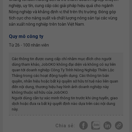
nghiệp, uy tín, cung cấp các giải pháp hiệu quả cho ngành
Nông nghiệp và khẳng định vị thế trên thị trường. Đóng góp
tích cực cho năng suất và chất lượng nông sản tại các vùng
sản xuất nông nghiệp trên toàn Việt Nam.
Quy mô công ty
Từ 26 - 100 nhân viên
Các thông tin được cung cấp chỉ nhằm mục đích cho người
dùng tham khảo, JobOKO không đại diện và không có sự liên
quan tới doanh nghiệp
Công Ty Tnhh Nông Nghiệp Thiên Lộc
Thắng
trong các hoạt động tuyển dụng. Các thông tin bản
quyền, nhãn hiệu hoặc bất kỳ quyền sở hữu trí tuệ nào liên quan
đến nội dung, thương hiệu hay hình ảnh doanh nghiệp này
không thuộc sở hữu của JobOKO.
Người dùng cần tự xác minh thông tin trước khi ứng tuyển, giao
dịch hoặc đưa ra bất kỳ quyết định nào dựa trên các nội dung
này.
Chia sẻ: