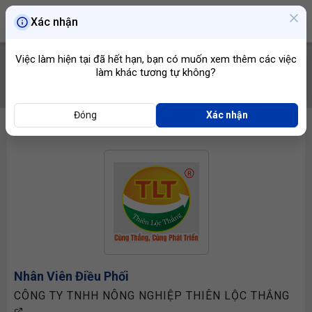
Xác nhận
Việc làm hiện tại đã hết hạn, bạn có muốn xem thêm các việc
làm khác tương tự không?
TÌM VIỆC
Đóng
Xác nhận
Nhân Viên Điều Phối
CÔNG TY TNHH NÔNG NGHIỆP THIÊN LỘC THẮNG