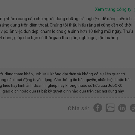
Xem trang công ty
dựng nhằm cung cấp cho người dùng những trải nghiệm dễ dàng, tiện ích, 
a ứng dụng trên điện thoại. Chúng tôi thấu hiểu rằng ai cũng cần có thời
việc lẫn việc dọn dẹp, chăm lo cho gia đình hơn 10 tiếng mỗi ngày. Thấu
ệt nhọc, giúp cho bạn có thời gian thư giãn, nghỉ ngơi, tận hưởng ...
ời dùng tham khảo, JobOKO không đại diện và không có sự liên quan tới
ong các hoạt động tuyển dụng. Các thông tin bản quyền, nhãn hiệu hoặc bất
ương hiệu hay hình ảnh doanh nghiệp này không thuộc sở hữu của JobOKO.
, giao dịch hoặc đưa ra bất kỳ quyết định nào dựa trên các nội dung này.
Chia sẻ: