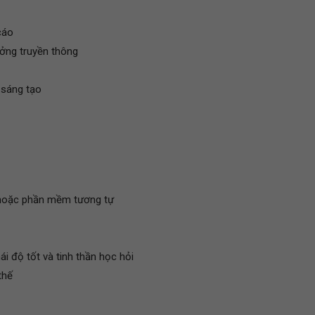
cáo
ưởng truyền thông
 sáng tạo
 hoặc phần mềm tương tự
ái độ tốt và tinh thần học hỏi
thế