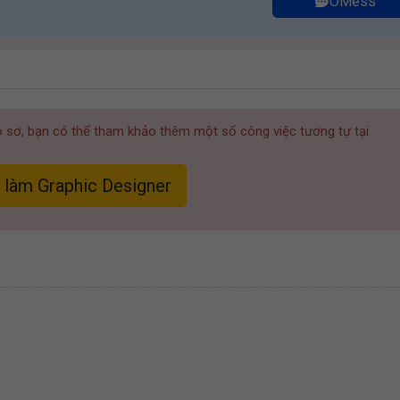
OMess
hồ sơ, bạn có thể tham khảo thêm một số công việc tương tự tại
 làm Graphic Designer