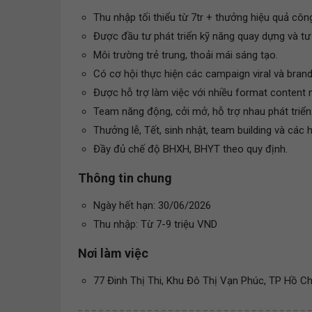
Thu nhập tối thiểu từ 7tr + thưởng hiệu quả công
Được đầu tư phát triển kỹ năng quay dựng và tư 
Môi trường trẻ trung, thoải mái sáng tạo.
Có cơ hội thực hiện các campaign viral và brand
Được hỗ trợ làm việc với nhiều format content 
Team năng động, cởi mở, hỗ trợ nhau phát triển
Thưởng lễ, Tết, sinh nhật, team building và các 
Đầy đủ chế độ BHXH, BHYT theo quy định.
Thông tin chung
Ngày hết hạn: 30/06/2026
Thu nhập: Từ 7-9 triệu VND
Nơi làm việc
77 Đinh Thị Thi, Khu Đô Thị Vạn Phúc, TP Hồ C