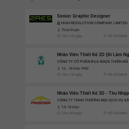
Senior Graphic Designer
HIGH RESOLUTION COMPANY LIMITED
Thỏa thuận
Còn 14 ngày
Hồ Chí Minh
Nhân Viên Thiết Kế 2D (Đi Làm N
CÔNG TY CỔ PHẦN ĐUA NGỰA THIÊN MÃ
16 - 18 triệu VNĐ
Còn 14 ngày
Hồ Chí Minh
Nhân Viên Thiết Kế 3D - Thu Nhập
CÔNG TY TNHH THƯƠNG MẠI DỊCH VỤ X
Tới 18 triệu
Còn 30 ngày
Hồ Chí Minh,