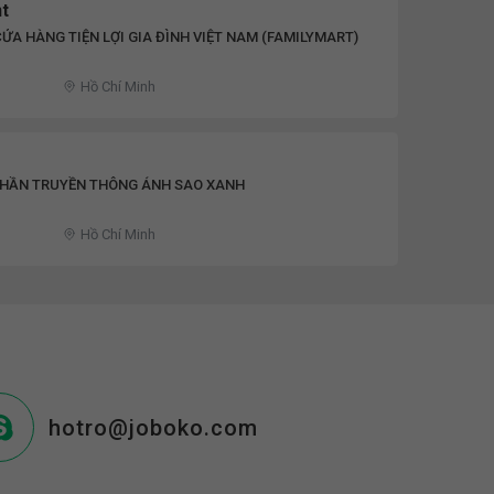
nt
ỬA HÀNG TIỆN LỢI GIA ĐÌNH VIỆT NAM (FAMILYMART)
Hồ Chí Minh
PHẦN TRUYỀN THÔNG ÁNH SAO XANH
Hồ Chí Minh
hotro@joboko.com