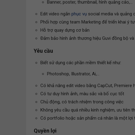
Banner, poster, thumbnail, hình quảng cáo,...
Edit video ngắn
phục vụ
social media và quảng 
Phối hợp cùng team Marketing để triển khai ý t
Hỗ trợ quay dựng cơ bản
Đảm bảo hình ảnh thương hiệu Guvi đồng bộ và
Yêu cầu
Biết sử dụng các phần mềm thiết kế như:
Photoshop, Illustrator, Ai,...
Có khả năng edit video bằng CapCut, Premiere
Có tư duy hình ảnh, màu sắc và bố cục tốt
Chủ động, có trách nhiệm trong công việc
Không yêu cầu quá nhiều kinh nghiệm, ưu tiên th
Có portfolio hoặc sản phẩm cá nhân là một lợi 
Quyền lợi