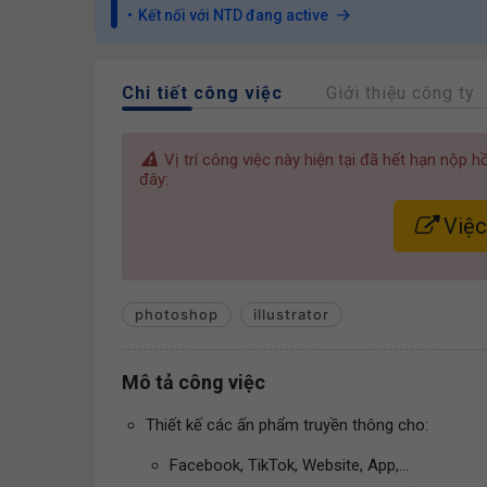
Kết nối với NTD đang active
Chi tiết công việc
Giới thiệu công ty
Vị trí công việc này hiện tại đã hết hạn nộp 
đây:
Việc
photoshop
illustrator
Mô tả công việc
Thiết kế các ấn phẩm truyền thông cho:
Facebook, TikTok, Website, App,...