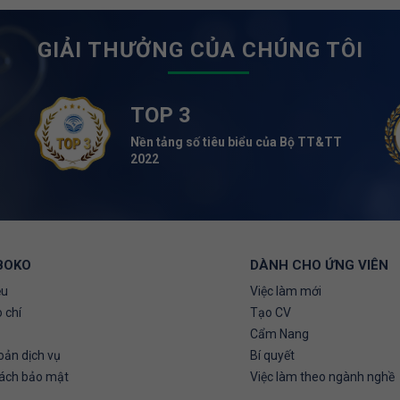
GIẢI THƯỞNG CỦA CHÚNG TÔI
TOP 3
Nền tảng số tiêu biểu của Bộ TT&TT
2022
BOKO
DÀNH CHO ỨNG VIÊN
ệu
Việc làm mới
 chí
Tạo CV
Cẩm Nang
oản dịch vụ
Bí quyết
sách bảo mật
Việc làm theo ngành nghề