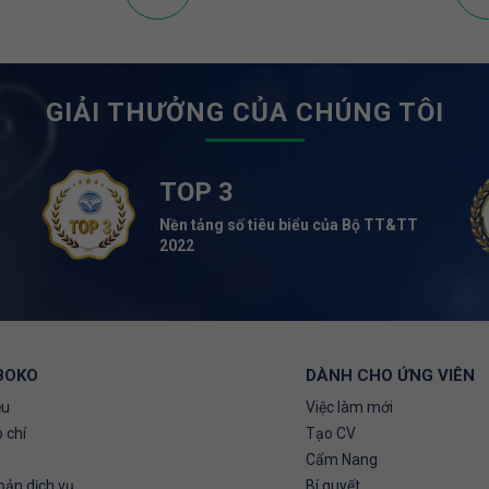
GIẢI THƯỞNG CỦA CHÚNG TÔI
TOP 3
Nền tảng số tiêu biểu của Bộ TT&TT
2022
BOKO
DÀNH CHO ỨNG VIÊN
ệu
Việc làm mới
 chí
Tạo CV
Cẩm Nang
oản dịch vụ
Bí quyết