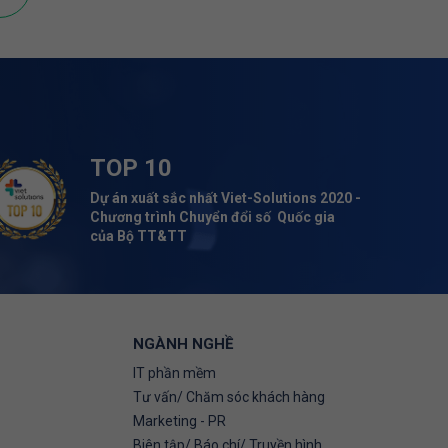
TOP 10
Dự án xuất sắc nhất Viet-Solutions 2020 -
Chương trình Chuyển đổi số Quốc gia
của Bộ TT&TT
NGÀNH NGHỀ
IT phần mềm
Tư vấn/ Chăm sóc khách hàng
Marketing - PR
Biên tập/ Báo chí/ Truyền hình