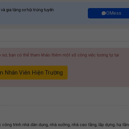
 và gia tăng cơ hội trúng tuyển
OMess
hồ sơ, bạn có thể tham khảo thêm một số công việc tương tự tại
m Nhân Viên Hiện Trường
c công trình nhà dân dụng, nhà xưởng, nhà cao tầng, lắp dựng, hạ tần