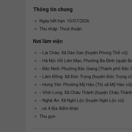
Thông tin chung
Ngày hết hạn: 10/07/2026
Thu nhập: Thoả thuận
Nơi làm việc
- Lai Châu: Xã Dào San (huyện Phong Thổ cũ)
- Hà Nội: Hồ Liên Mạc, Phường Ba Đình (quận Ba
- Bắc Ninh: Phường Bắc Giang (Thành phố Bắc 
- Lâm Đồng: Xã Đức Trọng (huyện Đức Trọng cũ
- Hưng Yên: Phường Mỹ Hào (Thị xã Mỹ Hào cũ)
- Vĩnh Long: Xã Châu Thành (huyện Châu Thành
- Nghệ An: Xã Nghi Lộc (huyện Nghi Lộc cũ)
...và 4 địa điểm khác
Thu gọn