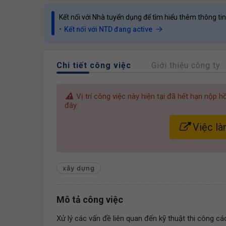
Kết nối với Nhà tuyển dụng để tìm hiểu thêm thông tin
Kết nối với NTD đang active
Chi tiết công việc
Giới thiệu công ty
Vị trí công việc này hiện tại đã hết hạn nộp 
đây:
Việc là
xây dựng
Mô tả công việc
Xử lý các vấn đề liên quan đến kỹ thuật thi công cá