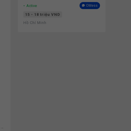
Active
OMess
15 - 18 triệu VND
Hồ Chí Minh