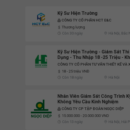
Kỹ Sư Hiện Trường
CÔNG TY CỔ PHẦN HCT E&C
Thương lượng
Còn 30 ngày
Hà Nội, Bắc 
Kỹ Sư Hiện Trường - Giám Sát Th
Dụng - Thu Nhập 18 -25 Triệu - K
CÔNG TY CỔ PHẦN TƯ VẤN THIẾT KẾ VÀ
18 - 25 triệu VNĐ
Còn 18 ngày
Hà Nội
Nhân Viên Giám Sát Công Trình K
Không Yêu Cầu Kinh Nghiệm
CÔNG TY CP TẬP ĐOÀN NGỌC DIỆP
15.000.000 - 20.000.000 VND
Còn 13 ngày
Hà Nội, Hải