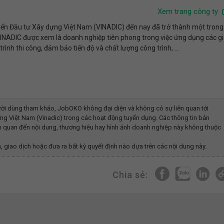
Xem trang công ty
iển Đầu tư Xây dựng Việt Nam (VINADIC) đến nay đã trở thành một trong
NADIC được xem là doanh nghiệp tiên phong trong việc ứng dụng các gi
rình thi công, đảm bảo tiến độ và chất lượng công trình, ...
ời dùng tham khảo, JobOKO không đại diện và không có sự liên quan tới
ng Việt Nam (vinadic)
trong các hoạt động tuyển dụng. Các thông tin bản
iên quan đến nội dung, thương hiệu hay hình ảnh doanh nghiệp này không thuộc
, giao dịch hoặc đưa ra bất kỳ quyết định nào dựa trên các nội dung này.
Chia sẻ: