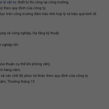
n lý vật tư
, thiết bị thi công tại công trường;
kỳ theo quy định của công ty;
 lực trên công trường đảm bảo tính hợp lý và hiệu quả kinh tế.
ng và công nghiệp; Hạ tầng kỹ thuật;
 nghiệp tốt.
ỏa thuận cụ thể khi phỏng vấn);
lịch hàng năm;
à các chế độ phúc lợi khác theo quy định của công ty.
 năm, Thưởng tháng 13