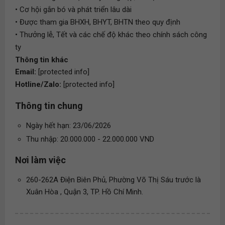
• Cơ hội gắn bó và phát triển lâu dài
• Được tham gia BHXH, BHYT, BHTN theo quy định
• Thưởng lễ, Tết và các chế độ khác theo chính sách công
ty
Thông tin khác
Email:
[protected info]
Hotline/Zalo:
[protected info]
Thông tin chung
Ngày hết hạn: 23/06/2026
Thu nhập: 20.000.000 - 22.000.000 VND
Nơi làm việc
260-262A Điện Biên Phủ, Phường Võ Thị Sáu trước là
Xuân Hòa , Quận 3, TP. Hồ Chí Minh.