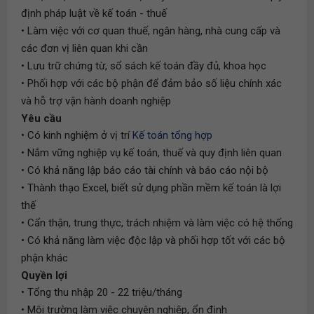
định pháp luật về kế toán - thuế
• Làm việc với cơ quan thuế, ngân hàng, nhà cung cấp và
các đơn vị liên quan khi cần
• Lưu trữ chứng từ, sổ sách kế toán đầy đủ, khoa học
• Phối hợp với các bộ phận để đảm bảo số liệu chính xác
và hỗ trợ vận hành doanh nghiệp
Yêu cầu
• Có kinh nghiệm ở vị trí
Kế toán tổng hợp
• Nắm vững nghiệp vụ kế toán, thuế và quy định liên quan
• Có khả năng lập báo cáo tài chính và báo cáo nội bộ
• Thành thạo Excel, biết sử dụng phần mềm kế toán là lợi
thế
• Cẩn thận, trung thực, trách nhiệm và làm việc có hệ thống
• Có khả năng làm việc độc lập và phối hợp tốt với các bộ
phận khác
Quyền lợi
• Tổng thu nhập 20 - 22 triệu/tháng
• Môi trường làm việc chuyên nghiệp, ổn định