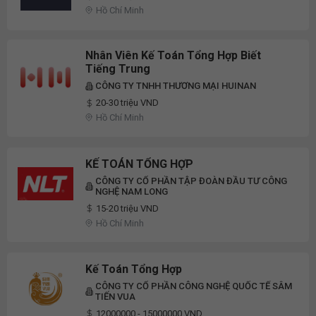
Hồ Chí Minh
Nhân Viên Kế Toán Tổng Hợp Biết
Tiếng Trung
CÔNG TY TNHH THƯƠNG MẠI HUINAN
20-30 triệu VND
Hồ Chí Minh
KẾ TOÁN TỔNG HỢP
CÔNG TY CỔ PHẦN TẬP ĐOÀN ĐẦU TƯ CÔNG
NGHỆ NAM LONG
15-20 triệu VND
Hồ Chí Minh
Kế Toán Tổng Hợp
CÔNG TY CỔ PHẦN CÔNG NGHỆ QUỐC TẾ SÂM
TIẾN VUA
12000000 - 15000000 VND