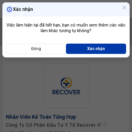
Xác nhận
Việc làm hiện tại đã hết hạn, bạn có muốn xem thêm các việc
làm khác tương tự không?
TÌM VIỆC
Đóng
Xác nhận
Nhân Viên Kế Toán Tổng Hợp
Công Ty Cổ Phần Đầu Tư Y Tế Recover