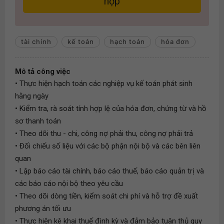
hợp
tài chính
kế toán
hạch toán
hóa đơn
Mô tả công việc
• Thực hiện hạch toán các nghiệp vụ kế toán phát sinh
hằng ngày
• Kiểm tra, rà soát tính hợp lệ của hóa đơn, chứng từ và hồ
sơ thanh toán
• Theo dõi thu - chi, công nợ phải thu, công nợ phải trả
• Đối chiếu số liệu với các bộ phận nội bộ và các bên liên
quan
• Lập báo cáo tài chính, báo cáo thuế, báo cáo quản trị và
các báo cáo nội bộ theo yêu cầu
• Theo dõi dòng tiền, kiểm soát chi phí và hỗ trợ đề xuất
phương án tối ưu
• Thực hiện kê khai thuế định kỳ và đảm bảo tuân thủ quy