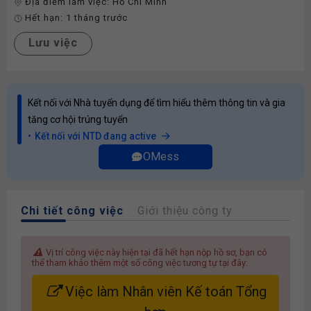
Địa điểm làm việc:
Hồ Chí Minh
Hết hạn:
1 tháng trước
Lưu việc
Kết nối với Nhà tuyển dụng để tìm hiểu thêm thông tin và gia
tăng cơ hội trúng tuyển
Kết nối với NTD đang active
OMess
Chi tiết công việc
Giới thiệu công ty
Vị trí công việc này hiện tại đã hết hạn nộp hồ sơ, bạn có
thể tham khảo thêm một số công việc tương tự tại đây:
Việc làm Nhân viên Kế toán Tổng