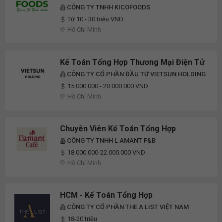
CÔNG TY TNHH KICOFOODS
Từ 10 - 30 triệu VND
Hồ Chí Minh
Kế Toán Tổng Hợp Thương Mại Điện Tử
CÔNG TY CỔ PHẦN ĐẦU TƯ VIETSUN HOLDING
15.000.000 - 20.000.000 VND
Hồ Chí Minh
Chuyên Viên Kế Toán Tổng Hợp
CÔNG TY TNHH L AMANT F&B
18.000.000-22.000.000 VND
Hồ Chí Minh
HCM - Kế Toán Tổng Hợp
CÔNG TY CỔ PHẦN THE A LIST VIỆT NAM
18-20 triệu