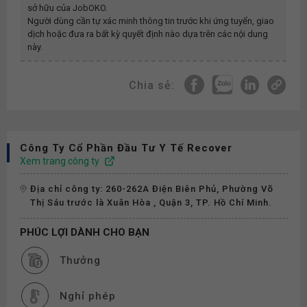
sở hữu của JobOKO.
Người dùng cần tự xác minh thông tin trước khi ứng tuyển, giao
dịch hoặc đưa ra bất kỳ quyết định nào dựa trên các nội dung
này.
Chia sẻ:
Công Ty Cổ Phần Đầu Tư Y Tế Recover
Xem trang công ty
Địa chỉ công ty: 260-262A Điện Biên Phủ, Phường Võ
Thị Sáu trước là Xuân Hòa , Quận 3, TP. Hồ Chí Minh.
PHÚC LỢI DÀNH CHO BẠN
Thưởng
Nghỉ phép