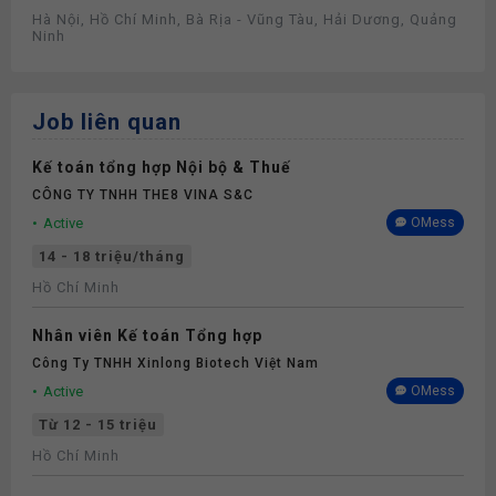
Hà Nội, Hồ Chí Minh, Bà Rịa - Vũng Tàu, Hải Dương, Quảng
Ninh
Job liên quan
Kế toán tổng hợp Nội bộ & Thuế
CÔNG TY TNHH THE8 VINA S&C
Active
OMess
14 - 18 triệu/tháng
Hồ Chí Minh
Nhân viên Kế toán Tổng hợp
Công Ty TNHH Xinlong Biotech Việt Nam
Active
OMess
Từ 12 - 15 triệu
Hồ Chí Minh