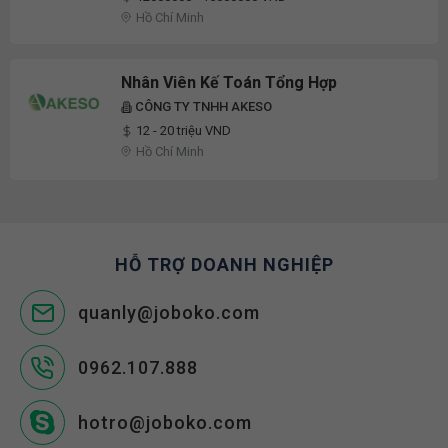
Hồ Chí Minh
Nhân Viên Kế Toán Tổng Hợp
CÔNG TY TNHH AKESO
12 - 20 triệu VND
Hồ Chí Minh
HỖ TRỢ DOANH NGHIỆP
quanly@joboko.com
0962.107.888
hotro@joboko.com