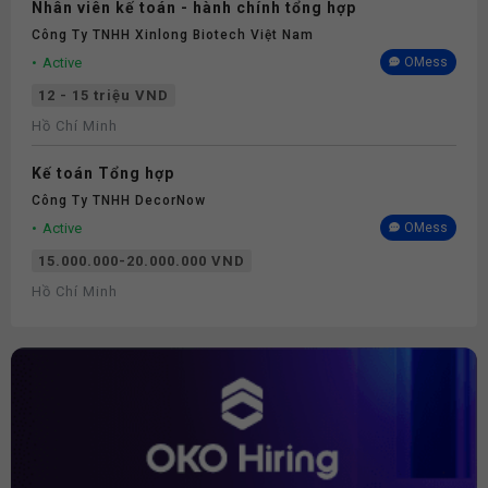
Nhân viên kế toán - hành chính tổng hợp
Công Ty TNHH Xinlong Biotech Việt Nam
Active
OMess
12 - 15 triệu VND
Hồ Chí Minh
Kế toán Tổng hợp
Công Ty TNHH DecorNow
Active
OMess
15.000.000-20.000.000 VND
Hồ Chí Minh