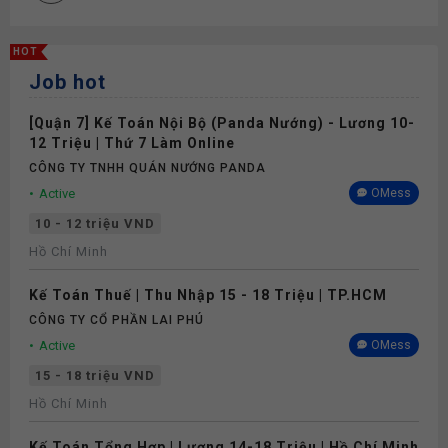
HOT
Job hot
[Quận 7] Kế Toán Nội Bộ (Panda Nướng) - Lương 10-
12 Triệu | Thứ 7 Làm Online
CÔNG TY TNHH QUÁN NƯỚNG PANDA
Active
OMess
10 - 12 triệu VND
Hồ Chí Minh
Kế Toán Thuế | Thu Nhập 15 - 18 Triệu | TP.HCM
CÔNG TY CỔ PHẦN LAI PHÚ
Active
OMess
15 - 18 triệu VND
Hồ Chí Minh
Kế Toán Tổng Hợp | Lương 14-18 Triệu | Hồ Chí Minh