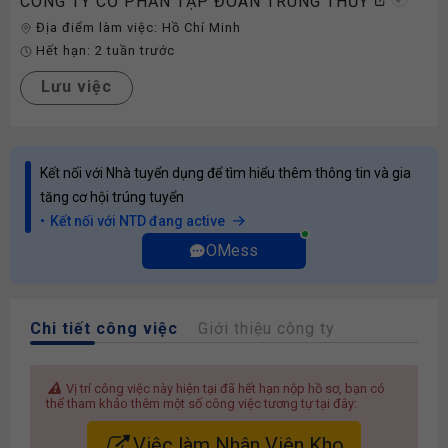
CÔNG TY CỔ PHẦN TẬP ĐOÀN TRUNG THỦY
Địa điểm làm việc:
Hồ Chí Minh
Hết hạn:
2 tuần trước
Lưu việc
Kết nối với Nhà tuyển dụng để tìm hiểu thêm thông tin và gia
tăng cơ hội trúng tuyển
Kết nối với NTD đang active
OMess
Chi tiết công việc
Giới thiệu công ty
Vị trí công việc này hiện tại đã hết hạn nộp hồ sơ, bạn có
thể tham khảo thêm một số công việc tương tự tại đây:
Việc làm Nhân Viên Kho