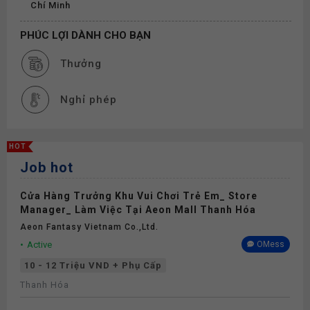
Chí Minh
PHÚC LỢI DÀNH CHO BẠN
Thưởng
Nghỉ phép
HOT
Job hot
Cửa Hàng Trưởng Khu Vui Chơi Trẻ Em_ Store
Manager_ Làm Việc Tại Aeon Mall Thanh Hóa
Aeon Fantasy Vietnam Co.,ltd.
Active
OMess
10 - 12 Triệu VND + Phụ Cấp
Thanh Hóa