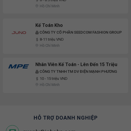
Hồ Chí Minh
Kế Toán Kho
CÔNG TY CỔ PHẦN SEEDCOM FASHION GROUP
8-11 triệu VND
Hồ Chí Minh
Nhân Viên Kế Toán - Lên Đến 15 Triệu
CÔNG TY TNHH TM DV ĐIỆN MẠNH PHƯƠNG
10 - 15 triệu VND
Hồ Chí Minh
HỖ TRỢ DOANH NGHIỆP