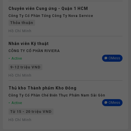
Chuyên viên Cung ứng - Quận 1 HCM
Công Ty Cổ Phần Tổng Công Ty Nova Service
Thỏa thuận
Hồ Chí Minh
Nhân viên Kỹ thuật
CÔNG TY CỔ PHẦN RIVIERA
Active
OMess
9-12 triệu VND
Hồ Chí Minh
Thủ kho Thành phẩm Kho Đông
Công Ty Cổ Phần Chế Biến Thực Phẩm Nam Sài Gòn
Active
OMess
Từ 15 - 20 triệu VND
Hồ Chí Minh