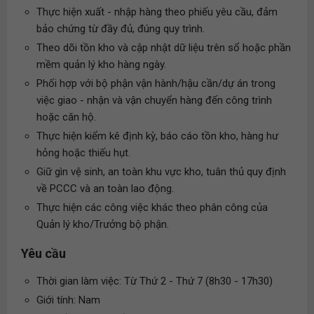
Thực hiện xuất - nhập hàng theo phiếu yêu cầu, đảm
bảo chứng từ đầy đủ, đúng quy trình.
Theo dõi tồn kho và cập nhật dữ liệu trên sổ hoặc phần
mềm quản lý kho hàng ngày.
Phối hợp với bộ phận vận hành/hậu cần/dự án trong
việc giao - nhận và vận chuyển hàng đến công trình
hoặc căn hộ.
Thực hiện kiểm kê định kỳ, báo cáo tồn kho, hàng hư
hỏng hoặc thiếu hụt.
Giữ gìn vệ sinh, an toàn khu vực kho, tuân thủ quy định
về PCCC và an toàn lao động.
Thực hiện các công việc khác theo phân công của
Quản lý kho/Trưởng bộ phận.
Yêu cầu
Thời gian làm việc: Từ Thứ 2 - Thứ 7 (8h30 - 17h30)
Giới tính: Nam