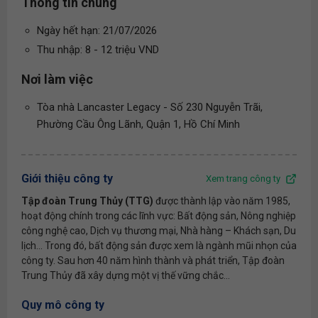
Thông tin chung
Ngày hết hạn: 21/07/2026
Thu nhập: 8 - 12 triệu VND
Nơi làm việc
Tòa nhà Lancaster Legacy - Số 230 Nguyễn Trãi,
Phường Cầu Ông Lãnh, Quận 1, Hồ Chí Minh
Giới thiệu công ty
Xem trang công ty
Tập đoàn Trung Thủy (TTG)
được thành lập vào năm 1985,
hoạt động chính trong các lĩnh vực: Bất động sản, Nông nghiệp
công nghệ cao, Dịch vụ thương mại, Nhà hàng – Khách sạn, Du
lịch... Trong đó, bất động sản được xem là ngành mũi nhọn của
công ty. Sau hơn 40 năm hình thành và phát triển, Tập đoàn
Trung Thủy đã xây dựng một vị thế vững chắc...
Quy mô công ty