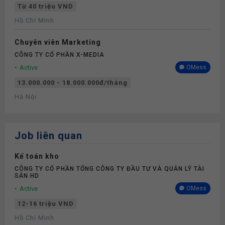
Từ 40 triệu VND
Hồ Chí Minh
Chuyên viên Marketing
CÔNG TY CỔ PHẦN X-MEDIA
Active
OMess
13.000.000 - 18.000.000đ/tháng
Hà Nội
Job liên quan
Kế toán kho
CÔNG TY CỔ PHẦN TỔNG CÔNG TY ĐẦU TƯ VÀ QUẢN LÝ TÀI
SẢN HD
Active
OMess
12-16 triệu VND
Hồ Chí Minh