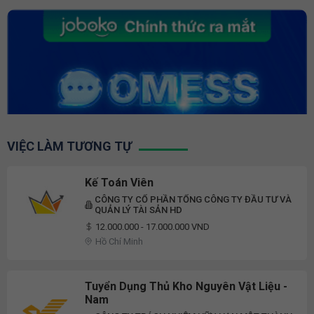
VIỆC LÀM TƯƠNG TỰ
Kế Toán Viên
CÔNG TY CỔ PHẦN TỔNG CÔNG TY ĐẦU TƯ VÀ
QUẢN LÝ TÀI SẢN HD
12.000.000 - 17.000.000 VND
Hồ Chí Minh
Tuyển Dụng Thủ Kho Nguyên Vật Liệu -
Nam