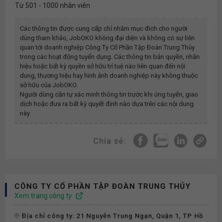
Từ 501 - 1000 nhân viên
Các thông tin được cung cấp chỉ nhằm mục đích cho người
dùng tham khảo, JobOKO không đại diện và không có sự liên
quan tới doanh nghiệp
Công Ty Cổ Phần Tập Đoàn Trung Thủy
trong các hoạt động tuyển dụng. Các thông tin bản quyền, nhãn
hiệu hoặc bất kỳ quyền sở hữu trí tuệ nào liên quan đến nội
dung, thương hiệu hay hình ảnh doanh nghiệp này không thuộc
sở hữu của JobOKO.
Người dùng cần tự xác minh thông tin trước khi ứng tuyển, giao
dịch hoặc đưa ra bất kỳ quyết định nào dựa trên các nội dung
này.
Chia sẻ:
CÔNG TY CỔ PHẦN TẬP ĐOÀN TRUNG THỦY
Xem trang công ty
Địa chỉ công ty: 21 Nguyễn Trung Ngạn, Quận 1, TP Hồ