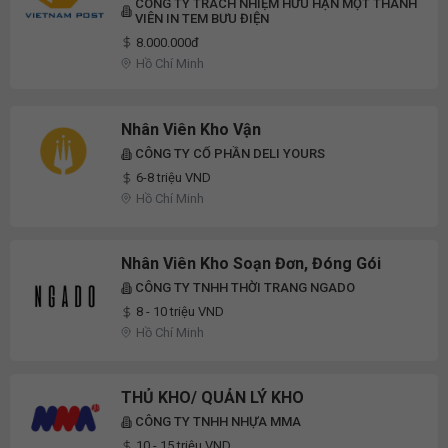
CÔNG TY TRÁCH NHIỆM HỮU HẠN MỘT THÀNH
VIÊN IN TEM BƯU ĐIỆN
8.000.000đ
Hồ Chí Minh
Nhân Viên Kho Vận
CÔNG TY CỔ PHẦN DELI YOURS
6-8 triệu VND
Hồ Chí Minh
Nhân Viên Kho Soạn Đơn, Đóng Gói
CÔNG TY TNHH THỜI TRANG NGADO
8 - 10 triệu VND
Hồ Chí Minh
THỦ KHO/ QUẢN LÝ KHO
CÔNG TY TNHH NHỰA MMA
10 - 15 triệu VND