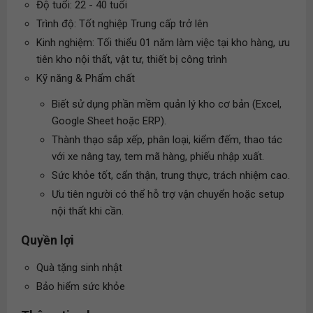
Độ tuổi: 22 - 40 tuổi
Trình độ: Tốt nghiệp Trung cấp trở lên
Kinh nghiệm: Tối thiểu 01 năm làm việc tại kho hàng, ưu
tiên kho nội thất, vật tư, thiết bị công trình
Kỹ năng & Phẩm chất
Biết sử dụng phần mềm quản lý kho cơ bản (Excel,
Google Sheet hoặc ERP).
Thành thạo sắp xếp, phân loại, kiểm đếm, thao tác
với xe nâng tay, tem mã hàng, phiếu nhập xuất.
Sức khỏe tốt, cẩn thận, trung thực, trách nhiệm cao.
Ưu tiên người có thể hỗ trợ vận chuyển hoặc setup
nội thất khi cần.
Quyền lợi
Quà tặng sinh nhật
Bảo hiểm sức khỏe