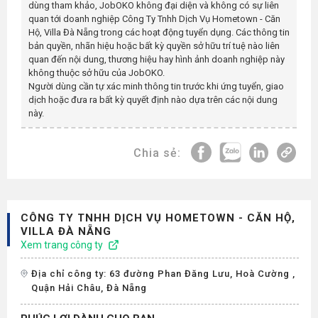
dùng tham khảo, JobOKO không đại diện và không có sự liên
quan tới doanh nghiệp
Công Ty Tnhh Dịch Vụ Hometown - Căn
Hộ, Villa Đà Nẵng
trong các hoạt động tuyển dụng. Các thông tin
bản quyền, nhãn hiệu hoặc bất kỳ quyền sở hữu trí tuệ nào liên
quan đến nội dung, thương hiệu hay hình ảnh doanh nghiệp này
không thuộc sở hữu của JobOKO.
Người dùng cần tự xác minh thông tin trước khi ứng tuyển, giao
dịch hoặc đưa ra bất kỳ quyết định nào dựa trên các nội dung
này.
Chia sẻ:
CÔNG TY TNHH DỊCH VỤ HOMETOWN - CĂN HỘ,
VILLA ĐÀ NẴNG
Xem trang công ty
Địa chỉ công ty: 63 đường Phan Đăng Lưu, Hoà Cường ,
Quận Hải Châu, Đà Nẵng