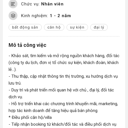
Chức vụ:
Nhân viên
Kinh nghiệm:
1 - 2 năm
bất động sản
căn hộ
sự kiện
đại lý
Mô tả công việc
- Khảo sát, tìm kiếm và mở rộng nguồn khách hàng, đối tác
(công ty du lịch, đơn vị tổ chức sự kiện, khách đoàn, khách
lẻ...).
- Thu thập, cập nhật thông tin thị trường, xu hướng dịch vụ
lưu trú.
- Duy trì và phát triển mối quan hệ với chủ , đại lý, đối tác
dịch vụ.
- Hỗ trợ triển khai các chương trình khuyến mãi, marketing,
hợp tác kinh doanh để tăng hiệu quả bán phòng.
* Điều phối căn hộ/villa
- Tiếp nhận booking từ khách/đối tác và điều phối dịch vụ