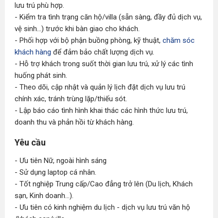
lưu trú phù hợp.
- Kiểm tra tình trạng căn hộ/villa (sẵn sàng, đầy đủ dịch vụ,
vệ sinh...) trước khi bàn giao cho khách.
- Phối hợp với bộ phận buồng phòng, kỹ thuật,
chăm sóc
khách hàng
để đảm bảo chất lượng dịch vụ.
- Hỗ trợ khách trong suốt thời gian lưu trú, xử lý các tình
huống phát sinh.
- Theo dõi, cập nhật và quản lý lịch đặt dịch vụ lưu trú
chính xác, tránh trùng lặp/thiếu sót.
- Lập báo cáo tình hình khai thác các hình thức lưu trú,
doanh thu và phản hồi từ khách hàng.
Yêu cầu
- Ưu tiên Nữ, ngoài hình sáng
- Sử dụng laptop cá nhân.
- Tốt nghiệp Trung cấp/Cao đẳng trở lên (Du lịch, Khách
sạn, Kinh doanh...).
- Ưu tiên có kinh nghiệm du lịch - dịch vụ lưu trú văn hộ