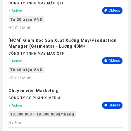
CÔNG TY TNHH MAY MẶC QTF
Active
OMess
Từ 20 triệu VND
Hồ Chí Minh
[HCM] Giám Đốc Sản Xuất Xưởng May/Production
Manager (Garments) - Lương 40M+
CÔNG TY TNHH MAY MẶC QTF
Active
OMess
Từ 40 triệu VND
Hồ Chí Minh
Chuyên viên Marketing
CÔNG TY CỔ PHẦN X-MEDIA
Active
OMess
13.000.000 - 18.000.000đ/tháng
Hà Nội