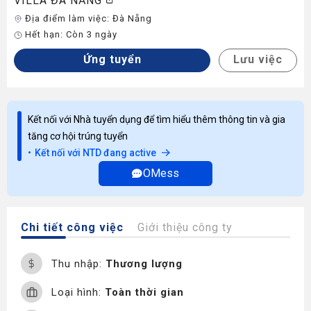
VILLA ĐÀ NẴNG
Địa điểm làm việc:
Đà Nẵng
Hết hạn:
Còn 3 ngày
Ứng tuyển
Lưu việc
Kết nối với Nhà tuyển dụng để tìm hiểu thêm thông tin và gia
tăng cơ hội trúng tuyển
Kết nối với NTD đang active
OMess
Chi tiết công việc
Giới thiệu công ty
Thu nhập:
Thương lượng
Loại hình:
Toàn thời gian