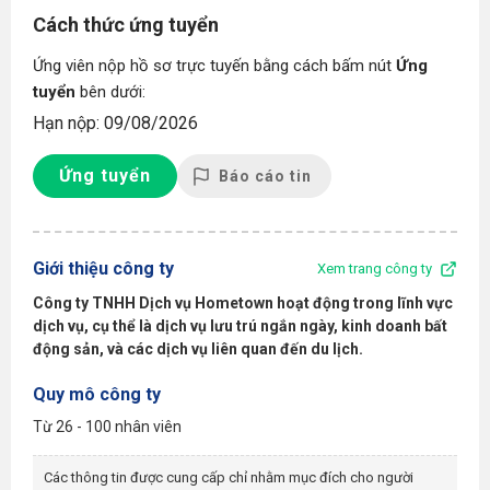
Cách thức ứng tuyển
Ứng viên nộp hồ sơ trực tuyến bằng cách bấm nút
Ứng
tuyển
bên dưới:
Hạn nộp: 09/08/2026
Ứng tuyển
Báo cáo tin
Giới thiệu công ty
Xem trang công ty
Công ty TNHH Dịch vụ Hometown
hoạt động trong lĩnh vực
dịch vụ, cụ thể là dịch vụ lưu trú ngắn ngày, kinh doanh bất
động sản, và các dịch vụ liên quan đến du lịch
.
Quy mô công ty
Từ 26 - 100 nhân viên
Các thông tin được cung cấp chỉ nhằm mục đích cho người