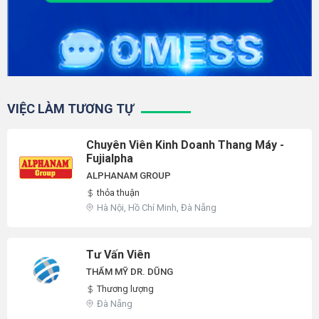
VIỆC LÀM TƯƠNG TỰ
Chuyên Viên Kinh Doanh Thang Máy -
Fujialpha
ALPHANAM GROUP
thỏa thuận
Hà Nội, Hồ Chí Minh, Đà Nẵng
Tư Vấn Viên
THẨM MỸ DR. DŨNG
Thương lượng
Đà Nẵng