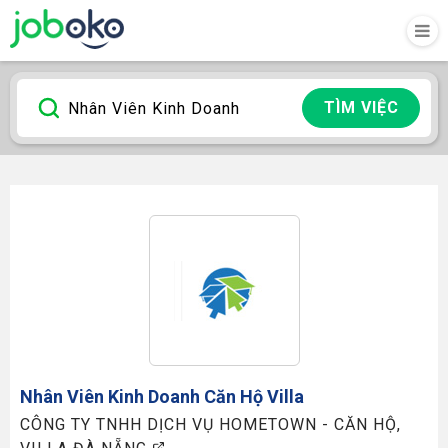
TÌM VIỆC
Nhân Viên Kinh Doanh
Căn Hộ Villa
CÔNG TY TNHH DỊCH VỤ HOMETOWN - CĂN HỘ,