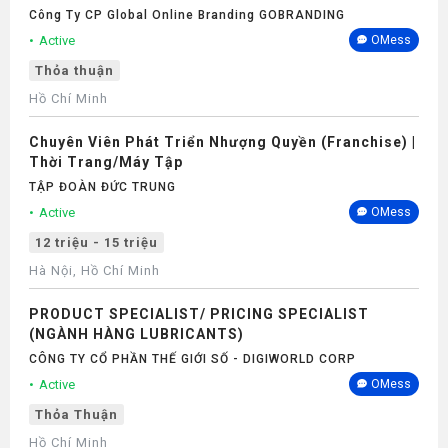
Công Ty CP Global Online Branding GOBRANDING
Active
OMess
Thỏa thuận
Hồ Chí Minh
Chuyên Viên Phát Triển Nhượng Quyền (Franchise) |
Thời Trang/Máy Tập
TẬP ĐOÀN ĐỨC TRUNG
Active
OMess
12 triệu - 15 triệu
Hà Nội, Hồ Chí Minh
PRODUCT SPECIALIST/ PRICING SPECIALIST
(NGÀNH HÀNG LUBRICANTS)
CÔNG TY CỔ PHẦN THẾ GIỚI SỐ - DIGIWORLD CORP
Active
OMess
Thỏa Thuận
Hồ Chí Minh