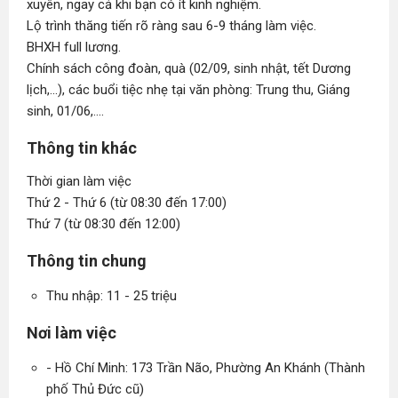
xuyên, ngay cả khi bạn có ít kinh nghiệm.
Lộ trình thăng tiến rõ ràng sau 6-9 tháng làm việc.
BHXH full lương.
Chính sách công đoàn, quà (02/09, sinh nhật, tết Dương
lịch,...), các buổi tiệc nhẹ tại văn phòng: Trung thu, Giáng
sinh, 01/06,....
Thông tin khác
Thời gian làm việc
Thứ 2 - Thứ 6 (từ 08:30 đến 17:00)
Thứ 7 (từ 08:30 đến 12:00)
Thông tin chung
Thu nhập: 11 - 25 triệu
Nơi làm việc
- Hồ Chí Minh: 173 Trần Não, Phường An Khánh (Thành
phố Thủ Đức cũ)