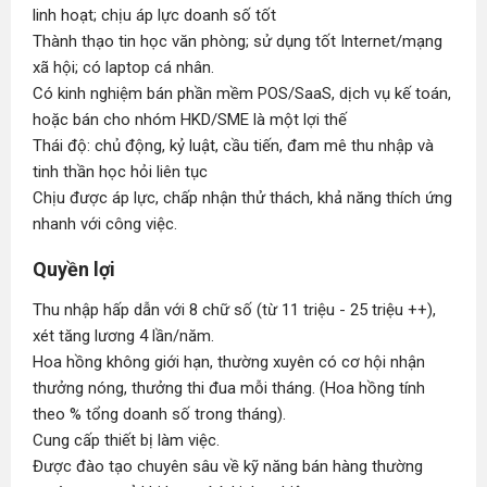
linh hoạt; chịu áp lực doanh số tốt
Thành thạo tin học văn phòng; sử dụng tốt Internet/mạng
xã hội; có laptop cá nhân.
Có kinh nghiệm bán phần mềm POS/SaaS, dịch vụ kế toán,
hoặc bán cho nhóm HKD/SME là một lợi thế
Thái độ: chủ động, kỷ luật, cầu tiến, đam mê thu nhập và
tinh thần học hỏi liên tục
Chịu được áp lực, chấp nhận thử thách, khả năng thích ứng
nhanh với công việc.
Quyền lợi
Thu nhập hấp dẫn với 8 chữ số (từ 11 triệu - 25 triệu ++),
xét tăng lương 4 lần/năm.
Hoa hồng không giới hạn, thường xuyên có cơ hội nhận
thưởng nóng, thưởng thi đua mỗi tháng. (Hoa hồng tính
theo % tổng doanh số trong tháng).
Cung cấp thiết bị làm việc.
Được đào tạo chuyên sâu về kỹ năng bán hàng thường