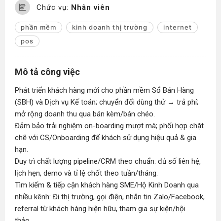
Chức vụ:
Nhân viên
phần mềm
kinh doanh thị trường
internet
pos
Mô tả công việc
Phát triển khách hàng mới cho phần mềm Sổ Bán Hàng
(SBH) và Dịch vụ Kế toán; chuyển đổi dùng thử → trả phí;
mở rộng doanh thu qua bán kèm/bán chéo.
Đảm bảo trải nghiệm on-boarding mượt mà; phối hợp chặt
chẽ với CS/Onboarding để khách sử dụng hiệu quả & gia
hạn.
Duy trì chất lượng pipeline/CRM theo chuẩn: đủ số liên hệ,
lịch hẹn, demo và tỉ lệ chốt theo tuần/tháng.
Tìm kiếm & tiếp cận khách hàng SME/Hộ Kinh Doanh qua
nhiều kênh: Đi thị trường, gọi điện, nhắn tin Zalo/Facebook,
referral từ khách hàng hiện hữu, tham gia sự kiện/hội
thảo,....