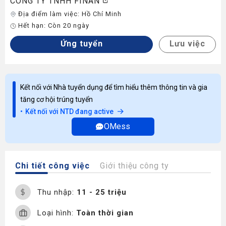
CÔNG TY TNHH FINAN
Địa điểm làm việc:
Hồ Chí Minh
Hết hạn:
Còn 20 ngày
Ứng tuyển
Lưu việc
Kết nối với Nhà tuyển dụng để tìm hiểu thêm thông tin và gia
tăng cơ hội trúng tuyển
Kết nối với NTD đang active
OMess
Chi tiết công việc
Giới thiệu công ty
Thu nhập:
11 - 25 triệu
Loại hình:
Toàn thời gian