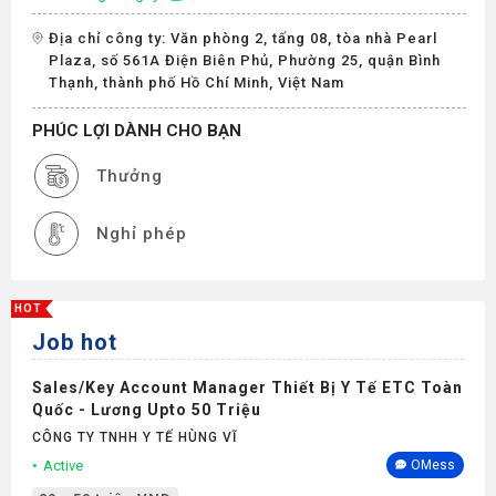
Địa chỉ công ty: Văn phòng 2, tấng 08, tòa nhà Pearl
Plaza, số 561A Điện Biên Phủ, Phường 25, quận Bình
Thạnh, thành phố Hồ Chí Minh, Việt Nam
PHÚC LỢI DÀNH CHO BẠN
Thưởng
Nghỉ phép
HOT
Job hot
Sales/Key Account Manager Thiết Bị Y Tế ETC Toàn
Quốc - Lương Upto 50 Triệu
CÔNG TY TNHH Y TẾ HÙNG VĨ
Active
OMess