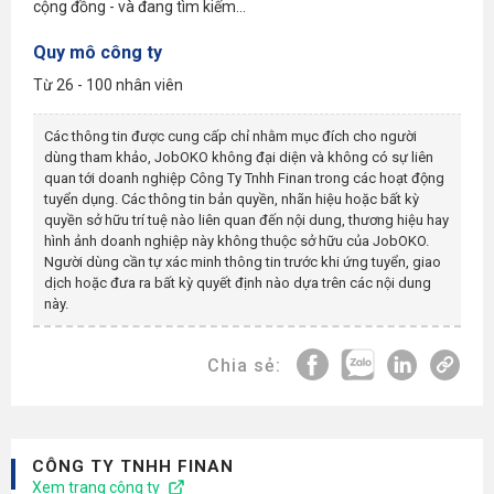
cộng đồng - và đang tìm kiếm...
Quy mô công ty
Từ 26 - 100 nhân viên
Các thông tin được cung cấp chỉ nhằm mục đích cho người
dùng tham khảo, JobOKO không đại diện và không có sự liên
quan tới doanh nghiệp
Công Ty Tnhh Finan
trong các hoạt động
tuyển dụng. Các thông tin bản quyền, nhãn hiệu hoặc bất kỳ
quyền sở hữu trí tuệ nào liên quan đến nội dung, thương hiệu hay
hình ảnh doanh nghiệp này không thuộc sở hữu của JobOKO.
Người dùng cần tự xác minh thông tin trước khi ứng tuyển, giao
dịch hoặc đưa ra bất kỳ quyết định nào dựa trên các nội dung
này.
Chia sẻ:
CÔNG TY TNHH FINAN
Xem trang công ty