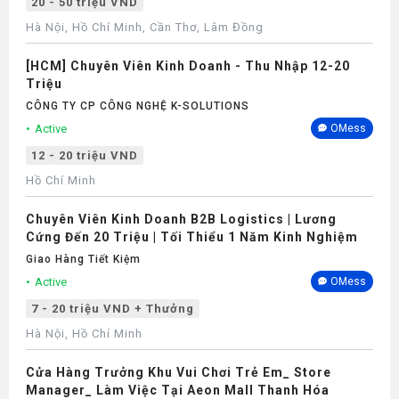
20 - 50 triệu VND
Hà Nội, Hồ Chí Minh, Cần Thơ, Lâm Đồng
[HCM] Chuyên Viên Kinh Doanh - Thu Nhập 12-20
Triệu
CÔNG TY CP CÔNG NGHỆ K-SOLUTIONS
Active
OMess
12 - 20 triệu VND
Hồ Chí Minh
Chuyên Viên Kinh Doanh B2B Logistics | Lương
Cứng Đến 20 Triệu | Tối Thiểu 1 Năm Kinh Nghiệm
Giao Hàng Tiết Kiệm
Active
OMess
7 - 20 triệu VND + Thưởng
Hà Nội, Hồ Chí Minh
Cửa Hàng Trưởng Khu Vui Chơi Trẻ Em_ Store
Manager_ Làm Việc Tại Aeon Mall Thanh Hóa