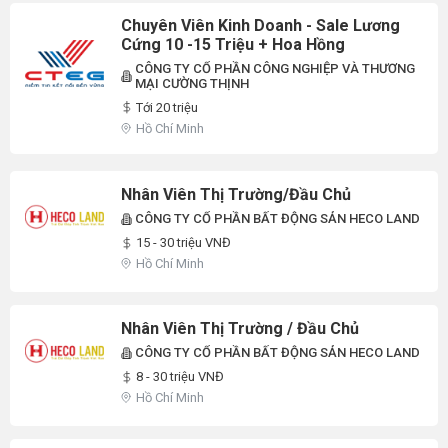
Chuyên Viên Kinh Doanh - Sale Lương
Cứng 10 -15 Triệu + Hoa Hồng
CÔNG TY CỔ PHẦN CÔNG NGHIỆP VÀ THƯƠNG
MẠI CƯỜNG THỊNH
Tới 20 triệu
Hồ Chí Minh
Nhân Viên Thị Trường/Đầu Chủ
CÔNG TY CỔ PHẦN BẤT ĐỘNG SẢN HECO LAND
15 - 30 triệu VNĐ
Hồ Chí Minh
Nhân Viên Thị Trường / Đầu Chủ
CÔNG TY CỔ PHẦN BẤT ĐỘNG SẢN HECO LAND
8 - 30 triệu VNĐ
Hồ Chí Minh