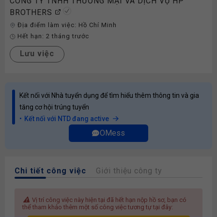
CÔNG TY TNHH THƯƠNG MẠI VÀ DỊCH VỤ HP
BROTHERS
Địa điểm làm việc:
Hồ Chí Minh
Hết hạn:
2 tháng trước
Lưu việc
Kết nối với Nhà tuyển dụng để tìm hiểu thêm thông tin và gia
tăng cơ hội trúng tuyển
Kết nối với NTD đang active
OMess
Chi tiết công việc
Giới thiệu công ty
Vị trí công việc này hiện tại đã hết hạn nộp hồ sơ, bạn có
thể tham khảo thêm một số công việc tương tự tại đây: