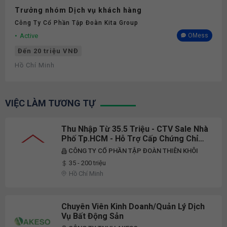
Trưởng nhóm Dịch vụ khách hàng
Công Ty Cổ Phần Tập Đoàn Kita Group
Active
OMess
Đến 20 triệu VNĐ
Hồ Chí Minh
VIỆC LÀM TƯƠNG TỰ
Thu Nhập Từ 35.5 Triệu - CTV Sale Nhà
Phố Tp.HCM - Hỗ Trợ Cấp Chứng Chỉ
Hành Nghề
CÔNG TY CỔ PHẦN TẬP ĐOÀN THIÊN KHÔI
35 - 200 triệu
Hồ Chí Minh
Chuyên Viên Kinh Doanh/Quản Lý Dịch
Vụ Bất Động Sản