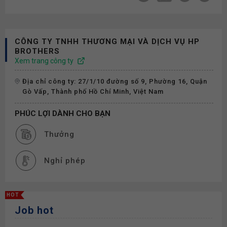
CÔNG TY TNHH THƯƠNG MẠI VÀ DỊCH VỤ HP
BROTHERS
Xem trang công ty
Địa chỉ công ty: 27/1/10 đường số 9, Phường 16, Quận
Gò Vấp, Thành phố Hồ Chí Minh, Việt Nam
PHÚC LỢI DÀNH CHO BẠN
Thưởng
Nghỉ phép
HOT
Job hot