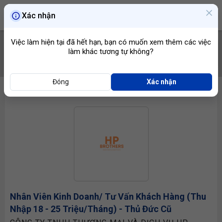
Xác nhận
Việc làm hiện tại đã hết hạn, bạn có muốn xem thêm các việc
làm khác tương tự không?
TÌM VIỆC
Đóng
Xác nhận
Nhân Viên Kinh Doanh
/ Tư Vấn Khách Hàng (Thu
Nhập 18 - 25 Triệu/Tháng) - Thủ Đức Cũ