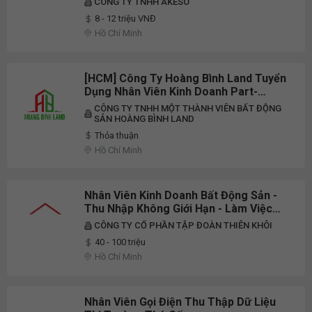
CÔNG TY TNHH AKESO
8 - 12 triệu VNĐ
Hồ Chí Minh
[HCM] Công Ty Hoàng Bình Land Tuyển
Dụng Nhân Viên Kinh Doanh Part-
Time/Full-Time 2026
CÔNG TY TNHH MỘT THÀNH VIÊN BẤT ĐỘNG
SẢN HOÀNG BÌNH LAND
Thỏa thuận
Hồ Chí Minh
Nhân Viên Kinh Doanh Bất Động Sản -
Thu Nhập Không Giới Hạn - Làm Việc
Tại Hồ Chí Minh
CÔNG TY CỔ PHẦN TẬP ĐOÀN THIÊN KHÔI
40 - 100 triệu
Hồ Chí Minh
Nhân Viên Gọi Điện Thu Thập Dữ Liệu