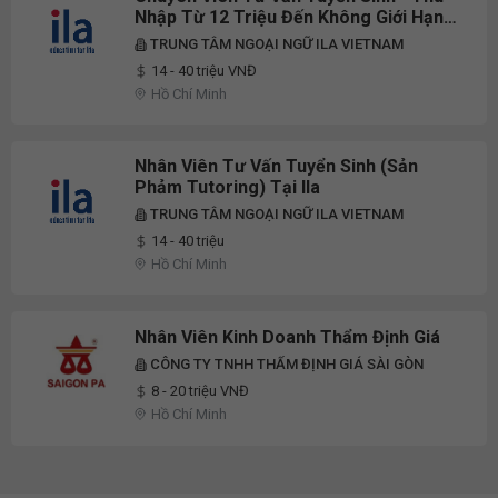
Nhập Từ 12 Triệu Đến Không Giới Hạn -
Khu Vực Hồ Chí Minh
TRUNG TÂM NGOẠI NGỮ ILA VIETNAM
14 - 40 triệu VNĐ
Hồ Chí Minh
Nhân Viên Tư Vấn Tuyển Sinh (Sản
Phảm Tutoring) Tại Ila
TRUNG TÂM NGOẠI NGỮ ILA VIETNAM
14 - 40 triệu
Hồ Chí Minh
Nhân Viên Kinh Doanh Thẩm Định Giá
CÔNG TY TNHH THẨM ĐỊNH GIÁ SÀI GÒN
8 - 20 triệu VNĐ
Hồ Chí Minh