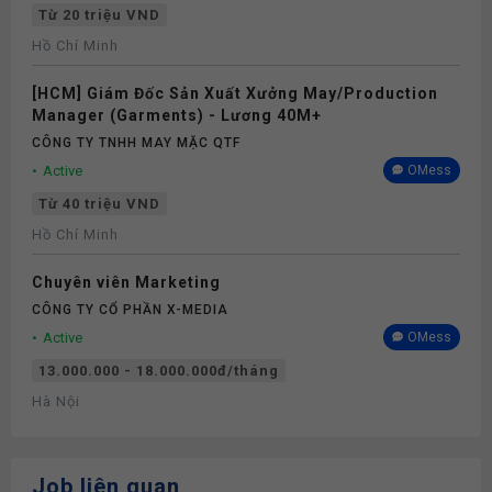
Từ 20 triệu VND
Hồ Chí Minh
[HCM] Giám Đốc Sản Xuất Xưởng May/Production
Manager (Garments) - Lương 40M+
CÔNG TY TNHH MAY MẶC QTF
Active
OMess
Từ 40 triệu VND
Hồ Chí Minh
Chuyên viên Marketing
CÔNG TY CỔ PHẦN X-MEDIA
Active
OMess
13.000.000 - 18.000.000đ/tháng
Hà Nội
Job liên quan