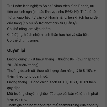
Từ 1 năm kinh nghiệm Sales/ Nhân Viên Kinh Doanh, ưu
tiên có kinh nghiệm các lĩnh vực như BĐS/ Nội Thất, ô tô,...
Tự tin giao tiếp, tư vấn với khách hàng, hẹn khách hàng đến
cửa hàng (có sự hỗ trợ chốt đơn từ Quản lý).
Có khả năng làm việc nhóm.
Chủ động, trách nhiệm, tinh thần học hỏi và cầu tiến.
Có thể đi thị trường.
Quyền lợi
Lương cứng: 7 - 8 triệu/ tháng + thưởng KPI (thu nhập tổng
20 - 30 triệu/ tháng)
Thưởng doanh số: theo số lượng đơn hàng tỷ lệ 8-10% +
thêm theo tổng doanh số.
Lương tháng 13, các chính sách BHXH, BHYT, BHTN theo
quy định.
Môi trường chuyên nghiệp, đào tạo bài bản và lộ trình phát
triển rõ ràng.
Tham gia các hoạt động tập thể, teambuilding của công ty.