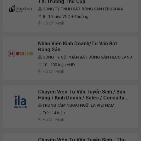
Thị Trường Thứ Cấp
CÔNG TY TNHH BẤT ĐỘNG SẢN IZBUSHKA
8 - 10 triệu VND + Thưởng
Hồ Chí Minh
Nhân Viên Kinh Doanh/Tư Vấn Bất
Động Sản
CÔNG TY CỔ PHẦN BẤT ĐỘNG SẢN HECO LAND
10 - 100 triệu VNĐ
Hồ Chí Minh
Chuyên Viên Tư Vấn Tuyển Sinh / Bán
Hàng / Kinh Doanh / Sales / Consultant
- ILA Giga Mall
TRUNG TÂM NGOẠI NGỮ ILA VIETNAM
Trên 14 triệu
Hồ Chí Minh
Chuyên Viên Tư Vấn Tuyển Sinh - Thu