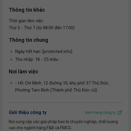
Thông tin khác
Thời gian làm việc
Thứ 2 - Thứ 7 (từ 08:00 đến 17:00)
Thông tin chung
Ngày hết hạn: [protected info]
Thu nhập: 18 - 25 triệu
Nơi làm việc
- Hồ Chí Minh: 12 đường 10, khu phố 37 Thủ Đức,
Phường Tam Bình (Thành phố Thủ Đức cũ)
Giới thiệu công ty
Xem trang công ty
Nơi cung cấp các giải pháp bao bì chuyên nghiệp, chất lượng
cao cho ngành hàng F&B và FMCG.