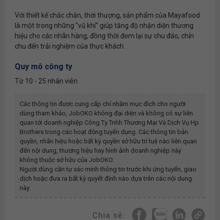
Với thiết kế chắc chắn, thời thượng, sản phẩm của Mayafood
là một trong những "vũ khí" giúp tăng độ nhận diện thương
hiệu cho các nhãn hàng, đồng thời đem lại sự chu đáo, chỉn
chu đến trải nghiệm của thực khách.
Quy mô công ty
Từ 10 - 25 nhân viên
Các thông tin được cung cấp chỉ nhằm mục đích cho người
dùng tham khảo, JobOKO không đại diện và không có sự liên
quan tới doanh nghiệp
Công Ty Tnhh Thương Mại Và Dịch Vụ Hp
Brothers
trong các hoạt động tuyển dụng. Các thông tin bản
quyền, nhãn hiệu hoặc bất kỳ quyền sở hữu trí tuệ nào liên quan
đến nội dung, thương hiệu hay hình ảnh doanh nghiệp này
không thuộc sở hữu của JobOKO.
Người dùng cần tự xác minh thông tin trước khi ứng tuyển, giao
dịch hoặc đưa ra bất kỳ quyết định nào dựa trên các nội dung
này.
Chia sẻ: