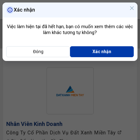
Xác nhận
Việc làm hiện tại đã hết hạn, bạn có muốn xem thêm các việc
làm khác tương tự không?
TÌM VIỆC
Đóng
Xác nhận
Nhân Viên Kinh Doanh
Công Ty Cổ Phần Dịch Vụ Đất Xanh Miền Tây