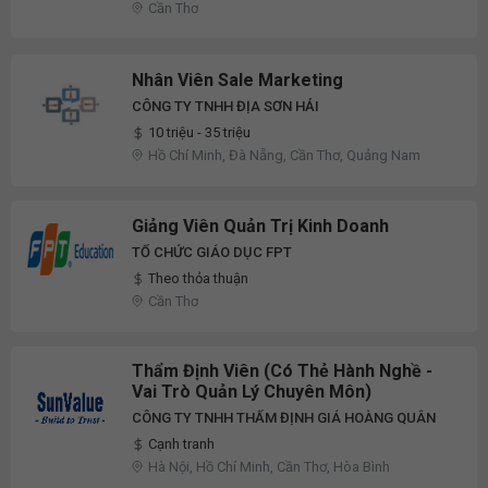
Cần Thơ
Nhân Viên Sale Marketing
CÔNG TY TNHH ĐỊA SƠN HẢI
10 triệu - 35 triệu
Hồ Chí Minh, Đà Nẵng, Cần Thơ, Quảng Nam
Giảng Viên Quản Trị Kinh Doanh
TỔ CHỨC GIÁO DỤC FPT
Theo thỏa thuận
Cần Thơ
Thẩm Định Viên (Có Thẻ Hành Nghề -
Vai Trò Quản Lý Chuyên Môn)
CÔNG TY TNHH THẨM ĐỊNH GIÁ HOÀNG QUÂN
Cạnh tranh
Hà Nội, Hồ Chí Minh, Cần Thơ, Hòa Bình