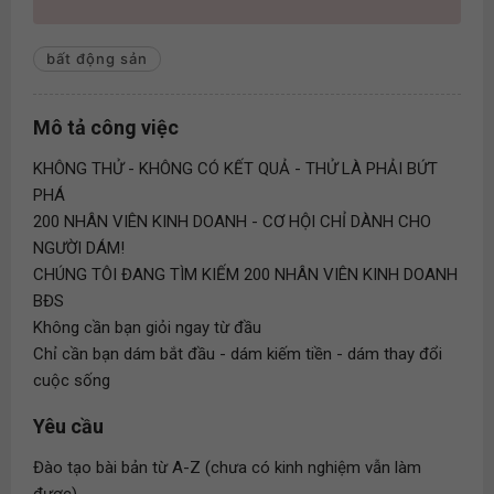
bất động sản
Mô tả công việc
KHÔNG THỬ - KHÔNG CÓ KẾT QUẢ - THỬ LÀ PHẢI BỨT
PHÁ
200 NHÂN VIÊN KINH DOANH - CƠ HỘI CHỈ DÀNH CHO
NGƯỜI DÁM!
CHÚNG TÔI ĐANG TÌM KIẾM 200 NHÂN VIÊN KINH DOANH
BĐS
Không cần bạn giỏi ngay từ đầu
Chỉ cần bạn dám bắt đầu - dám kiếm tiền - dám thay đổi
cuộc sống
Yêu cầu
Đào tạo bài bản từ A-Z (chưa có kinh nghiệm vẫn làm