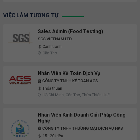
VIỆC LÀM TƯƠNG TỰ
Sales Admin (Food Testing)
SGS VIETNAM LTD.
Cạnh tranh
Cần Thơ
Nhân Viên Kế Toán Dịch Vụ
CÔNG TY TNHH KẾ TOÁN AGS
Thỏa thuận
Hồ Chí Minh, Cần Thơ, Thừa Thiên Huế
Nhân Viên Kinh Doanh Giải Pháp Công
Nghệ
CÔNG TY TNHH THƯƠNG MẠI DỊCH VỤ HKB
15 - 20 triệu