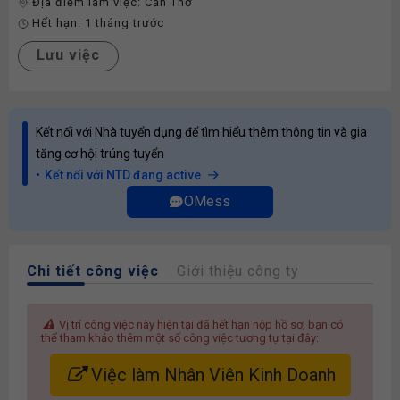
Địa điểm làm việc:
Cần Thơ
Hết hạn:
1 tháng trước
Lưu việc
Kết nối với Nhà tuyển dụng để tìm hiểu thêm thông tin và gia
tăng cơ hội trúng tuyển
Kết nối với NTD đang active
OMess
Chi tiết công việc
Giới thiệu công ty
Vị trí công việc này hiện tại đã hết hạn nộp hồ sơ, bạn có
thể tham khảo thêm một số công việc tương tự tại đây:
Việc làm Nhân Viên Kinh Doanh