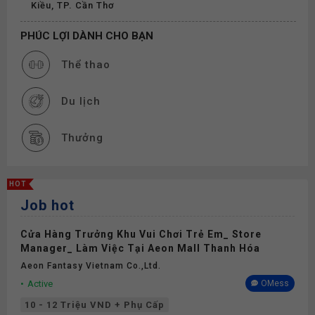
Kiều, TP. Cần Thơ
PHÚC LỢI DÀNH CHO BẠN
Thể thao
Du lịch
Thưởng
Bảo hiểm
HOT
Job hot
Cửa Hàng Trưởng Khu Vui Chơi Trẻ Em_ Store
Manager_ Làm Việc Tại Aeon Mall Thanh Hóa
Aeon Fantasy Vietnam Co.,ltd.
Active
OMess
10 - 12 Triệu VND + Phụ Cấp