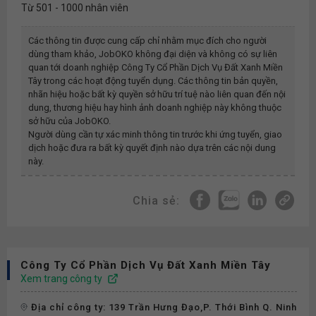
Từ 501 - 1000 nhân viên
Các thông tin được cung cấp chỉ nhằm mục đích cho người
dùng tham khảo, JobOKO không đại diện và không có sự liên
quan tới doanh nghiệp
Công Ty Cổ Phần Dịch Vụ Đất Xanh Miền
Tây
trong các hoạt động tuyển dụng. Các thông tin bản quyền,
nhãn hiệu hoặc bất kỳ quyền sở hữu trí tuệ nào liên quan đến nội
dung, thương hiệu hay hình ảnh doanh nghiệp này không thuộc
sở hữu của JobOKO.
Người dùng cần tự xác minh thông tin trước khi ứng tuyển, giao
dịch hoặc đưa ra bất kỳ quyết định nào dựa trên các nội dung
này.
Chia sẻ:
Công Ty Cổ Phần Dịch Vụ Đất Xanh Miền Tây
Xem trang công ty
Địa chỉ công ty: 139 Trần Hưng Đạo,P. Thới Bình Q. Ninh