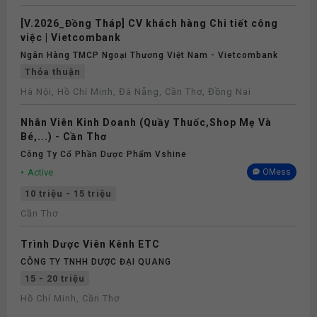
[V.2026_Đồng Tháp] CV khách hàng Chi tiết công
việc | Vietcombank
Ngân Hàng TMCP Ngoại Thương Việt Nam - Vietcombank
Thỏa thuận
Hà Nội, Hồ Chí Minh, Đà Nẵng, Cần Thơ, Đồng Nai
Nhân Viên Kinh Doanh (Quầy Thuốc,Shop Mẹ Và
Bé,...) - Cần Thơ
Công Ty Cổ Phần Dược Phẩm Vshine
Active
OMess
10 triệu - 15 triệu
Cần Thơ
Trình Dược Viên Kênh ETC
CÔNG TY TNHH DƯỢC ĐẠI QUANG
15 - 20 triệu
Hồ Chí Minh, Cần Thơ