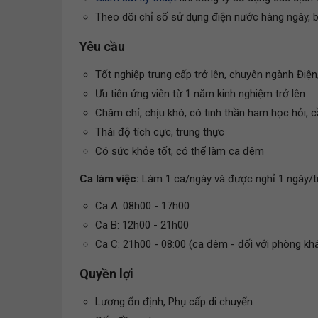
Theo dõi chỉ số sử dụng điện nước hàng ngày, b
Yêu cầu
Tốt nghiệp trung cấp trở lên, chuyên ngành Điện/
Ưu tiên ứng viên từ 1 năm kinh nghiệm trở lên
Chăm chỉ, chịu khó, có tinh thần ham học hỏi, c
Thái độ tích cực, trung thực
Có sức khỏe tốt, có thể làm ca đêm
Ca làm việc:
Làm 1 ca/ngày và được nghỉ 1 ngày/t
Ca A: 08h00 - 17h00
Ca B: 12h00 - 21h00
Ca C: 21h00 - 08:00 (ca đêm - đối với phòng kh
Quyền lợi
Lương ổn định, Phụ cấp di chuyển