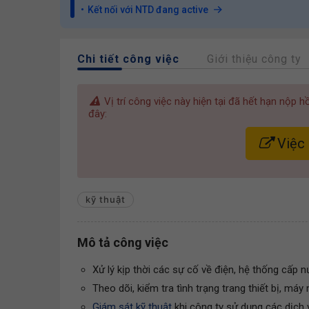
Kết nối với NTD đang active
Chi tiết công việc
Giới thiệu công ty
Vị trí công việc này hiện tại đã hết hạn nộp 
đây:
Việc 
kỹ thuật
Mô tả công việc
Xử lý kịp thời các sự cố về điện, hệ thống cấp nướ
Theo dõi, kiểm tra tình trạng trang thiết bị, má
Giám sát kỹ thuật
khi công ty sử dụng các dịch 