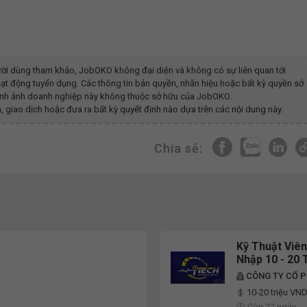
ời dùng tham khảo, JobOKO không đại diện và không có sự liên quan tới
ạt động tuyển dụng. Các thông tin bản quyền, nhãn hiệu hoặc bất kỳ quyền sở
y hình ảnh doanh nghiệp này không thuộc sở hữu của JobOKO.
, giao dịch hoặc đưa ra bất kỳ quyết định nào dựa trên các nội dung này.
Chia sẻ:
Kỹ Thuật Viê
Nhập 10 - 20 
CÔNG TY CỔ P
10-20 triệu VN
Còn 22 ngày