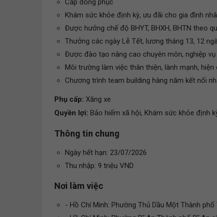
Cấp đồng phục
Khám sức khỏe định kỳ, ưu đãi cho gia đình nhâ
Được hưởng chế độ BHYT, BHXH, BHTN theo qu
Thưởng các ngày Lễ Tết, lương tháng 13, 12 ngà
Được đào tạo nâng cao chuyên môn, nghiệp vụ
Môi trường làm việc thân thiện, lành mạnh, hiện
Chương trình team building hàng năm kết nối nh
Phụ cấp:
Xăng xe
Quyền lợi:
Bảo hiểm xã hội, Khám sức khỏe định kỳ
Thông tin chung
Ngày hết hạn: 23/07/2026
Thu nhập: 9 triệu VND
Nơi làm việc
- Hồ Chí Minh: Phường Thủ Dầu Một Thành phố