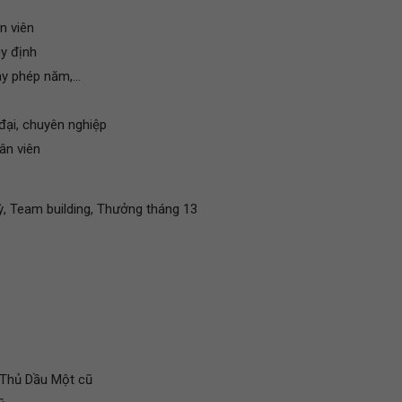
n viên
y định
y phép năm,...
 đại, chuyên nghiệp
ân viên
, Team building, Thưởng tháng 13
 Thủ Dầu Một cũ