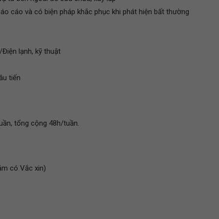
áo cáo và có biện pháp khắc phục khi phát hiện bất thường
Điện lạnh, kỹ thuật
ầu tiến
uần, tổng cộng 48h/tuần.
ám có Vắc xin)