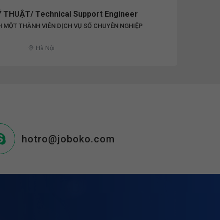
 THUẬT/ Technical Support Engineer
 MỘT THÀNH VIÊN DỊCH VỤ SỐ CHUYÊN NGHIỆP
Hà Nội
hotro@joboko.com